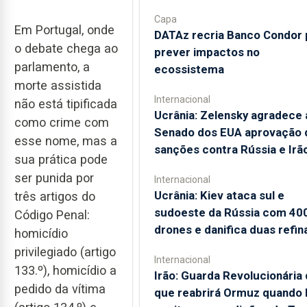
Capa
Em Portugal, onde
DATAz recria Banco Condor 
o debate chega ao
prever impactos no
parlamento, a
ecossistema
morte assistida
Internacional
não está tipificada
Ucrânia: Zelensky agradece 
como crime com
Senado dos EUA aprovação 
esse nome, mas a
sanções contra Rússia e Irã
sua prática pode
ser punida por
Internacional
Ucrânia: Kiev ataca sul e
três artigos do
sudoeste da Rússia com 40
Código Penal:
drones e danifica duas refin
homicídio
privilegiado (artigo
Internacional
133.º), homicídio a
Irão: Guarda Revolucionária 
pedido da vítima
que reabrirá Ormuz quando