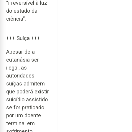
“irreversível à luz
do estado da
ciência”.
+++ Suíça +++
Apesar de a
eutanásia ser
ilegal, as
autoridades
suíças admitem
que poderá existir
suicídio assistido
se for praticado
por um doente
terminal em
sofrimento