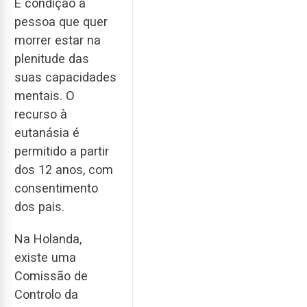
É condição a
pessoa que quer
morrer estar na
plenitude das
suas capacidades
mentais. O
recurso à
eutanásia é
permitido a partir
dos 12 anos, com
consentimento
dos pais.
Na Holanda,
existe uma
Comissão de
Controlo da