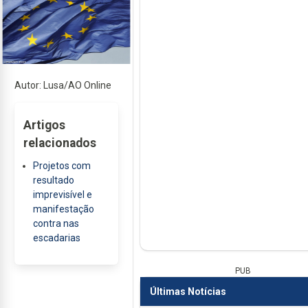
Autor: Lusa/AO Online
Artigos
relacionados
Projetos com
resultado
imprevisível e
manifestação
contra nas
escadarias
PUB
Últimas Notícias