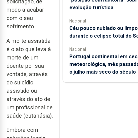
solicitação, de
evolução turística
modo a acabar
com o seu
Nacional
sofrimento.
Céu pouco nublado ou limpo
durante o eclipse total do So
A morte assistida
é o ato que leva à
Nacional
Portugal continental em sec
morte de um
meteorológica, mês passado
doente por sua
o julho mais seco do século
vontade, através
do suicídio
assistido ou
através do ato de
um profissional de
saúde (eutanásia).
Embora com