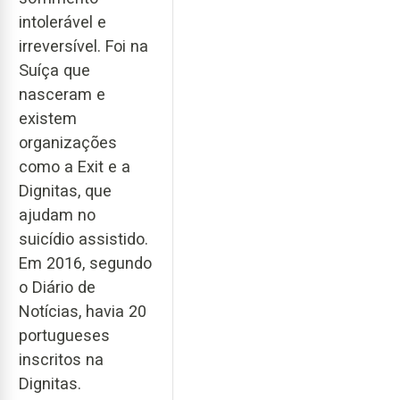
intolerável e
irreversível. Foi na
Suíça que
nasceram e
existem
organizações
como a Exit e a
Dignitas, que
ajudam no
suicídio assistido.
Em 2016, segundo
o Diário de
Notícias, havia 20
portugueses
inscritos na
Dignitas.