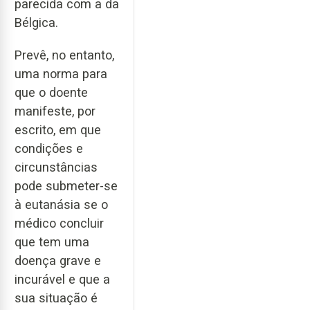
parecida com a da
Bélgica.
Prevê, no entanto,
uma norma para
que o doente
manifeste, por
escrito, em que
condições e
circunstâncias
pode submeter-se
à eutanásia se o
médico concluir
que tem uma
doença grave e
incurável e que a
sua situação é