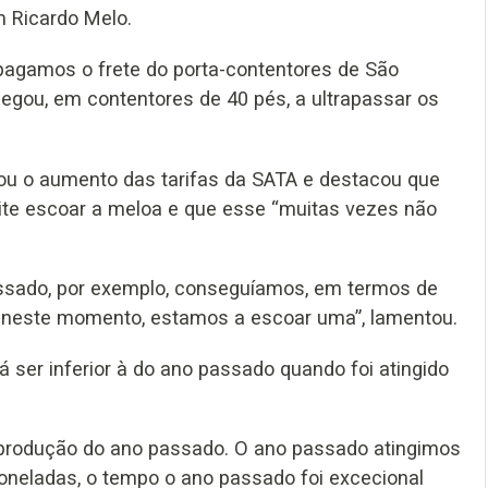
m Ricardo Melo.
pagamos o frete do porta-contentores de São
hegou, em contentores de 40 pés, a ultrapassar os
rou o aumento das tarifas da SATA e destacou que
ite escoar a meloa e que esse “muitas vezes não
assado, por exemplo, conseguíamos, em termos de
, neste momento, estamos a escoar uma”, lamentou.
 ser inferior à do ano passado quando foi atingido
à produção do ano passado. O ano passado atingimos
oneladas, o tempo o ano passado foi excecional