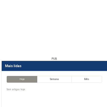
PUB
Mais lidas
Hoje
Semana
Mês
Sem artigos hoje.