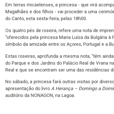
Em terras micaelenses, a princesa - que virá aco
Magalhães e dos filhos - vai proceder a uma cerimó
do Canto, esta sexta-feira, pelas 18h00.
Os quatro pés de roseira, refere uma nota de impren
"oferecidos pela princesa Maria Luísa da Bulgária à
símbolo da amizade entre os Açores, Portugal e a Bul
Estas roseiras, aprofunda a mesma nota, "têm aind
do Parque e dos Jardins do Palácio Real de Vrana na 
Real e que se encontram ser uma das residências do 
No sábado, a princesa fará outras visitas por diverso
apresentação do livro
A Herança – Domingo a Domi
auditório da NONAGON, na Lagoa.