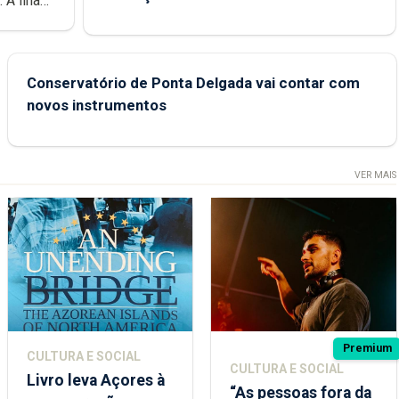
e
Conservatório de Ponta Delgada vai contar com
novos instrumentos
VER MAIS
Premium
CULTURA E SOCIAL
CULTURA E SOCIAL
Livro leva Açores à
“As pessoas fora da