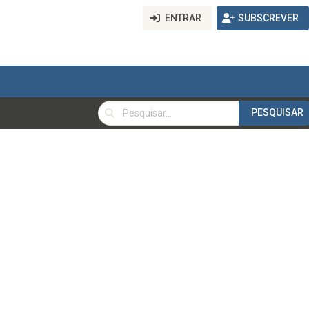
ENTRAR
SUBSCREVER
PESQUISAR
PESQUISAR