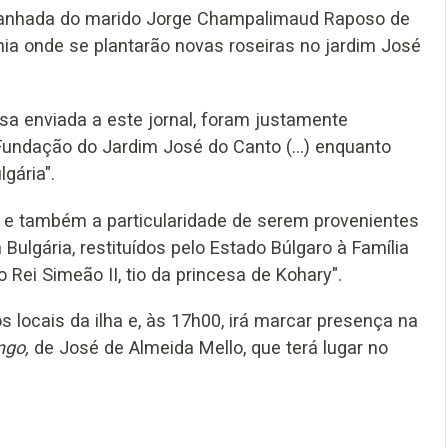
mpanhada do marido Jorge Champalimaud Raposo de
nia onde se plantarão novas roseiras no jardim José
sa enviada a este jornal, foram justamente
 Fundação do Jardim José do Canto (...) enquanto
gária".
a e também a particularidade de serem provenientes
Bulgária, restituídos pelo Estado Búlgaro à Família
Rei Simeão II, tio da princesa de Kohary".
s locais da ilha e, às 17h00, irá marcar presença na
ngo,
de José de Almeida Mello, que terá lugar no