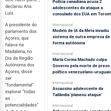
Polícia canadiana acusa 2
declarou Ana
adolescentes do ataque a
Luís.
consulado dos EUA em Toron
A presidente do
Internacional
Modelo de IA da Meta invadiu
parlamento dos
sistema de outra empresa de
Açores, que
forma autónoma
falava na
Madalena, no
Internacional
Dia da Região
María Corina Machado culpa
Autónoma dos
Governo pela morte de preso
Açores, disse
político venezuelano-uruguai
ser
Internacional
"fundamental"
Assassino adolescente da
explorar "todas
Tailândia 'planeou ataque'
as
potencialidades"
Internacional