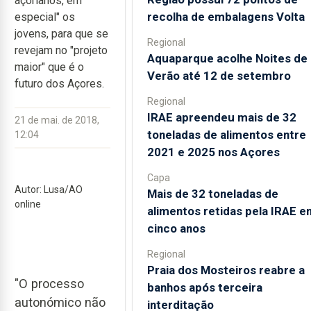
açorianos, em
recolha de embalagens Volta
especial" os
jovens, para que se
Regional
revejam no "projeto
Aquaparque acolhe Noites de
maior" que é o
Verão até 12 de setembro
futuro dos Açores.
Regional
IRAE apreendeu mais de 32
21 de mai. de 2018,
toneladas de alimentos entre
12:04
2021 e 2025 nos Açores
Capa
Autor: Lusa/AO
Mais de 32 toneladas de
online
alimentos retidas pela IRAE e
cinco anos
Regional
Praia dos Mosteiros reabre a
"O processo
banhos após terceira
autonómico não
interditação