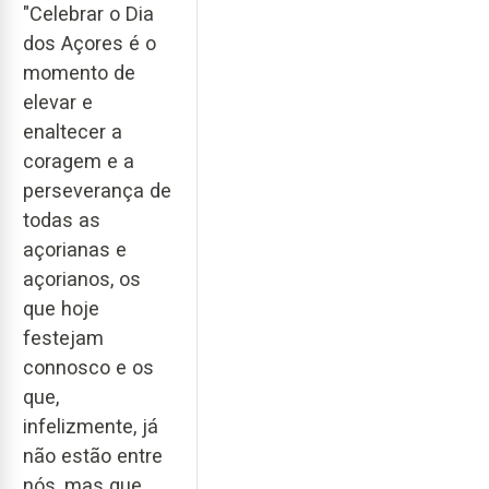
"Celebrar o Dia
dos Açores é o
momento de
elevar e
enaltecer a
coragem e a
perseverança de
todas as
açorianas e
açorianos, os
que hoje
festejam
connosco e os
que,
infelizmente, já
não estão entre
nós, mas que