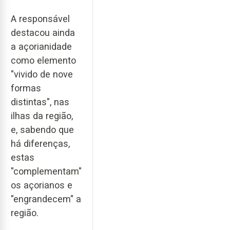
A responsável
destacou ainda
a açorianidade
como elemento
"vivido de nove
formas
distintas", nas
ilhas da região,
e, sabendo que
há diferenças,
estas
"complementam"
os açorianos e
"engrandecem" a
região.