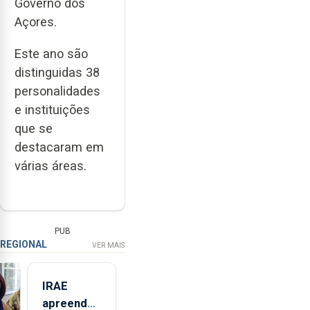
Governo dos
Açores.
Este ano são
distinguidas 38
personalidades
e instituições
que se
destacaram em
várias áreas.
PUB
REGIONAL
VER MAIS
IRAE
apreendeu