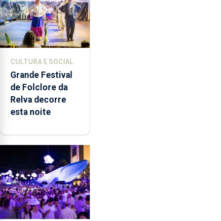
CULTURA E SOCIAL
Grande Festival
de Folclore da
Relva decorre
esta noite