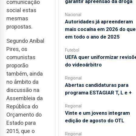
garantir apreensão da droga
comunicação
social estas
Nacional
mesmas
Autoridades já apreenderam
propostas.
mais cocaína em 2026 do que
em todo o ano de 2025
Segundo Aníbal
Pires, os
Futebol
comunistas
UEFA quer uniformizar revisõ
do videoárbitro
proporão
também, ainda
Regional
no âmbito da
Abertas candidaturas para
discussão na
programa ESTAGIAR T, L e +
Assembleia da
República do
Regional
Vinte e um jovens integram
Orçamento do
edição de agosto do OTL
Estado para
2015, que o
Regional