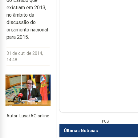
do Estado que
existiam em 2013,
no âmbito da
discussão do
orçamento nacional
para 2015.
31 de out. de 2014,
14:48
Autor: Lusa/AO online
PUB
Últimas Notícias