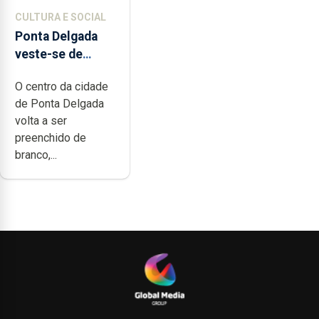
CULTURA E SOCIAL
Ponta Delgada
veste-se de
branco sábado
O centro da cidade
de Ponta Delgada
volta a ser
preenchido de
branco,...