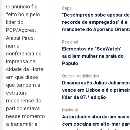
O anúncio foi
Capa
feito hoje pelo
"Desemprego sobe apesar de
líder do
recorde de empregados" é a
manchete do Açoriano Orient
PCP/Açores,
Aníbal Pires,
Regional
numa
​Elementos do “SeaWatch”
conferência de
auxiliam mulher na praia do
imprensa na
Pópulo
cidade da Horta
Outras modalidades
em que disse
Dinamarquês Julius Johansen
que também a
vence em Lisboa e é o primei
estrutura
líder da 87.ª edição
madeirense do
partido estava
Nacional
nesse momento
Autoridades abordaram navio
a transmitir à
com cocaína em alto-mar par