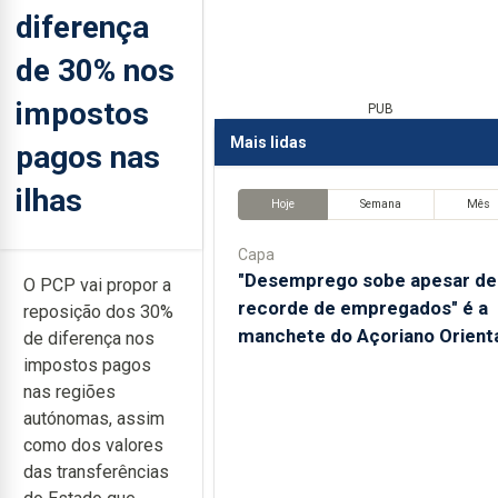
diferença
de 30% nos
impostos
PUB
Mais lidas
pagos nas
ilhas
Hoje
Semana
Mês
Capa
"Desemprego sobe apesar de
O PCP vai propor a
recorde de empregados" é a
reposição dos 30%
manchete do Açoriano Orient
de diferença nos
impostos pagos
nas regiões
autónomas, assim
como dos valores
das transferências