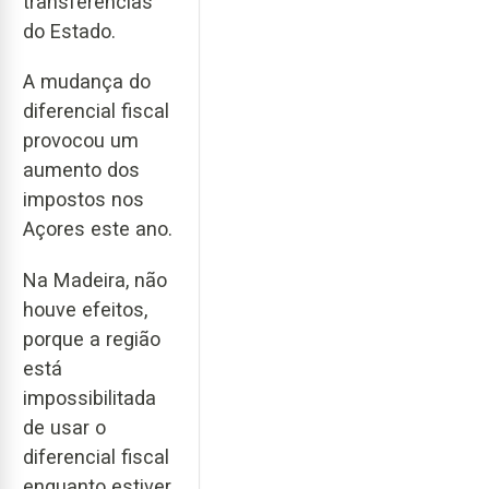
transferências
do Estado.
A mudança do
diferencial fiscal
provocou um
aumento dos
impostos nos
Açores este ano.
Na Madeira, não
houve efeitos,
porque a região
está
impossibilitada
de usar o
diferencial fiscal
enquanto estiver