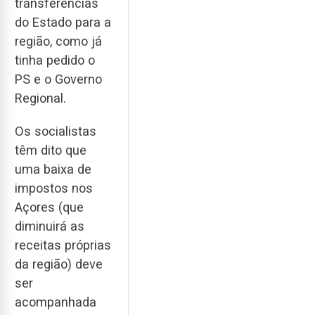
transferências
do Estado para a
região, como já
tinha pedido o
PS e o Governo
Regional.
Os socialistas
têm dito que
uma baixa de
impostos nos
Açores (que
diminuirá as
receitas próprias
da região) deve
ser
acompanhada