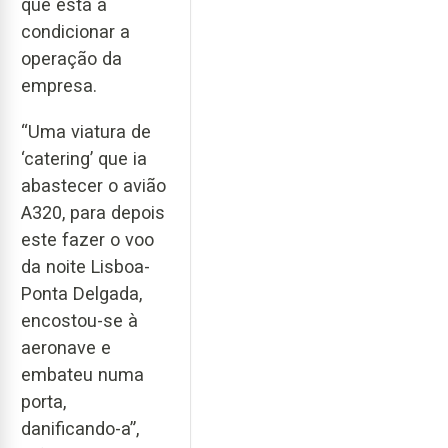
que está a
condicionar a
operação da
empresa.
“Uma viatura de
‘catering’ que ia
abastecer o avião
A320, para depois
este fazer o voo
da noite Lisboa-
Ponta Delgada,
encostou-se à
aeronave e
embateu numa
porta,
danificando-a”,