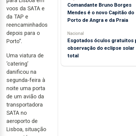
para Lisboa em
Comandante Bruno Borges
voos da SATA e
Mendes é o novo Capitão do
da TAP e
Porto de Angra e da Praia
reencaminhados
depois para o
Nacional
Esgotados óculos gratuitos 
Porto”.
observação do eclipse solar
Uma viatura de
total
‘catering’
danificou na
segunda-feira à
noite uma porta
de um avião da
transportadora
SATA no
aeroporto de
Lisboa, situação