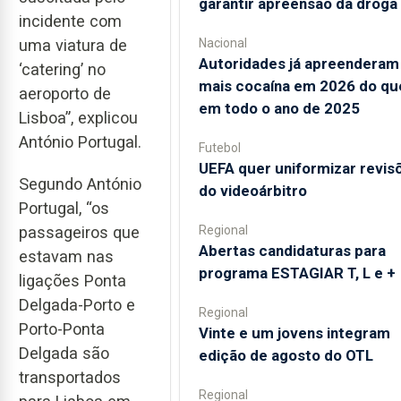
garantir apreensão da droga
incidente com
Nacional
uma viatura de
Autoridades já apreenderam
‘catering’ no
mais cocaína em 2026 do qu
aeroporto de
em todo o ano de 2025
Lisboa”, explicou
António Portugal.
Futebol
UEFA quer uniformizar revis
Segundo António
do videoárbitro
Portugal, “os
passageiros que
Regional
Abertas candidaturas para
estavam nas
programa ESTAGIAR T, L e +
ligações Ponta
Delgada-Porto e
Regional
Porto-Ponta
Vinte e um jovens integram
Delgada são
edição de agosto do OTL
transportados
Regional