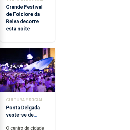
Grande Festival
de Folclore da
Relva decorre
esta noite
CULTURA E SOCIAL
Ponta Delgada
veste-se de
branco sábado
O centro da cidade