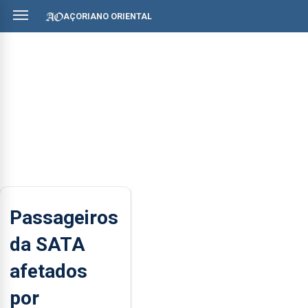
AÇORIANO ORIENTAL
Passageiros
da SATA
afetados
por