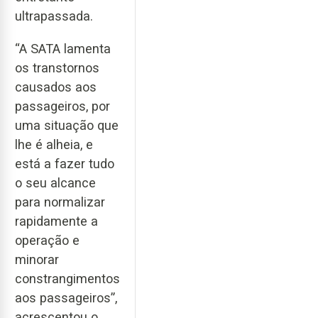
ultrapassada.
“A SATA lamenta
os transtornos
causados aos
passageiros, por
uma situação que
lhe é alheia, e
está a fazer tudo
o seu alcance
para normalizar
rapidamente a
operação e
minorar
constrangimentos
aos passageiros”,
acrescentou o