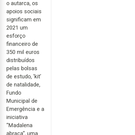
o autarca, os
apoios sociais
significam em
2021 um
esforço
financeiro de
350 mil euros
distribuídos
pelas bolsas
de estudo, ‘kit’
de natalidade,
Fundo
Municipal de
Emergência e a
iniciativa
“Madalena
abraça”, uma