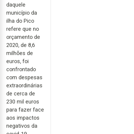
daquele
município da
ilha do Pico
refere que no
orçamento de
2020, de 8,6
milhões de
euros, foi
confrontado
com despesas
extraordinárias
de cerca de
230 mil euros
para fazer face
aos impactos
negativos da
covid-19,