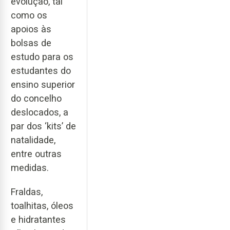
evolução, tal
como os
apoios às
bolsas de
estudo para os
estudantes do
ensino superior
do concelho
deslocados, a
par dos ‘kits’ de
natalidade,
entre outras
medidas.
Fraldas,
toalhitas, óleos
e hidratantes