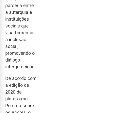
parceria entre
a autarquia e
instituições
sociais que
visa fomentar
a inclusão
social,
promovendo o
diálogo
intergeracional.
De acordo com
a edição de
2020 da
plataforma
Pordata sobre
os Açores, o