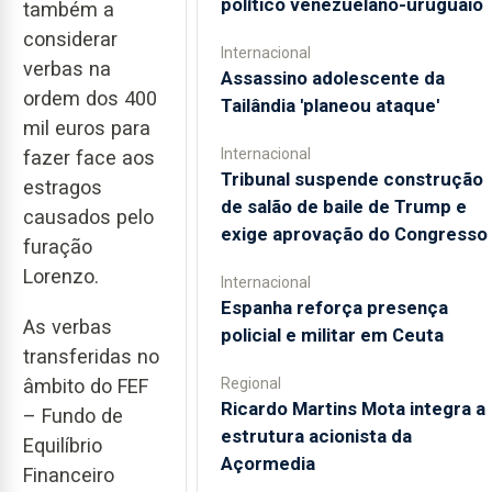
político venezuelano-uruguaio
também a
considerar
Internacional
verbas na
Assassino adolescente da
ordem dos 400
Tailândia 'planeou ataque'
mil euros para
Internacional
fazer face aos
Tribunal suspende construção
estragos
de salão de baile de Trump e
causados pelo
exige aprovação do Congresso
furação
Lorenzo.
Internacional
Espanha reforça presença
As verbas
policial e militar em Ceuta
transferidas no
Regional
âmbito do FEF
Ricardo Martins Mota integra a
– Fundo de
estrutura acionista da
Equilíbrio
Açormedia
Financeiro