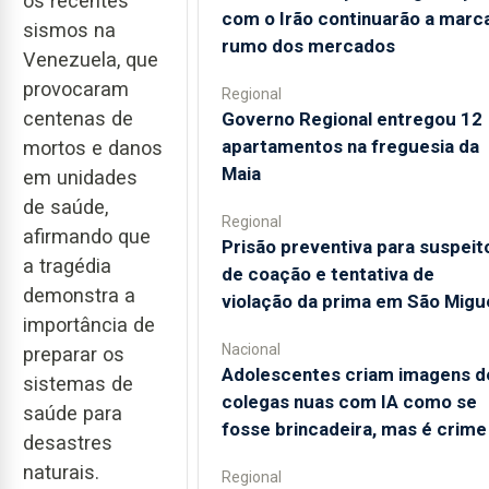
os recentes
com o Irão continuarão a marc
sismos na
rumo dos mercados
Venezuela, que
provocaram
Regional
centenas de
Governo Regional entregou 12
apartamentos na freguesia da
mortos e danos
Maia
em unidades
de saúde,
Regional
afirmando que
Prisão preventiva para suspeit
a tragédia
de coação e tentativa de
demonstra a
violação da prima em São Migu
importância de
Nacional
preparar os
Adolescentes criam imagens d
sistemas de
colegas nuas com IA como se
saúde para
fosse brincadeira, mas é crime
desastres
naturais.
Regional