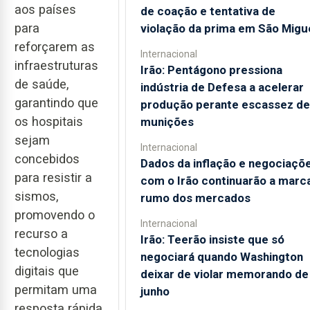
aos países
de coação e tentativa de
para
violação da prima em São Migu
reforçarem as
Internacional
infraestruturas
Irão: Pentágono pressiona
de saúde,
indústria de Defesa a acelerar
garantindo que
produção perante escassez de
os hospitais
munições
sejam
Internacional
concebidos
Dados da inflação e negociaçõ
para resistir a
com o Irão continuarão a marc
sismos,
rumo dos mercados
promovendo o
Internacional
recurso a
Irão: Teerão insiste que só
tecnologias
negociará quando Washington
digitais que
deixar de violar memorando de
permitam uma
junho
resposta rápida