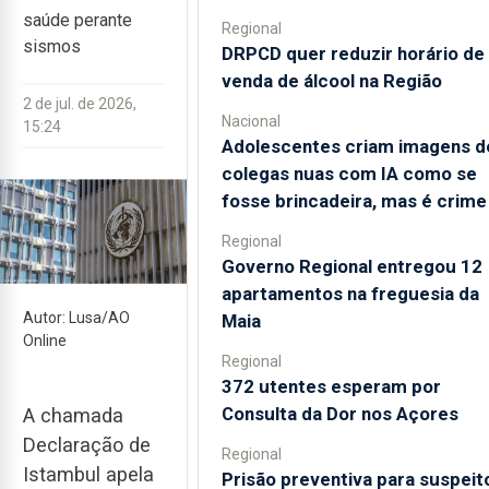
saúde perante
Regional
sismos
DRPCD quer reduzir horário de
venda de álcool na Região
2 de jul. de 2026,
Nacional
15:24
Adolescentes criam imagens d
colegas nuas com IA como se
fosse brincadeira, mas é crime
Regional
Governo Regional entregou 12
apartamentos na freguesia da
Autor: Lusa/AO
Maia
Online
Regional
372 utentes esperam por
Consulta da Dor nos Açores
A chamada
Declaração de
Regional
Istambul apela
Prisão preventiva para suspeit