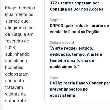
372 utentes esperam por
Kluge recordou
Consulta da Dor nos Açores
igualmente os
Regional
sismos que
DRPCD quer reduzir horário de
atingiram o sul
venda de álcool na Região
da Turquia em
fevereiro de
Cultura e Social
2023,
“A arte requer estudo,
sublinhando
dedicação, tempo. A arte é
também uma forma de
que alguns
conhecimento”
hospitais
colapsaram
Capa
enquanto
DATAz recria Banco Condor pa
tratavam
prever impactos no
vítimas da
ecossistema
catástrofe.