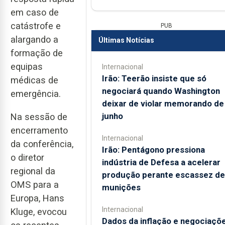
em caso de
catástrofe e
PUB
alargando a
Últimas Notícias
formação de
equipas
Internacional
Irão: Teerão insiste que só
médicas de
negociará quando Washington
emergência.
deixar de violar memorando de
junho
Na sessão de
encerramento
Internacional
da conferência,
Irão: Pentágono pressiona
o diretor
indústria de Defesa a acelerar
regional da
produção perante escassez de
OMS para a
munições
Europa, Hans
Internacional
Kluge, evocou
Dados da inflação e negociaçõ