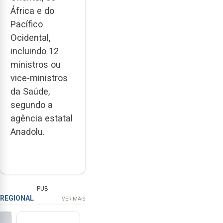
África e do
Pacífico
Ocidental,
incluindo 12
ministros ou
vice-ministros
da Saúde,
segundo a
agência estatal
Anadolu.
PUB
REGIONAL
VER MAIS