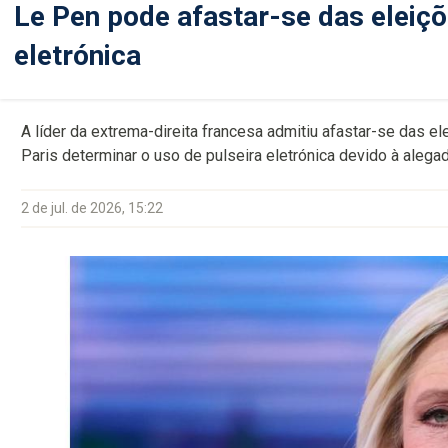
Le Pen pode afastar-se das eleiçõe
eletrónica
A líder da extrema-direita francesa admitiu afastar-se das el
Paris determinar o uso de pulseira eletrónica devido à aleg
2 de jul. de 2026, 15:22