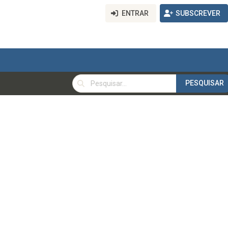
ENTRAR
SUBSCREVER
PESQUISAR
PESQUISAR