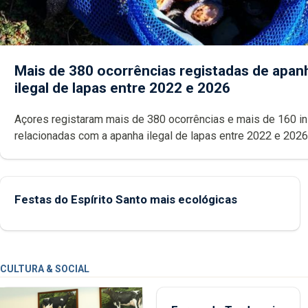
Mais de 380 ocorrências registadas de apan
ilegal de lapas entre 2022 e 2026
Açores registaram mais de 380 ocorrências e mais de 160 inspeções
relacionadas com a apanha ilegal de lapas entre 2022 e 2026. A ilha
das Flores apresenta um “decréscimo significativo” da CPUE entr
2022 e 2025
Festas do Espírito Santo mais ecológicas
CULTURA & SOCIAL