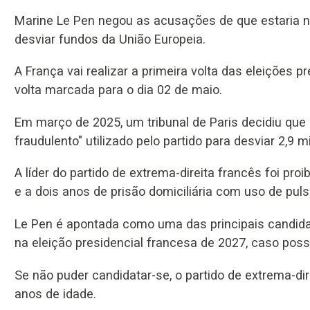
Marine Le Pen negou as acusações de que estaria 
desviar fundos da União Europeia.
A França vai realizar a primeira volta das eleições 
volta marcada para o dia 02 de maio.
Em março de 2025, um tribunal de Paris decidiu qu
fraudulento" utilizado pelo partido para desviar 2,
A líder do partido de extrema-direita francês foi pr
e a dois anos de prisão domiciliária com uso de pulse
Le Pen é apontada como uma das principais candid
na eleição presidencial francesa de 2027, caso poss
Se não puder candidatar-se, o partido de extrema-dir
anos de idade.