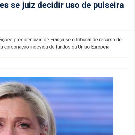
s se juiz decidir uso de pulseira
eições presidenciais de França se o tribunal de recurso de
ada apropriação indevida de fundos da União Europeia