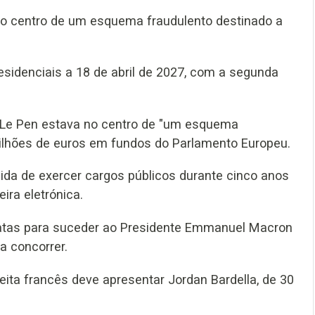
no centro de um esquema fraudulento destinado a
presidenciais a 18 de abril de 2027, com a segunda
e Le Pen estava no centro de "um esquema
9 milhões de euros em fundos do Parlamento Europeu.
oibida de exercer cargos públicos durante cinco anos
ira eletrónica.
atas para suceder ao Presidente Emmanuel Macron
a concorrer.
eita francês deve apresentar Jordan Bardella, de 30