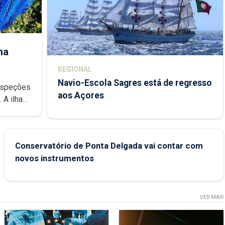
ha
REGIONAL
Navio-Escola Sagres está de regresso
aos Açores
e
Conservatório de Ponta Delgada vai contar com
novos instrumentos
VER MAIS