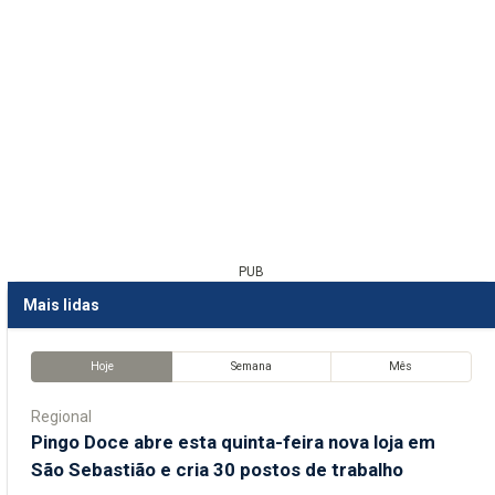
PUB
Mais lidas
Hoje
Semana
Mês
Regional
Pingo Doce abre esta quinta-feira nova loja em
São Sebastião e cria 30 postos de trabalho