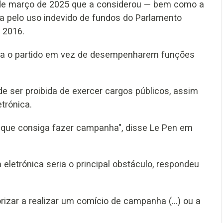
 de março de 2025 que a considerou — bem como a
a pelo uso indevido de fundos do Parlamento
 2016.
ra o partido em vez de desempenharem funções
 ser proibida de exercer cargos públicos, assim
trónica.
e que consiga fazer campanha", disse Le Pen em
letrónica seria o principal obstáculo, respondeu
izar a realizar um comício de campanha (...) ou a