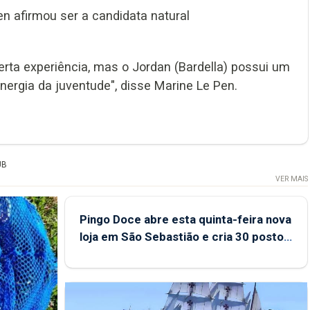
n afirmou ser a candidata natural
ta experiência, mas o Jordan (Bardella) possui um
nergia da juventude", disse Marine Le Pen.
UB
VER MAIS
Pingo Doce abre esta quinta-feira nova
loja em São Sebastião e cria 30 postos
de trabalho