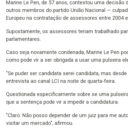
Marine Le Pen, de 57 anos, contestou uma decisão
outros membros do partido União Nacional — culpad
Europeu na contratação de assessores entre 2004 e
Supostamente, os assessores teriam trabalhado pa
parlamentares.
Caso seja novamente condenada, Marine Le Pen pode
como pode vir a ser obrigada a usar uma pulseira ele
"Se puder ser candidata serei candidata, mas desd
entrevista ao canal LCI na noite de quarta-feira.
Questionada especificamente sobre se uma pulseira e
que a sentença pode vir a impedir a candidatura.
"Claro. Não posso depender de um juiz para me autor
visitar um mercado", afirmou.