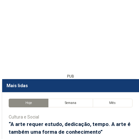
PUB
Mais lidas
Hoje
Semana
Mês
Cultura e Social
“A arte requer estudo, dedicação, tempo. A arte é
também uma forma de conhecimento”