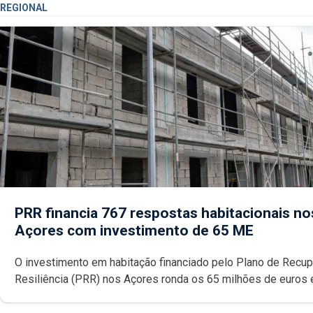
REGIONAL
PRR financia 767 respostas habitacionais no
Açores com investimento de 65 ME
O investimento em habitação financiado pelo Plano de Recu
Resiliência (PRR) nos Açores ronda os 65 milhões de euros 
abrange 767 respostas habitacionais, anunciou o Governo Reg