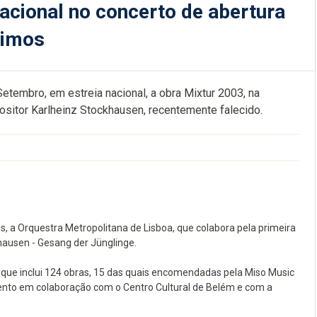
acional no concerto de abertura
nimos
etembro, em estreia nacional, a obra Mixtur 2003, na
sitor Karlheinz Stockhausen, recentemente falecido.
, a Orquestra Metropolitana de Lisboa, que colabora pela primeira
hausen - Gesang der Jünglinge.
que inclui 124 obras, 15 das quais encomendadas pela Miso Music
vento em colaboração com o Centro Cultural de Belém e com a