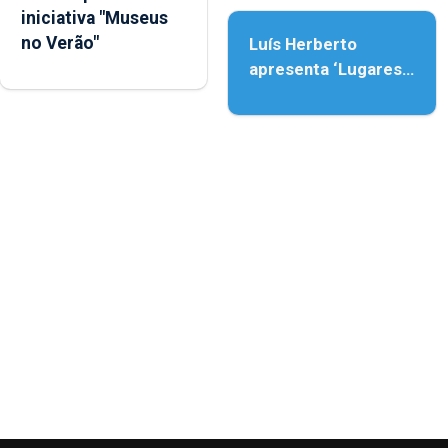
iniciativa "Museus
no Verão"
Luís Herberto
apresenta ‘Lugares
da Paisagem’