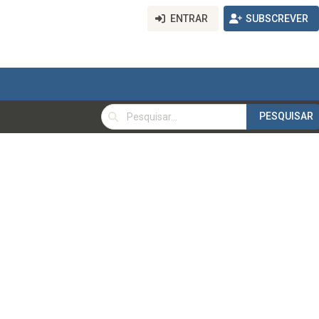
ENTRAR
SUBSCREVER
PESQUISAR
PESQUISAR