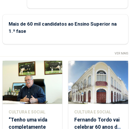
Mais de 60 mil candidatos ao Ensino Superior na
1.ª fase
VER MAIS
CULTURA E SOCIAL
CULTURA E SOCIAL
“Tenho uma vida
Fernando Tordo vai
completamente
celebrar 60 anos de