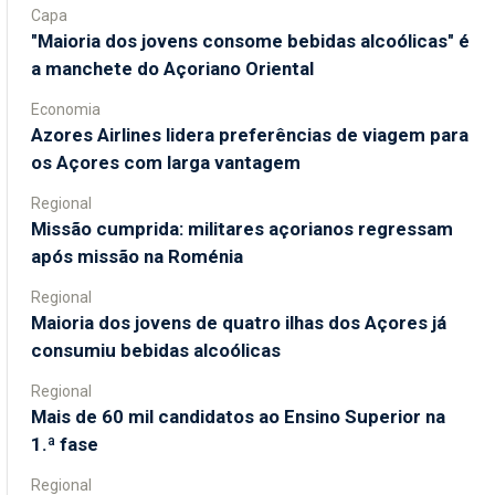
Capa
"Maioria dos jovens consome bebidas alcoólicas" é
a manchete do Açoriano Oriental
Economia
Azores Airlines lidera preferências de viagem para
os Açores com larga vantagem
Regional
Missão cumprida: militares açorianos regressam
após missão na Roménia
Regional
Maioria dos jovens de quatro ilhas dos Açores já
consumiu bebidas alcoólicas
Regional
Mais de 60 mil candidatos ao Ensino Superior na
1.ª fase
Regional