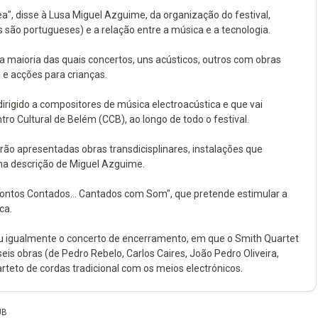
", disse à Lusa Miguel Azguime, da organização do festival,
 são portugueses) e a relação entre a música e a tecnologia.
 a maioria das quais concertos, uns acústicos, outros com obras
e acções para crianças.
rigido a compositores de música electroacústica e que vai
o Cultural de Belém (CCB), ao longo de todo o festival.
rão apresentadas obras transdicisplinares, instalações que
na descrição de Miguel Azguime.
Contos Contados... Cantados com Som", que pretende estimular a
ca.
 igualmente o concerto de encerramento, em que o Smith Quartet
s obras (de Pedro Rebelo, Carlos Caires, João Pedro Oliveira,
teto de cordas tradicional com os meios electrónicos.
UB