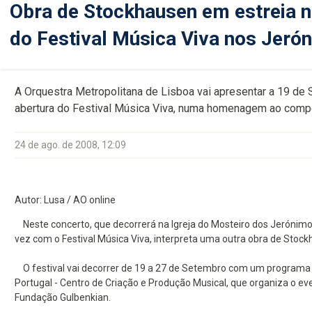
Obra de Stockhausen em estreia n
do Festival Música Viva nos Jeró
A Orquestra Metropolitana de Lisboa vai apresentar a 19 de S
abertura do Festival Música Viva, numa homenagem ao compo
24 de ago. de 2008, 12:09
Autor: Lusa / AO online
Neste concerto, que decorrerá na Igreja do Mosteiro dos Jerónimos
vez com o Festival Música Viva, interpreta uma outra obra de Stock
O festival vai decorrer de 19 a 27 de Setembro com um programa 
Portugal - Centro de Criação e Produção Musical, que organiza o e
Fundação Gulbenkian.