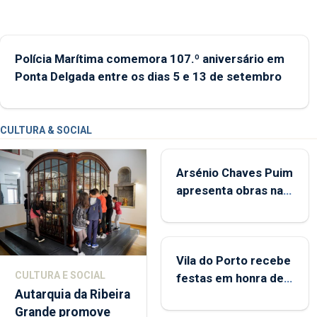
Polícia Marítima comemora 107.º aniversário em
Ponta Delgada entre os dias 5 e 13 de setembro
CULTURA & SOCIAL
Arsénio Chaves Puim
apresenta obras na
Biblioteca de Vila do
Porto
Vila do Porto recebe
CULTURA E SOCIAL
festas em honra de
Autarquia da Ribeira
Nossa Senhora da
Grande promove
Assunção