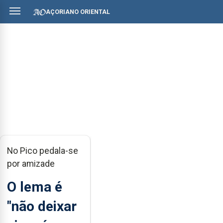
AÇORIANO ORIENTAL
No Pico pedala-se
por amizade
O lema é
"não deixar