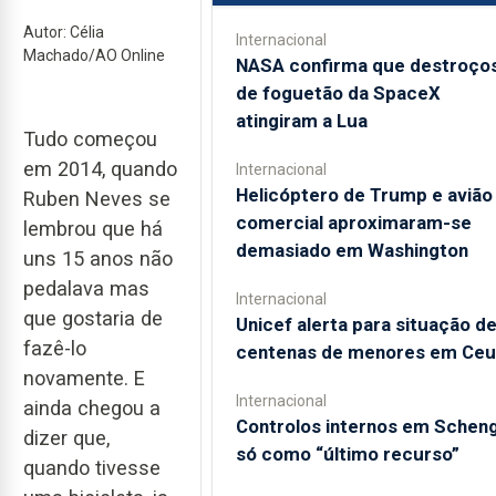
Autor: Célia
Internacional
Machado/AO Online
NASA confirma que destroço
de foguetão da SpaceX
atingiram a Lua
Tudo começou
em 2014, quando
Internacional
Helicóptero de Trump e avião
Ruben Neves se
comercial aproximaram-se
lembrou que há
demasiado em Washington
uns 15 anos não
pedalava mas
Internacional
que gostaria de
Unicef alerta para situação d
fazê-lo
centenas de menores em Ceu
novamente. E
Internacional
ainda chegou a
Controlos internos em Schen
dizer que,
só como “último recurso”
quando tivesse