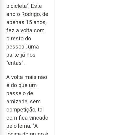
bicicleta". Este
ano o Rodrigo, de
apenas 15 anos,
fez a volta com
o resto do
pessoal, uma
parte já nos
"entas".
A volta mais não
é do que um
passeio de
amizade, sem
competição, tal
com fica vincado
pelo lema. "A
lógica do grupo é