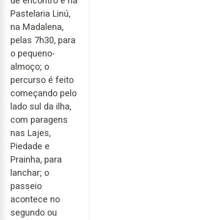
de encontro é na
Pastelaria Linú,
na Madalena,
pelas 7h30, para
o pequeno-
almoço; o
percurso é feito
começando pelo
lado sul da ilha,
com paragens
nas Lajes,
Piedade e
Prainha, para
lanchar; o
passeio
acontece no
segundo ou