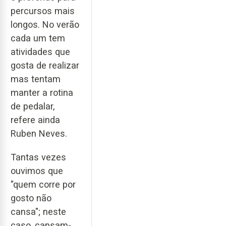
percursos mais
longos. No verão
cada um tem
atividades que
gosta de realizar
mas tentam
manter a rotina
de pedalar,
refere ainda
Ruben Neves.
Tantas vezes
ouvimos que
"quem corre por
gosto não
cansa"; neste
caso, cansam-