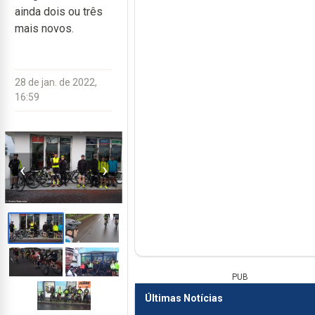
ainda dois ou três
mais novos.
28 de jan. de 2022,
16:59
‹
›
PUB
Últimas Notícias