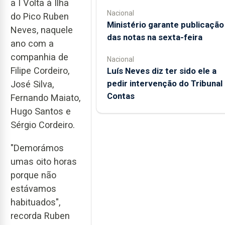
a I Volta à Ilha
Nacional
do Pico Ruben
Ministério garante publicação
Neves, naquele
das notas na sexta-feira
ano com a
companhia de
Nacional
Filipe Cordeiro,
Luís Neves diz ter sido ele a
pedir intervenção do Tribunal
José Silva,
Contas
Fernando Maiato,
Hugo Santos e
Sérgio Cordeiro.
"Demorámos
umas oito horas
porque não
estávamos
habituados",
recorda Ruben