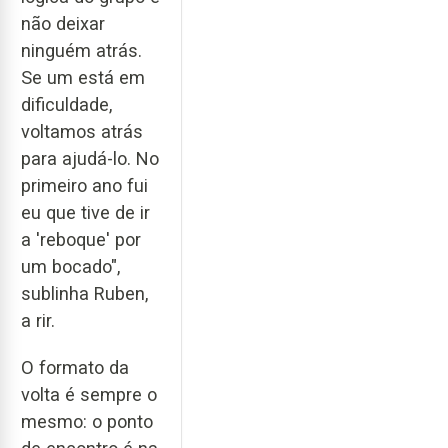
não deixar
ninguém atrás.
Se um está em
dificuldade,
voltamos atrás
para ajudá-lo. No
primeiro ano fui
eu que tive de ir
a 'reboque' por
um bocado",
sublinha Ruben,
a rir.
O formato da
volta é sempre o
mesmo: o ponto