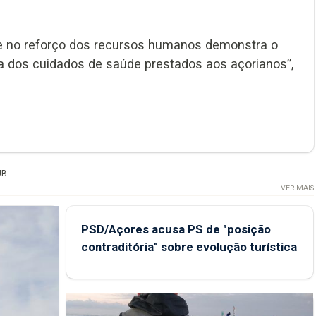
 e no reforço dos recursos humanos demonstra o
 dos cuidados de saúde prestados aos açorianos”,
UB
VER MAIS
PSD/Açores acusa PS de "posição
contraditória" sobre evolução turística