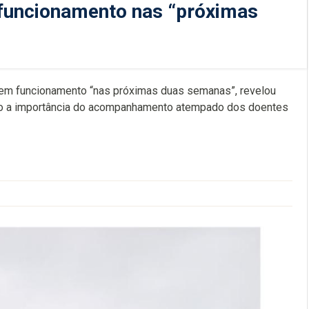
funcionamento nas “próximas
r em funcionamento “nas próximas duas semanas”, revelou
o a importância do acompanhamento atempado dos doentes