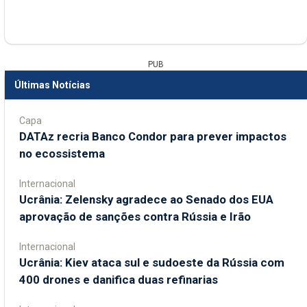
PUB
Últimas Notícias
Capa
DATAz recria Banco Condor para prever impactos
no ecossistema
Internacional
Ucrânia: Zelensky agradece ao Senado dos EUA
aprovação de sanções contra Rússia e Irão
Internacional
Ucrânia: Kiev ataca sul e sudoeste da Rússia com
400 drones e danifica duas refinarias