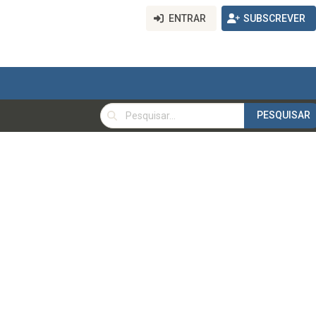
ENTRAR
SUBSCREVER
PESQUISAR
PESQUISAR