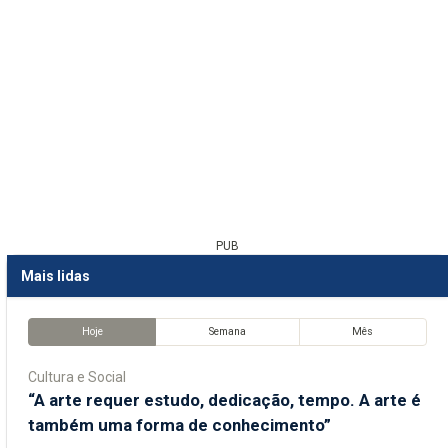
PUB
Mais lidas
Hoje
Semana
Mês
Cultura e Social
“A arte requer estudo, dedicação, tempo. A arte é
também uma forma de conhecimento”