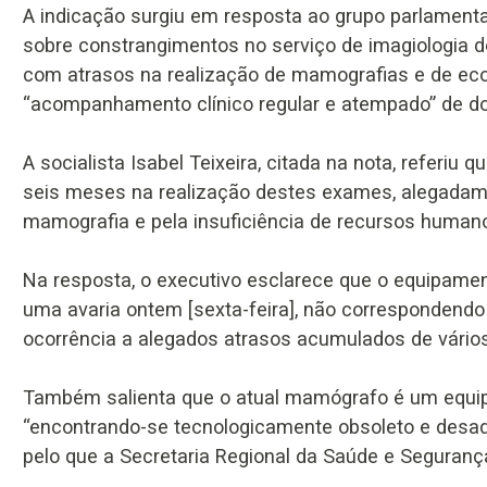
A indicação surgiu em resposta ao grupo parlament
sobre constrangimentos no serviço de imagiologia do 
com atrasos na realização de mamografias e de ec
“acompanhamento clínico regular e atempado” de do
A socialista Isabel Teixeira, citada na nota, referiu
seis meses na realização destes exames, alegadam
mamografia e pela insuficiência de recursos humano
Na resposta, o executivo esclarece que o equipame
uma avaria ontem [sexta-feira], não correspondendo 
ocorrência a alegados atrasos acumulados de vário
Também salienta que o atual mamógrafo é um equip
“encontrando-se tecnologicamente obsoleto e desade
pelo que a Secretaria Regional da Saúde e Segurança