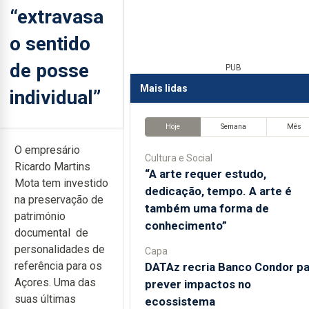
“extravasa
o sentido
de posse
PUB
Mais lidas
individual”
Hoje
Semana
Mês
O empresário
Cultura e Social
Ricardo Martins
“A arte requer estudo,
Mota tem investido
dedicação, tempo. A arte é
na preservação de
também uma forma de
património
conhecimento”
documental de
personalidades de
Capa
referência para os
DATAz recria Banco Condor pa
Açores. Uma das
prever impactos no
suas últimas
ecossistema