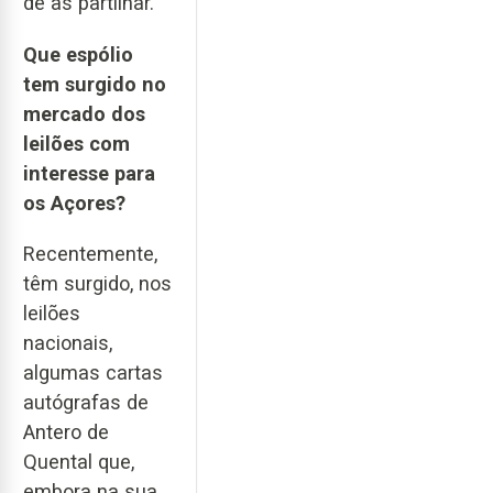
de as partilhar.
Que espólio
tem surgido no
mercado dos
leilões com
interesse para
os Açores?
Recentemente,
têm surgido, nos
leilões
nacionais,
algumas cartas
autógrafas de
Antero de
Quental que,
embora na sua