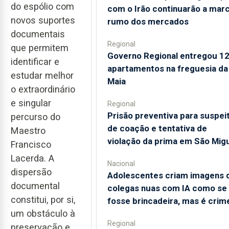
do espólio com
com o Irão continuarão a mar
novos suportes
rumo dos mercados
documentais
Regional
que permitem
Governo Regional entregou 1
identificar e
apartamentos na freguesia da
estudar melhor
Maia
o extraordinário
e singular
Regional
Prisão preventiva para suspei
percurso do
de coação e tentativa de
Maestro
violação da prima em São Mig
Francisco
Lacerda. A
Nacional
dispersão
Adolescentes criam imagens 
documental
colegas nuas com IA como se
constitui, por si,
fosse brincadeira, mas é crim
um obstáculo à
Regional
preservação e