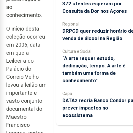
372 utentes esperam por
ao
Consulta da Dor nos Açores
conhecimento.
Regional
O início desta
DRPCD quer reduzir horário d
coleção ocorreu
venda de álcool na Região
em 2006, data
Cultura e Social
em que a
“A arte requer estudo,
Leiloeira do
dedicação, tempo. A arte é
Palácio do
também uma forma de
Correio Velho
conhecimento”
levou a leilão um
importante e
Capa
DATAz recria Banco Condor pa
vasto conjunto
prever impactos no
documental do
ecossistema
Maestro
Francisco
Lacerda: cartas,