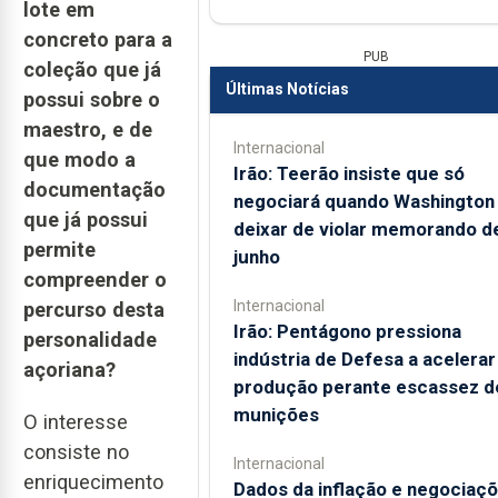
lote em
concreto para a
PUB
coleção que já
Últimas Notícias
possui sobre o
maestro, e de
Internacional
que modo a
Irão: Teerão insiste que só
documentação
negociará quando Washington
que já possui
deixar de violar memorando d
permite
junho
compreender o
Internacional
percurso desta
Irão: Pentágono pressiona
personalidade
indústria de Defesa a acelerar
açoriana?
produção perante escassez d
munições
O interesse
consiste no
Internacional
enriquecimento
Dados da inflação e negociaç