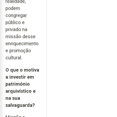
realidade,
podem
congregar
público e
privado na
missão desse
enriquecimento
e promoção
cultural.
O que o motiva
a investir em
património
arquivístico e
na sua
salvaguarda?