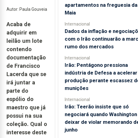
apartamentos na freguesia da
Autor: Paula Gouveia
Maia
Acaba de
Internacional
Dados da inflação e negociaç
adquirir em
com o Irão continuarão a mar
leilão um lote
rumo dos mercados
contendo
documentação
Internacional
Irão: Pentágono pressiona
de Francisco
indústria de Defesa a acelerar
Lacerda que se
produção perante escassez d
irá juntar a
munições
parte do
espólio do
Internacional
Irão: Teerão insiste que só
maestro que já
negociará quando Washington
possui na sua
deixar de violar memorando d
coleção. Qual o
junho
interesse deste