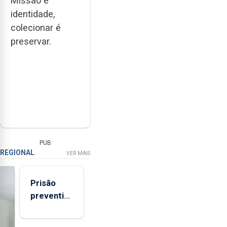
Missão e
identidade,
colecionar é
preservar.
PUB
REGIONAL
VER MAIS
Prisão
preventiva
para
suspeito