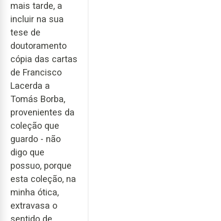
mais tarde, a
incluir na sua
tese de
doutoramento
cópia das cartas
de Francisco
Lacerda a
Tomás Borba,
provenientes da
coleção que
guardo - não
digo que
possuo, porque
esta coleção, na
minha ótica,
extravasa o
sentido de