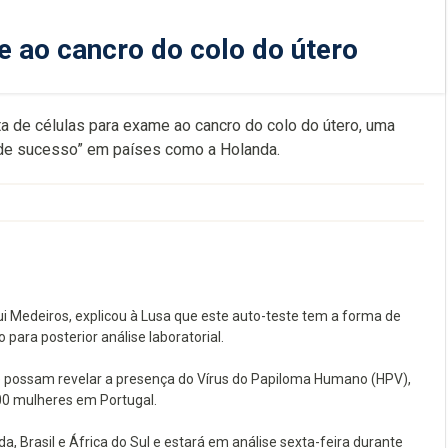
 ao cancro do colo do útero
a de células para exame ao cancro do colo do útero, uma
ande sucesso” em países como a Holanda.
i Medeiros, explicou à Lusa que este auto-teste tem a forma de
para posterior análise laboratorial.
que possam revelar a presença do Vírus do Papiloma Humano (HPV),
00 mulheres em Portugal.
, Brasil e África do Sul e estará em análise sexta-feira durante