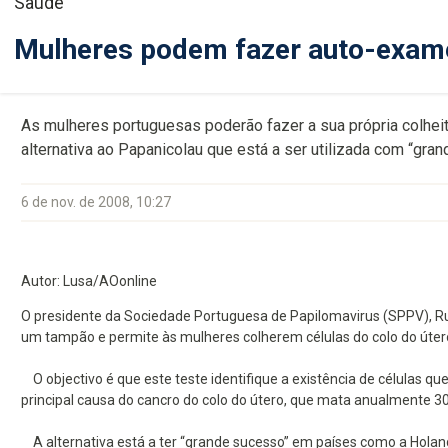
Saúde
Mulheres podem fazer auto-exame
As mulheres portuguesas poderão fazer a sua própria colheit
alternativa ao Papanicolau que está a ser utilizada com “gr
6 de nov. de 2008, 10:27
Autor: Lusa/AOonline
O presidente da Sociedade Portuguesa de Papilomavirus (SPPV), Ru
um tampão e permite às mulheres colherem células do colo do útero 
O objectivo é que este teste identifique a existência de células 
principal causa do cancro do colo do útero, que mata anualmente 3
A alternativa está a ter “grande sucesso” em países como a Holanda