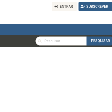
ENTRAR
SUBSCREVER
PESQUISAR
PESQUISAR