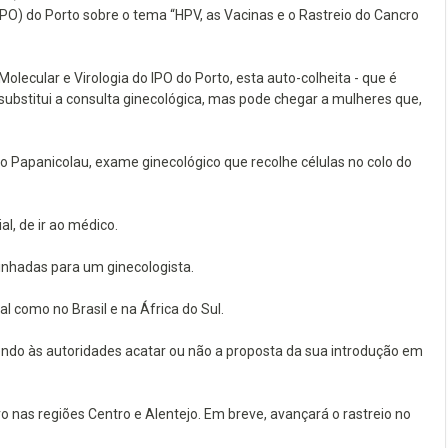
PO) do Porto sobre o tema “HPV, as Vacinas e o Rastreio do Cancro
ecular e Virologia do IPO do Porto, esta auto-colheita - que é
ubstitui a consulta ginecológica, mas pode chegar a mulheres que,
Papanicolau, exame ginecológico que recolhe células no colo do
, de ir ao médico.
nhadas para um ginecologista.
l como no Brasil e na África do Sul.
endo às autoridades acatar ou não a proposta da sua introdução em
 nas regiões Centro e Alentejo. Em breve, avançará o rastreio no