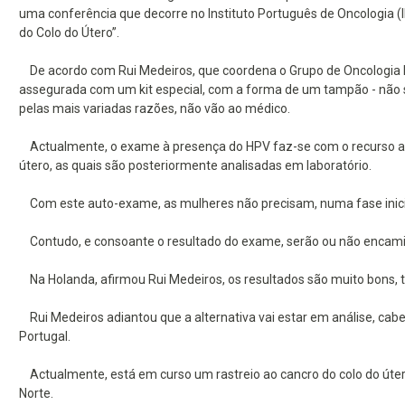
uma conferência que decorre no Instituto Português de Oncologia (I
do Colo do Útero”.
De acordo com Rui Medeiros, que coordena o Grupo de Oncologia Mol
assegurada com um kit especial, com a forma de um tampão - não s
pelas mais variadas razões, não vão ao médico.
Actualmente, o exame à presença do HPV faz-se com o recurso ao 
útero, as quais são posteriormente analisadas em laboratório.
Com este auto-exame, as mulheres não precisam, numa fase inicial
Contudo, e consoante o resultado do exame, serão ou não encami
Na Holanda, afirmou Rui Medeiros, os resultados são muito bons, ta
Rui Medeiros adiantou que a alternativa vai estar em análise, cab
Portugal.
Actualmente, está em curso um rastreio ao cancro do colo do útero
Norte.