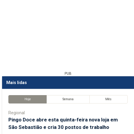
PUB
Mais lidas
Hoje
Semana
Mês
Regional
Pingo Doce abre esta quinta-feira nova loja em
São Sebastião e cria 30 postos de trabalho