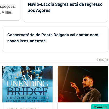
Navio-Escola Sagres está de regresso
aos Açores
e
Conservatório de Ponta Delgada vai contar com
novos instrumentos
VER MAIS
Premium