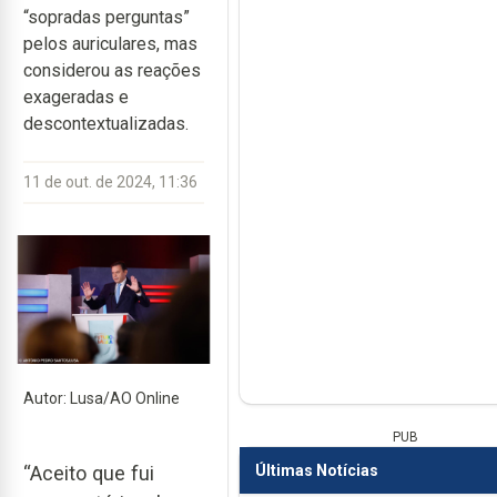
“sopradas perguntas”
pelos auriculares, mas
considerou as reações
exageradas e
descontextualizadas.
11 de out. de 2024, 11:36
Autor: Lusa/AO Online
PUB
Últimas Notícias
“Aceito que fui