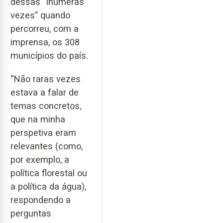
dessas “inúmeras
vezes” quando
percorreu, com a
imprensa, os 308
municípios do país.
“Não raras vezes
estava a falar de
temas concretos,
que na minha
perspetiva eram
relevantes (como,
por exemplo, a
política florestal ou
a política da água),
respondendo a
perguntas