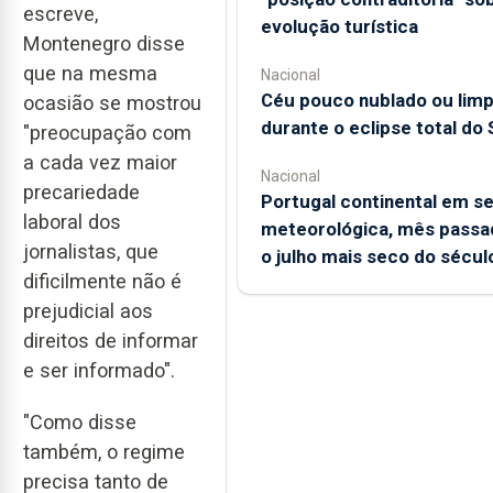
escreve,
evolução turística
Montenegro disse
que na mesma
Nacional
Céu pouco nublado ou lim
ocasião se mostrou
durante o eclipse total do 
"preocupação com
a cada vez maior
Nacional
precariedade
Portugal continental em s
laboral dos
meteorológica, mês passad
jornalistas, que
o julho mais seco do sécul
dificilmente não é
prejudicial aos
direitos de informar
e ser informado".
"Como disse
também, o regime
precisa tanto de