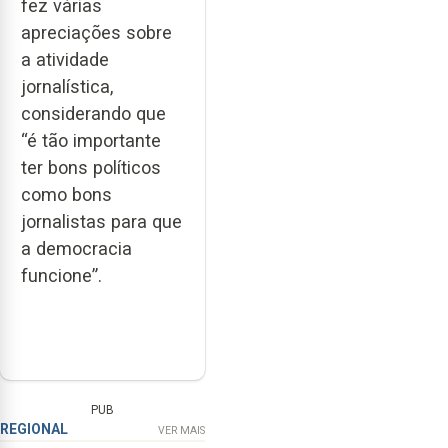
fez várias
apreciações sobre
a atividade
jornalística,
considerando que
“é tão importante
ter bons políticos
como bons
jornalistas para que
a democracia
funcione”.
PUB
REGIONAL
VER MAIS