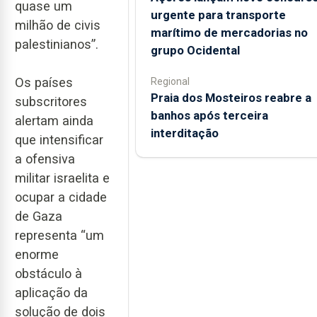
quase um
urgente para transporte
milhão de civis
marítimo de mercadorias no
palestinianos”.
grupo Ocidental
Os países
Regional
Praia dos Mosteiros reabre a
subscritores
banhos após terceira
alertam ainda
interditação
que intensificar
a ofensiva
militar israelita e
ocupar a cidade
de Gaza
representa “um
enorme
obstáculo à
aplicação da
solução de dois