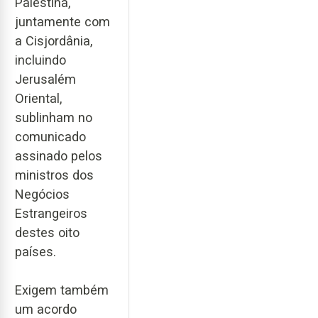
Palestina,
juntamente com
a Cisjordânia,
incluindo
Jerusalém
Oriental,
sublinham no
comunicado
assinado pelos
ministros dos
Negócios
Estrangeiros
destes oito
países.
Exigem também
um acordo