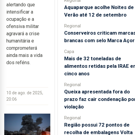
Regional
alertando que
Aquaparque acolhe Noites de
intensificar a
Verão até 12 de setembro
ocupação e a
Regional
ofensiva militar
Conserveiros criticam marca
agravará a crise
brancas com selo Marca Aço
humanitária e
comprometerá
Capa
ainda mais a vida
Mais de 32 toneladas de
dos reféns.
alimentos retidas pela IRAE 
cinco anos
Regional
Queixa apresentada fora do
10 de ago. de 2025,
prazo faz cair condenação po
20:06
violação
Regional
Região possui 72 pontos de
recolha de embalagens Volta