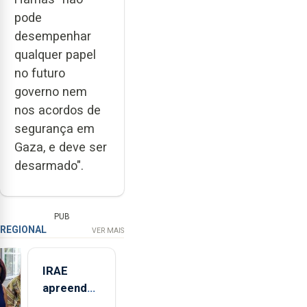
pode
desempenhar
qualquer papel
no futuro
governo nem
nos acordos de
segurança em
Gaza, e deve ser
desarmado".
PUB
REGIONAL
VER MAIS
IRAE
apreendeu
mais de 32