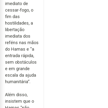
imediato de
cessar-fogo, o
fim das
hostilidades, a
libertação
imediata dos
reféns nas mãos
do Hamas e “a
entrada rápida,
sem obstáculos
e em grande
escala da ajuda
humanitária”.
Além disso,
insistem que o
Hamas "não