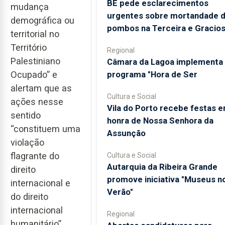
BE pede esclarecimentos
mudança
urgentes sobre mortandade 
demográfica ou
pombos na Terceira e Gracio
territorial no
Território
Regional
Palestiniano
Câmara da Lagoa implementa
programa "Hora de Ser
Ocupado” e
alertam que as
Cultura e Social
ações nesse
Vila do Porto recebe festas 
sentido
honra de Nossa Senhora da
“constituem uma
Assunção
violação
flagrante do
Cultura e Social
Autarquia da Ribeira Grande
direito
promove iniciativa "Museus n
internacional e
Verão"
do direito
internacional
Regional
humanitário”.