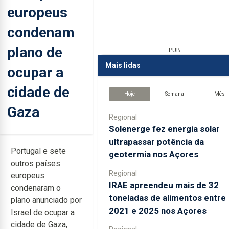
europeus
condenam
plano de
PUB
Mais lidas
ocupar a
cidade de
Hoje
Semana
Mês
Gaza
Regional
Solenerge fez energia solar
ultrapassar potência da
Portugal e sete
geotermia nos Açores
outros países
Regional
europeus
IRAE apreendeu mais de 32
condenaram o
toneladas de alimentos entre
plano anunciado por
2021 e 2025 nos Açores
Israel de ocupar a
cidade de Gaza,