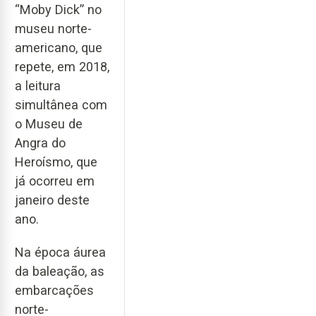
“Moby Dick” no
museu norte-
americano, que
repete, em 2018,
a leitura
simultânea com
o Museu de
Angra do
Heroísmo, que
já ocorreu em
janeiro deste
ano.
Na época áurea
da baleação, as
embarcações
norte-