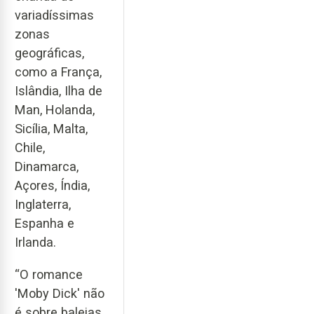
variadíssimas
zonas
geográficas,
como a França,
Islândia, Ilha de
Man, Holanda,
Sicília, Malta,
Chile,
Dinamarca,
Açores, Índia,
Inglaterra,
Espanha e
Irlanda.
“O romance
'Moby Dick' não
é sobre baleias