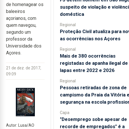
de homenagear os
suspeito de violação e violênc
baleeiros
doméstica
açorianos, com
Regional
quem navegou,
Proteção Civil atualiza para no
segundo um
as ocorrências nos Açores
professor da
Universidade dos
Regional
Açores.
Mais de 380 ocorrências
registadas de apanha ilegal de
21 de dez. de 2017,
lapas entre 2022 e 2026
09:09
Regional
Pessoas retiradas de zona de
campismo da Praia da Vitória 
segurança na escola profissio
Capa
"Desemprego sobe apesar de
Autor: Lusa/AO
recorde de empregados" é a