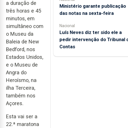
a duração de
Ministério garante publicação
três horas e 45
das notas na sexta-feira
minutos, em
simultâneo com
Nacional
Luís Neves diz ter sido ele a
o Museu da
pedir intervenção do Tribunal 
Baleia de New
Contas
Bedford, nos
Estados Unidos,
e o Museu de
Angra do
Heroísmo, na
ilha Terceira,
também nos
Açores.
Esta vai ser a
22.ª maratona