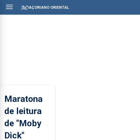
AÇORIANO ORIENTAL
Maratona
de leitura
de "Moby
Dick"