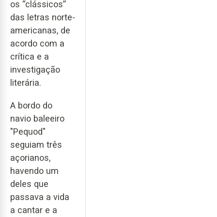
os “clássicos”
das letras norte-
americanas, de
acordo com a
crítica e a
investigação
literária.
A bordo do
navio baleeiro
"Pequod"
seguiam três
açorianos,
havendo um
deles que
passava a vida
a cantar e a