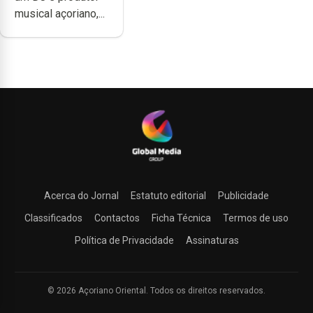
produzir uma
musical açoriano,...
música”
Acerca do Jornal
Estatuto editorial
Publicidade
Classificados
Contactos
Ficha Técnica
Termos de uso
Política de Privacidade
Assinaturas
© 2026 Açoriano Oriental. Todos os direitos reservados.