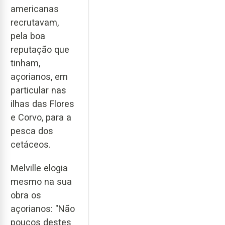
americanas
recrutavam,
pela boa
reputação que
tinham,
açorianos, em
particular nas
ilhas das Flores
e Corvo, para a
pesca dos
cetáceos.
Melville elogia
mesmo na sua
obra os
açorianos: "Não
poucos destes