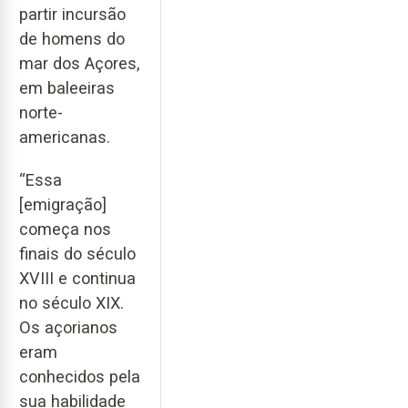
partir incursão
de homens do
mar dos Açores,
em baleeiras
norte-
americanas.
“Essa
[emigração]
começa nos
finais do século
XVIII e continua
no século XIX.
Os açorianos
eram
conhecidos pela
sua habilidade