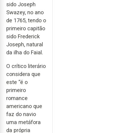
sido Joseph
Swazey, no ano
de 1765, tendo o
primeiro capitão
sido Frederick
Joseph, natural
da ilha do Faial.
O crítico literário
considera que
este “é o
primeiro
romance
americano que
faz do navio
uma metáfora
da própria