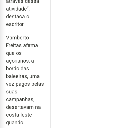
através dessa
atividade”,
destaca o
escritor.
Vamberto
Freitas afirma
que os
açorianos, a
bordo das
baleeiras, uma
vez pagos pelas
suas
campanhas,
desertavam na
costa leste
quando