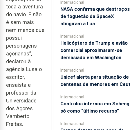
Internacional
toda a aventura
NASA confirma que destroços
do navio. E não
de foguetão da SpaceX
é sem mais
atingiram a Lua
nem menos que
Internacional
possui
Helicóptero de Trump e avião
personagens
comercial aproximaram-se
açorianas”,
demasiado em Washington
declarou à
agência Lusa o
Internacional
Unicef alerta para situação de
escritor,
centenas de menores em Ceu
ensaísta e
professor da
Internacional
Universidade
Controlos internos em Scheng
dos Açores
só como “último recurso”
Vamberto
Freitas.
Internacional