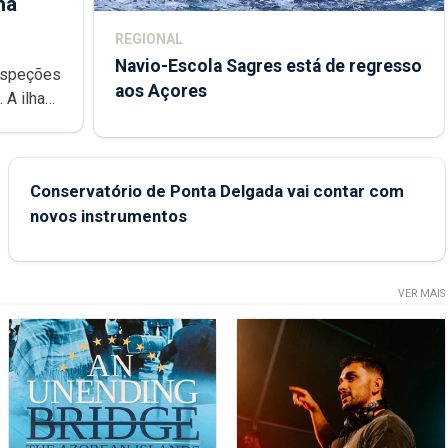
ha
REGIONAL
Navio-Escola Sagres está de regresso
aos Açores
e
Conservatório de Ponta Delgada vai contar com
novos instrumentos
VER MAIS