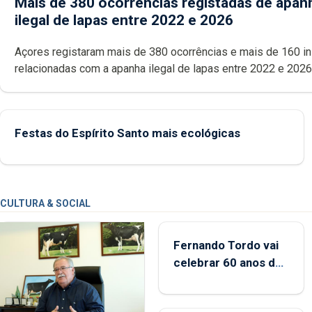
Mais de 380 ocorrências registadas de apan
ilegal de lapas entre 2022 e 2026
Açores registaram mais de 380 ocorrências e mais de 160 inspeções
relacionadas com a apanha ilegal de lapas entre 2022 e 2026. A ilha
das Flores apresenta um “decréscimo significativo” da CPUE entr
2022 e 2025
Festas do Espírito Santo mais ecológicas
CULTURA & SOCIAL
Fernando Tordo vai
celebrar 60 anos de
carreira no Coliseu
Micaelense