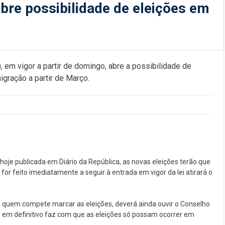
abre possibilidade de eleições em
em vigor a partir de domingo, abre a possibilidade de
gração a partir de Março.
oje publicada em Diário da República, as novas eleições terão que
r feito imediatamente a seguir à entrada em vigor da lei atirará o
quem compete marcar as eleições, deverá ainda ouvir o Conselho
e em definitivo faz com que as eleições só possam ocorrer em