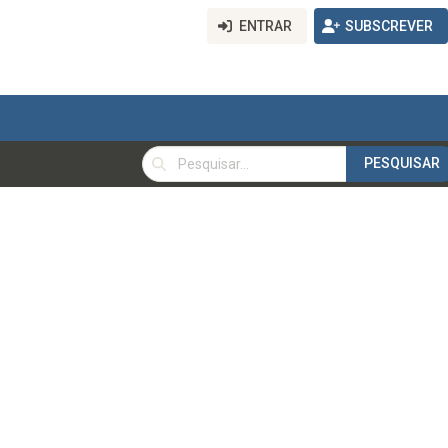
ENTRAR
SUBSCREVER
PESQUISAR
PESQUISAR