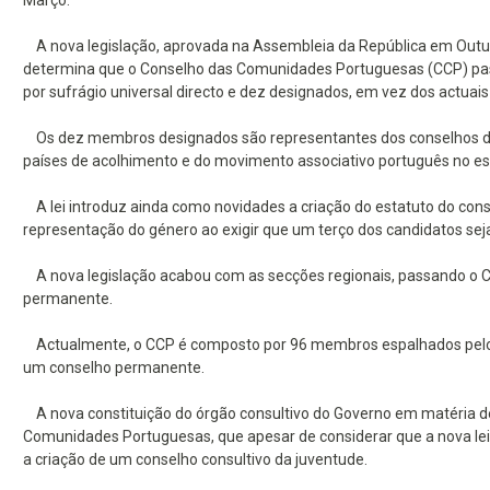
Março.
A nova legislação, aprovada na Assembleia da República em Outubr
determina que o Conselho das Comunidades Portuguesas (CCP) passa 
por sufrágio universal directo e dez designados, em vez dos actuais
Os dez membros designados são representantes dos conselhos das
países de acolhimento e do movimento associativo português no es
A lei introduz ainda como novidades a criação do estatuto do cons
representação do género ao exigir que um terço dos candidatos seja
A nova legislação acabou com as secções regionais, passando o C
permanente.
Actualmente, o CCP é composto por 96 membros espalhados pelo mu
um conselho permanente.
A nova constituição do órgão consultivo do Governo em matéria de 
Comunidades Portuguesas, que apesar de considerar que a nova le
a criação de um conselho consultivo da juventude.