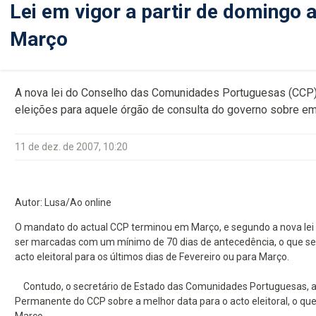
Lei em vigor a partir de domingo 
Março
A nova lei do Conselho das Comunidades Portuguesas (CCP), 
eleições para aquele órgão de consulta do governo sobre emi
11 de dez. de 2007, 10:20
Autor: Lusa/Ao online
O mandato do actual CCP terminou em Março, e segundo a nova lei h
ser marcadas com um mínimo de 70 dias de antecedência, o que se fo
acto eleitoral para os últimos dias de Fevereiro ou para Março.
Contudo, o secretário de Estado das Comunidades Portuguesas, a 
Permanente do CCP sobre a melhor data para o acto eleitoral, o qu