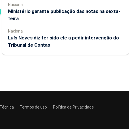
Nacional
Ministério garante publicação das notas na sexta-
feira
Nacional
Luís Neves diz ter sido ele a pedir intervenção do
Tribunal de Contas
 Técnica
Termos de uso
Política de Privacidade