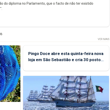
do diploma no Parlamento, que o facto de não ter existido
".
UB
VER MAIS
Pingo Doce abre esta quinta-feira nova
loja em São Sebastião e cria 30 postos
de trabalho