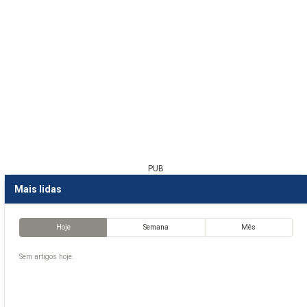
PUB
Mais lidas
Hoje
Semana
Mês
Sem artigos hoje.