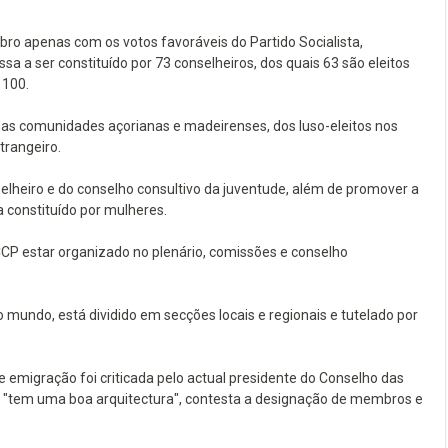
o apenas com os votos favoráveis do Partido Socialista,
a ser constituído por 73 conselheiros, dos quais 63 são eleitos
 100.
 comunidades açorianas e madeirenses, dos luso-eleitos nos
trangeiro.
elheiro e do conselho consultivo da juventude, além de promover a
 constituído por mulheres.
CP estar organizado no plenário, comissões e conselho
ndo, está dividido em secções locais e regionais e tutelado por
emigração foi criticada pelo actual presidente do Conselho das
i "tem uma boa arquitectura", contesta a designação de membros e