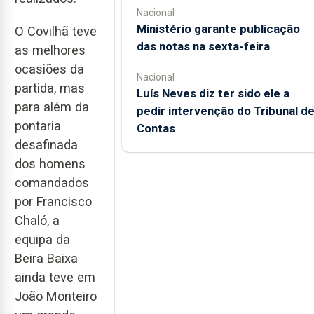
Nacional
Ministério garante publicação
O Covilhã teve
das notas na sexta-feira
as melhores
ocasiões da
Nacional
partida, mas
Luís Neves diz ter sido ele a
para além da
pedir intervenção do Tribunal d
pontaria
Contas
desafinada
dos homens
comandados
por Francisco
Chaló, a
equipa da
Beira Baixa
ainda teve em
João Monteiro