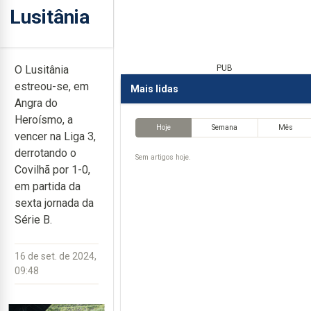
Lusitânia
O Lusitânia
PUB
estreou-se, em
Mais lidas
Angra do
Heroísmo, a
Hoje
Semana
Mês
vencer na Liga 3,
derrotando o
Sem artigos hoje.
Covilhã por 1-0,
em partida da
sexta jornada da
Série B.
16 de set. de 2024,
09:48