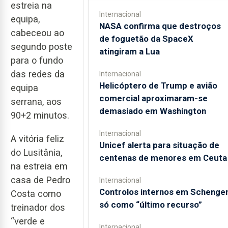
estreia na
Internacional
equipa,
NASA confirma que destroços
cabeceou ao
de foguetão da SpaceX
segundo poste
atingiram a Lua
para o fundo
das redes da
Internacional
Helicóptero de Trump e avião
equipa
comercial aproximaram-se
serrana, aos
demasiado em Washington
90+2 minutos.
Internacional
A vitória feliz
Unicef alerta para situação de
do Lusitânia,
centenas de menores em Ceuta
na estreia em
casa de Pedro
Internacional
Controlos internos em Schenge
Costa como
só como “último recurso”
treinador dos
“verde e
Internacional