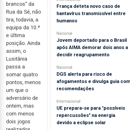
brancos” da
França deteta novo caso de
Rua da Sé, não
hantavírus transmissível entre
tira, todavia, a
humanos
equipa da 10.ª
Nacional
e última
Jovem deportado para o Brasil
posição. Ainda
após AIMA demorar dois anos a
assim, o
decidir reagrupamento
Lusitânia
passa a
Nacional
DGS alerta para risco de
somar quatro
afogamentos e divulga guia co
pontos, menos
recomendações
um que o
adversário de
Internacional
ontem, mas
UE prepara-se para "possíveis
com menos
repercussões" na energia
dois jogos
devido a eclipse solar
realizados.