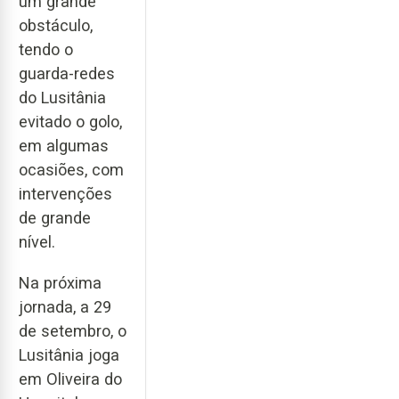
um grande
obstáculo,
tendo o
guarda-redes
do Lusitânia
evitado o golo,
em algumas
ocasiões, com
intervenções
de grande
nível.
Na próxima
jornada, a 29
de setembro, o
Lusitânia joga
em Oliveira do