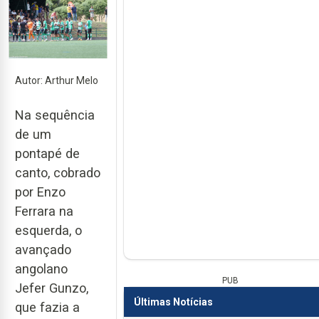
Autor: Arthur Melo
Na sequência
de um
pontapé de
canto, cobrado
por Enzo
Ferrara na
esquerda, o
avançado
angolano
PUB
Jefer Gunzo,
Últimas Notícias
que fazia a