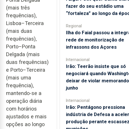
fazer do seu estádio uma
(mais três
“fortaleza” ao longo da épo
frequências),
Lisboa–Terceira
Regional
(mais duas
Ilha do Faial passou a integr
frequências),
rede de monitorização de
Porto–Ponta
infrassons dos Açores
Delgada (mais
Internacional
duas frequências)
Irão: Teerão insiste que só
e Porto–Terceira
negociará quando Washingt
(mais uma
deixar de violar memorando
frequência),
junho
mantendo-se a
operação diária
Internacional
Irão: Pentágono pressiona
com horários
indústria de Defesa a acele
ajustados e mais
produção perante escassez
opções ao longo
munições