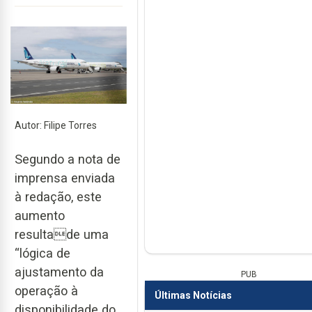
Autor: Filipe Torres
Segundo a nota de
imprensa enviada
à redação, este
aumento
resultade uma
“lógica de
ajustamento da
PUB
operação à
Últimas Notícias
disponibilidade do