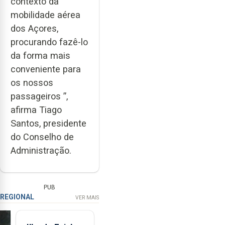
contexto da
mobilidade aérea
dos Açores,
procurando fazê-lo
da forma mais
conveniente para
os nossos
passageiros ”,
afirma Tiago
Santos, presidente
do Conselho de
Administração.
PUB
REGIONAL
VER MAIS