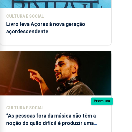
CULTURA E SOCIAL
Livro leva Açores à nova geração
açordescendente
Premium
CULTURA E SOCIAL
“As pessoas fora da música não têm a
noção do quão difícil é produzir uma
música”