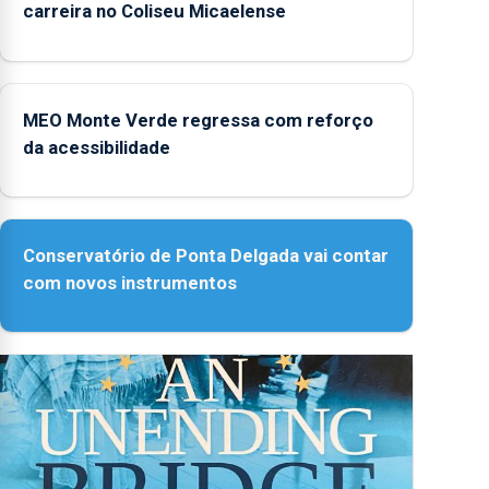
carreira no Coliseu Micaelense
MEO Monte Verde regressa com reforço
da acessibilidade
Conservatório de Ponta Delgada vai contar
com novos instrumentos