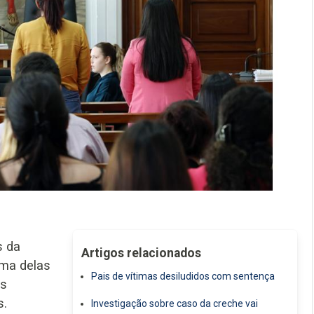
s da
Artigos relacionados
uma delas
Pais de vítimas desiludidos com sentença
ês
s.
Investigação sobre caso da creche vai