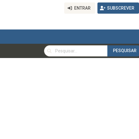
ENTRAR
SUBSCREVER
PESQUISAR
PESQUISAR