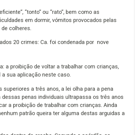
ficiente”, “tonto” ou “rato”, bem como as
iculdades em dormir, vómitos provocados pelas
 de colheres.
vados 20 crimes: Ca. foi condenada por nove
: a proibição de voltar a trabalhar com crianças,
l a sua aplicação neste caso.
superiores a três anos, a lei olha para a pena
dessas penas individuais ultrapassa os três anos
icar a proibição de trabalhar com crianças. Ainda
e nenhum patrão queira ter alguma destas arguidas a