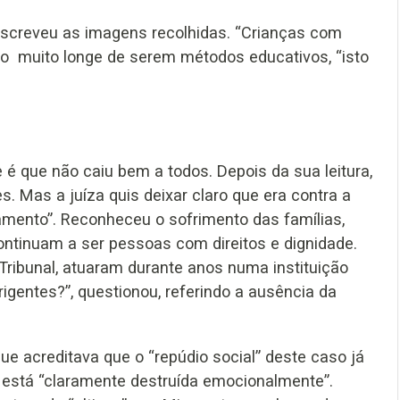
descreveu as imagens recolhidas. “Crianças com
ão muito longe de serem métodos educativos, “isto
 é que não caiu bem a todos. Depois da sua leitura,
 Mas a juíza quis deixar claro que era contra a
amento”. Reconheceu o sofrimento das famílias,
tinuam a ser pessoas com direitos e dignidade.
ribunal, atuaram durante anos numa instituição
gentes?”, questionou, referindo a ausência da
e acreditava que o “repúdio social” deste caso já
 está “claramente destruída emocionalmente”.