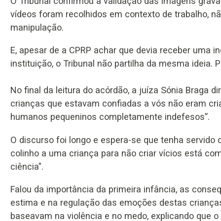
O Tribunal confirmou a validação das imagens grava
vídeos foram recolhidos em contexto de trabalho, 
manipulação.
E, apesar de a CPRP achar que devia receber uma 
instituição, o Tribunal não partilha da mesma ideia.
No final da leitura do acórdão, a juíza Sónia Braga d
crianças que estavam confiadas a vós não eram cri
humanos pequeninos completamente indefesos”.
O discurso foi longo e espera-se que tenha servido d
colinho a uma criança para não criar vícios está co
ciência".
Falou da importância da primeira infância, as cons
estima e na regulação das emoções destas crianças
baseavam na violência e no medo, explicando que 