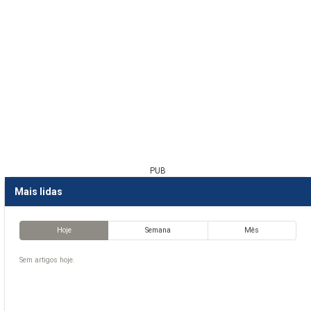
PUB
Mais lidas
Hoje
Semana
Mês
Sem artigos hoje.