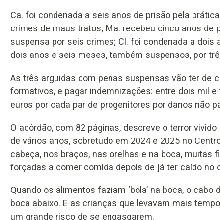
Ca. foi condenada a seis anos de prisão pela prátic
crimes de maus tratos; Ma. recebeu cinco anos de p
suspensa por seis crimes; Cl. foi condenada a dois 
dois anos e seis meses, também suspensos, por trê
As três arguidas com penas suspensas vão ter de c
formativos, e pagar indemnizações: entre dois mil e t
euros por cada par de progenitores por danos não pa
O acórdão, com 82 páginas, descreve o terror vivido
de vários anos, sobretudo em 2024 e 2025 no Centro
cabeça, nos braços, nas orelhas e na boca, muitas 
forçadas a comer comida depois de já ter caído no
Quando os alimentos faziam ‘bola’ na boca, o cabo 
boca abaixo. E as crianças que levavam mais tempo 
um grande risco de se engasgarem.