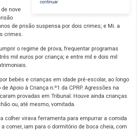
continuar
a de nove
risão
anos de prisão suspensa por dois crimes; e Mi. a
s crimes.
umprir o regime de prova, frequentar programas
rês mil euros por criança; e entre mil e dois mil
trimoniais.
 por bebés e crianças em idade pré-escolar, ao longo
 de Apoio à Criança n.º1 da CPRP. Agressões na
ficaram provadas em Tribunal. Houve ainda crianças
 chão ou, até mesmo, vomitada.
da colher virava ferramenta para empurrar a comida
a comer, iam para o dormitório de boca cheia, com