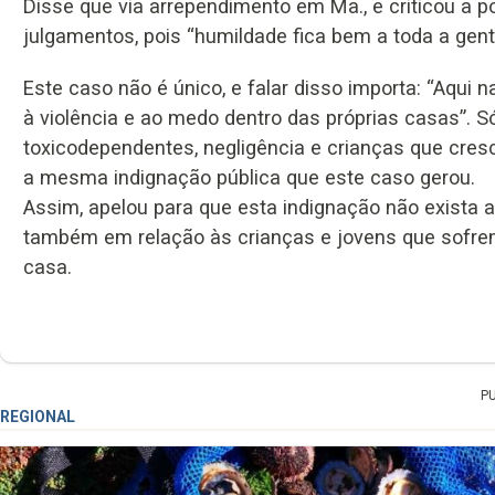
Disse que via arrependimento em Ma., e criticou a p
julgamentos, pois “humildade fica bem a toda a gente
Este caso não é único, e falar disso importa: “Aqui 
à violência e ao medo dentro das próprias casas”. Só
toxicodependentes, negligência e crianças que cr
a mesma indignação pública que este caso gerou.
Assim, apelou para que esta indignação não exista
também em relação às crianças e jovens que sofrem
casa.
P
REGIONAL