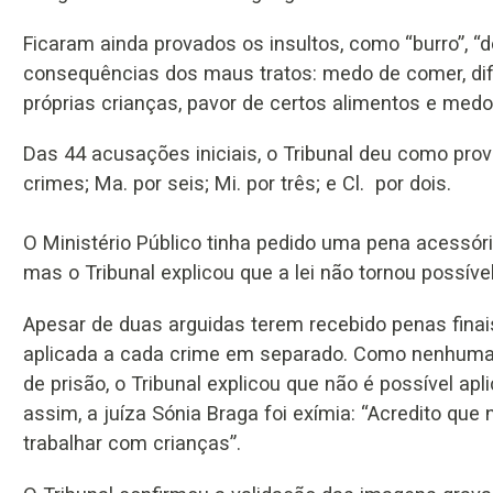
Ficaram ainda provados os insultos, como “burro”, “de
consequências dos maus tratos: medo de comer, dif
próprias crianças, pavor de certos alimentos e medo
Das 44 acusações iniciais, o Tribunal deu como pro
crimes; Ma. por seis; Mi. por três; e Cl. por dois.
O Ministério Público tinha pedido uma pena acessória
mas o Tribunal explicou que a lei não tornou possíve
Apesar de duas arguidas terem recebido penas finais 
aplicada a cada crime em separado. Como nenhuma 
de prisão, o Tribunal explicou que não é possível apl
assim, a juíza Sónia Braga foi exímia: “Acredito qu
trabalhar com crianças”.