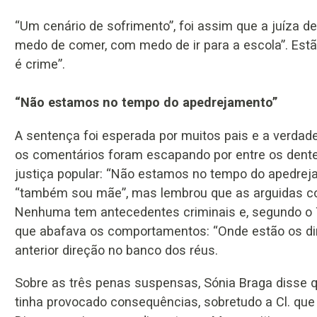
“Um cenário de sofrimento”, foi assim que a juíza 
medo de comer, com medo de ir para a escola”. Est
é crime”.
“Não estamos no tempo do apedrejamento”
A sentença foi esperada por muitos pais e a verdade
os comentários foram escapando por entre os dentes.
justiça popular: “Não estamos no tempo do apedrej
“também sou mãe”, mas lembrou que as arguidas con
Nenhuma tem antecedentes criminais e, segundo o T
que abafava os comportamentos: “Onde estão os diri
anterior direção no banco dos réus.
Sobre as três penas suspensas, Sónia Braga disse qu
tinha provocado consequências, sobretudo a Cl. que