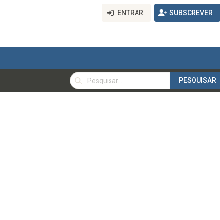
ENTRAR
SUBSCREVER
PESQUISAR
PESQUISAR