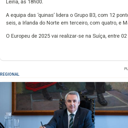
Leiria, às 18h00.
A equipa das ‘quinas’ lidera o Grupo B3, com 12 p
seis, a Irlanda do Norte em terceiro, com quatro, e 
O Europeu de 2025 vai realizar-se na Suíça, entre 02
P
REGIONAL