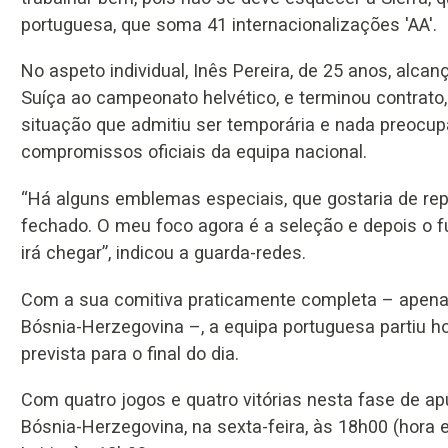
portuguesa, que soma 41 internacionalizações 'AA'.
No aspeto individual, Inês Pereira, de 25 anos, alcan
Suíça ao campeonato helvético, e terminou contrat
situação que admitiu ser temporária e nada preocup
compromissos oficiais da equipa nacional.
“Há alguns emblemas especiais, que gostaria de repr
fechado. O meu foco agora é a seleção e depois o f
irá chegar”, indicou a guarda-redes.
Com a sua comitiva praticamente completa – apenas
Bósnia-Herzegovina –, a equipa portuguesa partiu h
prevista para o final do dia.
Com quatro jogos e quatro vitórias nesta fase de a
Bósnia-Herzegovina, na sexta-feira, às 18h00 (hora e