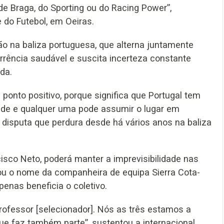
e Braga, do Sporting ou do Racing Power”,
 do Futebol, em Oeiras.
ão na baliza portuguesa, que alterna juntamente
ência saudável e suscita incerteza constante
da.
ponto positivo, porque significa que Portugal tem
de e qualquer uma pode assumir o lugar em
a disputa que perdura desde há vários anos na baliza
isco Neto, poderá manter a imprevisibilidade nas
tou o nome da companheira de equipa Sierra Cota-
apenas beneficia o coletivo.
rofessor [selecionador]. Nós as três estamos a
que faz também parte”, sustentou a internacional