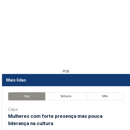
PUB
Mais lidas
Hoje
Semana
Mês
Capa
Mulheres com forte presença mas pouca
liderança na cultura