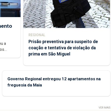
mento
REGIONAL
Prisão preventiva para suspeito de
eu a
coação e tentativa de violação da
dos
prima em São Miguel
Regional
Governo Regional entregou 12 apartamentos na
freguesia da Maia
VER MAIS