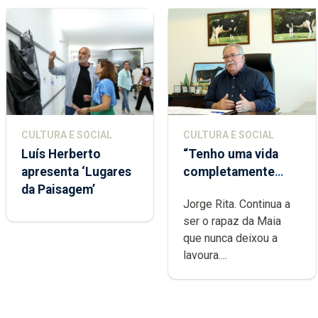
CULTURA E SOCIAL
CULTURA E SOCIAL
Luís Herberto
“Tenho uma vida
apresenta ‘Lugares
completamente
da Paisagem’
cheia de trabalho,
Jorge Rita. Continua a
dedicação, gosto e
ser o rapaz da Maia
muita paixão”
que nunca deixou a
lavoura....