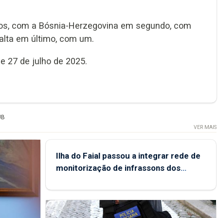
ontos, com a Bósnia-Herzegovina em segundo, com
Malta em último, com um.
 e 27 de julho de 2025.
UB
VER MAIS
Ilha do Faial passou a integrar rede de
monitorização de infrassons dos
Açores