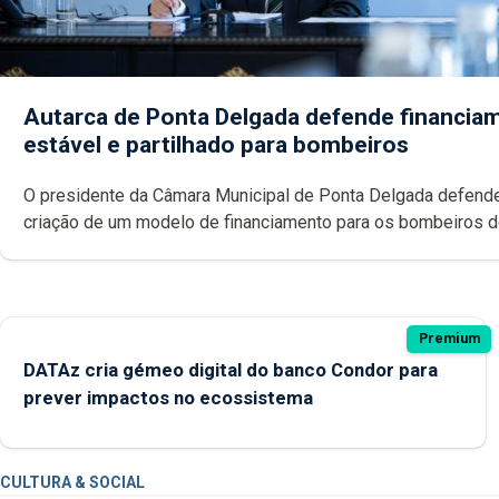
Autarca de Ponta Delgada defende financia
estável e partilhado para bombeiros
O presidente da Câmara Municipal de Ponta Delgada defend
criação de um modelo de financiamento para os bombeiros 
Açores com responsabilidades partilhadas entre o Governo 
e os municípios.
Premium
DATAz cria gémeo digital do banco Condor para
prever impactos no ecossistema
CULTURA & SOCIAL