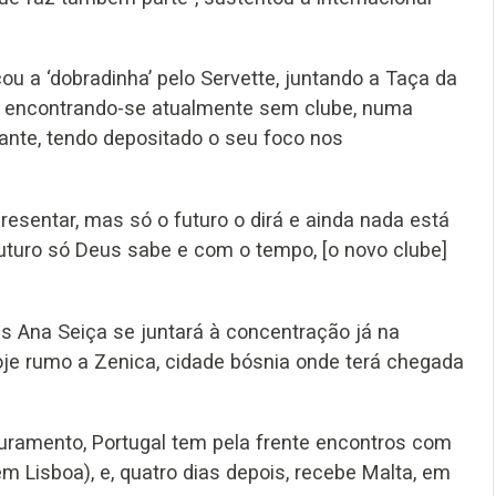
çou a ‘dobradinha’ pelo Servette, juntando a Taça da
o, encontrando-se atualmente sem clube, numa
ante, tendo depositado o seu foco nos
esentar, mas só o futuro o dirá e ainda nada está
uturo só Deus sabe e com o tempo, [o novo clube]
 Ana Seiça se juntará à concentração já na
oje rumo a Zenica, cidade bósnia onde terá chegada
puramento, Portugal tem pela frente encontros com
m Lisboa), e, quatro dias depois, recebe Malta, em