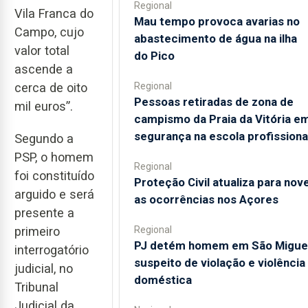
Regional
Vila Franca do
Mau tempo provoca avarias no
Campo, cujo
abastecimento de água na ilha
valor total
do Pico
ascende a
Regional
cerca de oito
Pessoas retiradas de zona de
mil euros”.
campismo da Praia da Vitória e
segurança na escola profissiona
Segundo a
PSP, o homem
Regional
foi constituído
Proteção Civil atualiza para nov
arguido e será
as ocorrências nos Açores
presente a
Regional
primeiro
PJ detém homem em São Migue
interrogatório
suspeito de violação e violência
judicial, no
doméstica
Tribunal
Judicial da