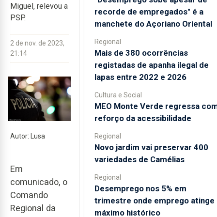
Miguel, relevou a
recorde de empregados" é a
PSP.
manchete do Açoriano Oriental
Regional
2 de nov. de 2023,
Mais de 380 ocorrências
21:14
registadas de apanha ilegal de
lapas entre 2022 e 2026
Cultura e Social
MEO Monte Verde regressa co
reforço da acessibilidade
Regional
Autor: Lusa
Novo jardim vai preservar 400
variedades de Camélias
Em
Regional
comunicado, o
Desemprego nos 5% em
Comando
trimestre onde emprego atinge
Regional da
máximo histórico