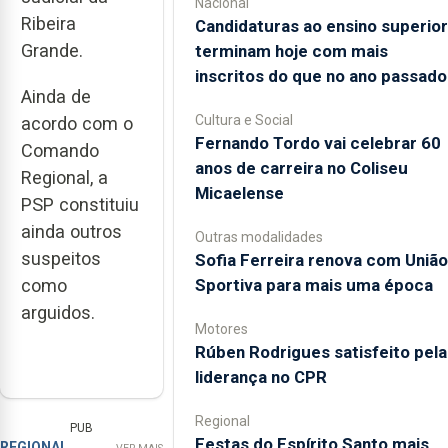
Nacional
Ribeira
Candidaturas ao ensino superior
Grande.
terminam hoje com mais
inscritos do que no ano passado
Ainda de
Cultura e Social
acordo com o
Fernando Tordo vai celebrar 60
Comando
anos de carreira no Coliseu
Regional, a
Micaelense
PSP constituiu
ainda outros
Outras modalidades
suspeitos
Sofia Ferreira renova com União
Sportiva para mais uma época
como
arguidos.
Motores
Rúben Rodrigues satisfeito pela
liderança no CPR
Regional
PUB
Festas do Espírito Santo mais
REGIONAL