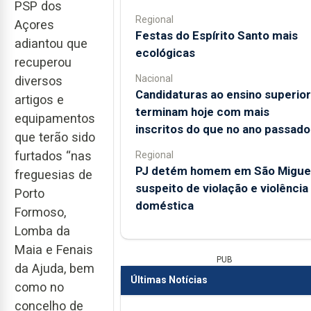
PSP dos
Regional
Açores
Festas do Espírito Santo mais
adiantou que
ecológicas
recuperou
Nacional
diversos
Candidaturas ao ensino superior
artigos e
terminam hoje com mais
equipamentos
inscritos do que no ano passado
que terão sido
furtados “nas
Regional
PJ detém homem em São Migue
freguesias de
suspeito de violação e violência
Porto
doméstica
Formoso,
Lomba da
Maia e Fenais
PUB
da Ajuda, bem
Últimas Notícias
como no
concelho de