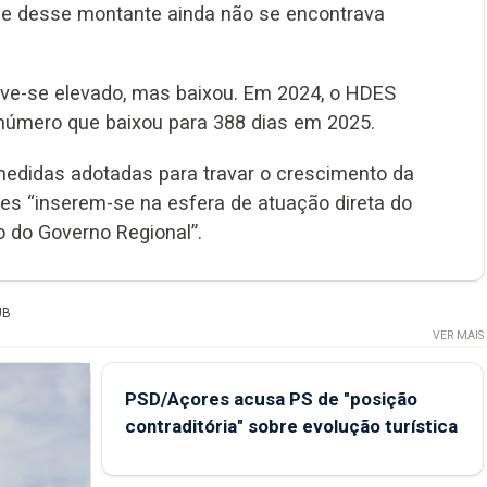
ade desse montante ainda não se encontrava
e-se elevado, mas baixou. Em 2024, o HDES
 número que baixou para 388 dias em 2025.
medidas adotadas para travar o crescimento da
es “inserem-se na esfera de atuação direta do
 do Governo Regional”.
UB
VER MAIS
PSD/Açores acusa PS de "posição
contraditória" sobre evolução turística