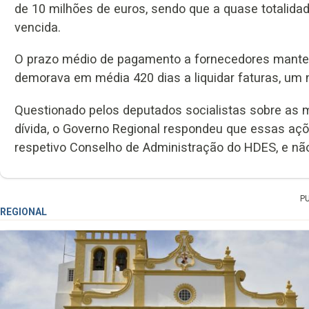
de 10 milhões de euros, sendo que a quase totalid
vencida.
O prazo médio de pagamento a fornecedores mantev
demorava em média 420 dias a liquidar faturas, um
Questionado pelos deputados socialistas sobre as 
dívida, o Governo Regional respondeu que essas açõ
respetivo Conselho de Administração do HDES, e não
P
REGIONAL