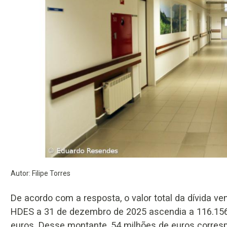
Autor: Filipe Torres
De acordo com a resposta, o valor total da dívida ve
HDES a 31 de dezembro de 2025 ascendia a 116.156
euros. Desse montante, 54 milhões de euros corre