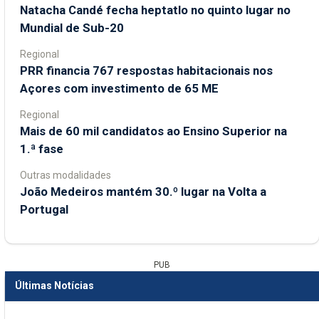
Natacha Candé fecha heptatlo no quinto lugar no
Mundial de Sub-20
Regional
PRR financia 767 respostas habitacionais nos
Açores com investimento de 65 ME
Regional
Mais de 60 mil candidatos ao Ensino Superior na
1.ª fase
Outras modalidades
João Medeiros mantém 30.º lugar na Volta a
Portugal
PUB
Últimas Notícias