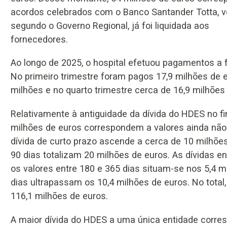
acordos celebrados com o Banco Santander Totta, v
segundo o Governo Regional, já foi liquidada aos
fornecedores.
Ao longo de 2025, o hospital efetuou pagamentos a f
No primeiro trimestre foram pagos 17,9 milhões de e
milhões e no quarto trimestre cerca de 16,9 milhões
Relativamente à antiguidade da dívida do HDES no f
milhões de euros correspondem a valores ainda não 
dívida de curto prazo ascende a cerca de 10 milhõe
90 dias totalizam 20 milhões de euros. As dívidas e
os valores entre 180 e 365 dias situam-se nos 5,4 m
dias ultrapassam os 10,4 milhões de euros. No total
116,1 milhões de euros.
A maior dívida do HDES a uma única entidade corres