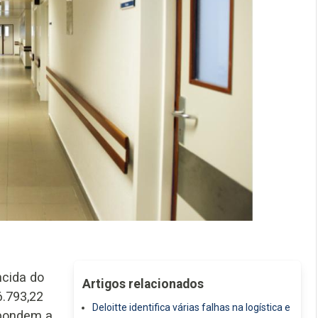
ncida do
Artigos relacionados
.793,22
Deloitte identifica várias falhas na logística e
spondem a