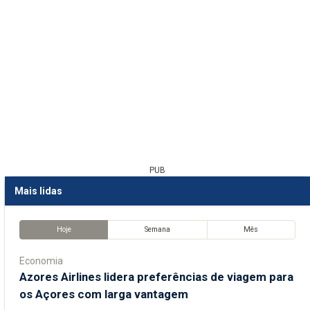
PUB
Mais lidas
Hoje
Semana
Mês
Economia
Azores Airlines lidera preferências de viagem para
os Açores com larga vantagem