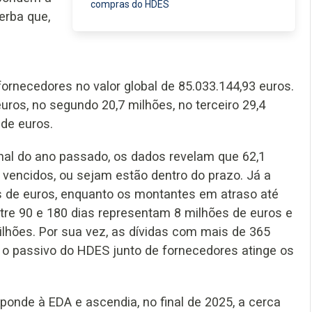
compras do HDES
erba que,
ornecedores no valor global de 85.033.144,93 euros.
uros, no segundo 20,7 milhões, no terceiro 29,4
 de euros.
inal do ano passado, os dados revelam que 62,1
vencidos, ou sejam estão dentro do prazo. Já a
s de euros, enquanto os montantes em atraso até
ntre 90 e 180 dias representam 8 milhões de euros e
ilhões. Por sua vez, as dívidas com mais de 365
, o passivo do HDES junto de fornecedores atinge os
ponde à EDA e ascendia, no final de 2025, a cerca