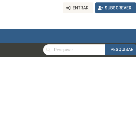
ENTRAR
SUBSCREVER
PESQUISAR
PESQUISAR