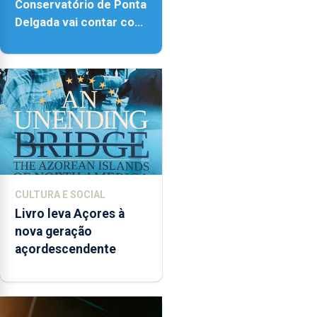
Conservatório de Ponta
Delgada vai contar com
novos instrumentos
CULTURA E SOCIAL
Livro leva Açores à
nova geração
açordescendente