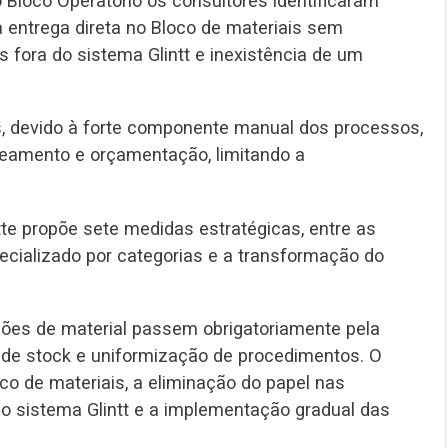
o Bloco Operatório os consultores identificaram
 entrega direta no Bloco de materiais sem
fora do sistema Glintt e inexistência de um
s, devido à forte componente manual dos processos,
laneamento e orçamentação, limitando a
tte propõe sete medidas estratégicas, entre as
cializado por categorias e a transformação do
.
ções de material passem obrigatoriamente pela
o de stock e uniformização de procedimentos. O
ico de materiais, a eliminação do papel nas
 do sistema Glintt e a implementação gradual das