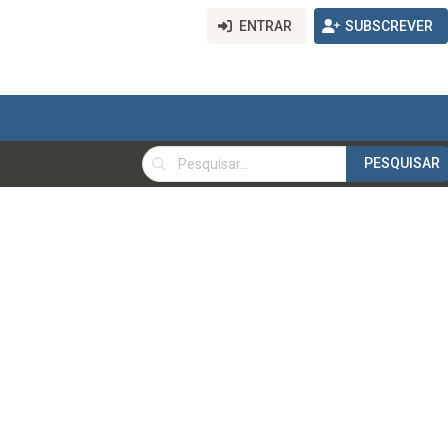
ENTRAR
SUBSCREVER
PESQUISAR
PESQUISAR