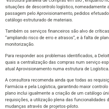
“estrutura paralela de compras em silo”, enquanto n
situações de descontrolo logístico, nomeadamente a
passagem pelo Aprovisionamento, pedidos efetuados 
catálogo estruturado de materiais.
Também os serviços financeiros são alvo de crítica
“ampliando risco de erro e atrasos”, e à falta de p
monitorização.
Para responder aos problemas identificados, a Deloi
quais a centralização das compras num serviço espe
atual Aprovisionamento numa estrutura de Logística
A consultora recomenda ainda que todas as requisi
Farmácia e pela Logística, garantindo maior control
plano inclui igualmente a criação de um catálogo ún
requisições, a utilização plena das funcionalidades
mudanças através de projetos-piloto.