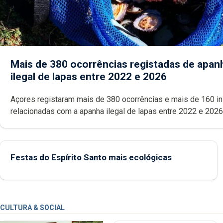
Mais de 380 ocorrências registadas de apan
ilegal de lapas entre 2022 e 2026
Açores registaram mais de 380 ocorrências e mais de 160 inspeções
relacionadas com a apanha ilegal de lapas entre 2022 e 2026. A ilha
das Flores apresenta um “decréscimo significativo” da CPUE entr
2022 e 2025
Festas do Espírito Santo mais ecológicas
CULTURA & SOCIAL