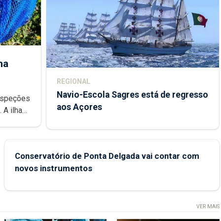
ha
REGIONAL
Navio-Escola Sagres está de regresso
aos Açores
e
Conservatório de Ponta Delgada vai contar com
novos instrumentos
VER MAIS