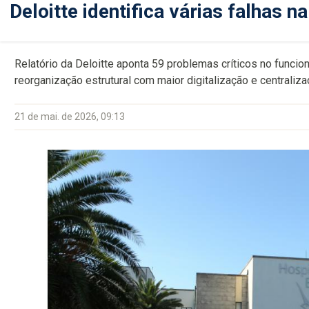
Deloitte identifica várias falhas 
Relatório da Deloitte aponta 59 problemas críticos no func
reorganização estrutural com maior digitalização e centrali
21 de mai. de 2026, 09:13