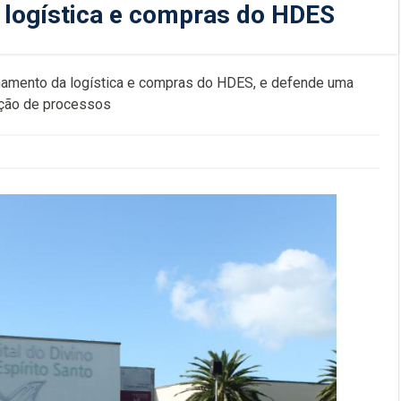
na logística e compras do HDES
ionamento da logística e compras do HDES, e defende uma
zação de processos