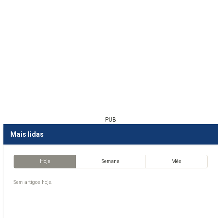
PUB
Mais lidas
Hoje
Semana
Mês
Sem artigos hoje.