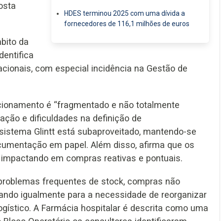
osta
HDES terminou 2025 com uma dívida a
fornecedores de 116,1 milhões de euros
bito da
dentifica
racionais, com especial incidência na Gestão de
cionamento é “fragmentado e não totalmente
nação e dificuldades na definição de
sistema Glintt está subaproveitado, mantendo-se
umentação em papel. Além disso, afirma que os
 impactando em compras reativas e pontuais.
a problemas frequentes de stock, compras não
tando igualmente para a necessidade de reorganizar
gístico. A Farmácia hospitalar é descrita como uma