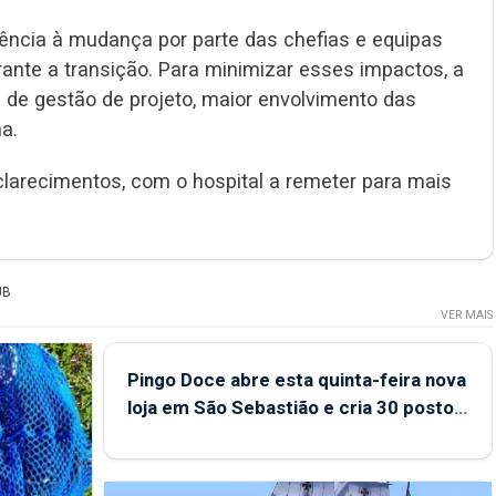
stência à mudança por parte das chefias e equipas
rante a transição. Para minimizar esses impactos, a
 de gestão de projeto, maior envolvimento das
a.
larecimentos, com o hospital a remeter para mais
UB
VER MAIS
Pingo Doce abre esta quinta-feira nova
loja em São Sebastião e cria 30 postos
de trabalho