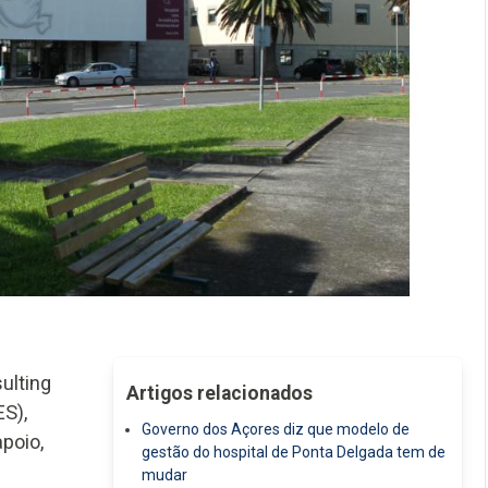
ulting
Artigos relacionados
ES),
Governo dos Açores diz que modelo de
apoio,
gestão do hospital de Ponta Delgada tem de
mudar