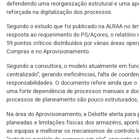
defendendo uma reorganização estrutural e uma ap
reforçada na digitalização dos processos.
Segundo o estudo que foi publicado na ALRAA no âm
resposta ao requerimento do PS/Açores, o relatório i
59 pontos críticos distribuídos por várias áreas ope
Compras e no Aprovisionamento.
Segundo a consultora, o modelo atualmente em fun
centralizado”, gerando ineficiências, falta de coorde
responsabilidades. O documento refere ainda que o 
uma forte dependência de processos manuais e doc
processos de planeamento são pouco estruturados,
Na área do Aprovisionamento, a Deloitte alerta par
planeadas e limitações físicas dos armazéns, apon
as equipas e melhorar os mecanismos de controlo lo