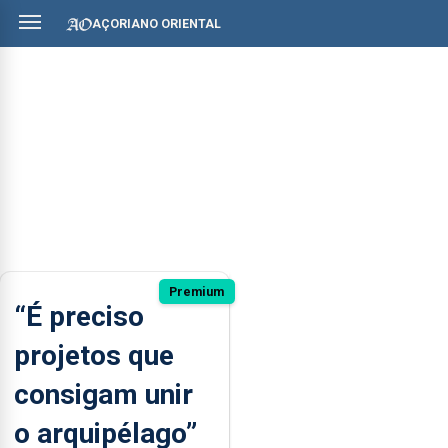
AÇORIANO ORIENTAL
Premium
“É preciso
projetos que
consigam unir
o arquipélago”