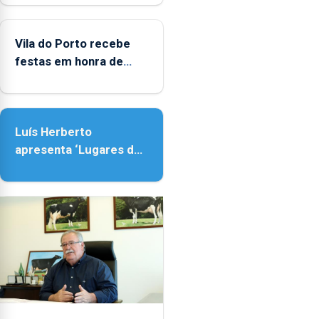
Porto
Vila do Porto recebe
festas em honra de
Nossa Senhora da
Assunção
Luís Herberto
apresenta ‘Lugares da
Paisagem’