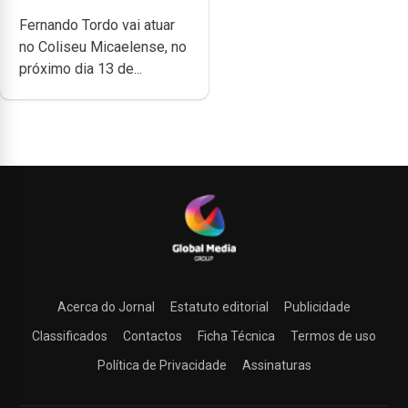
carreira no Coliseu
Fernando Tordo vai atuar
Micaelense
no Coliseu Micaelense, no
próximo dia 13 de...
Acerca do Jornal
Estatuto editorial
Publicidade
Classificados
Contactos
Ficha Técnica
Termos de uso
Política de Privacidade
Assinaturas