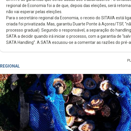
regional de Economia foi a de que, depois das eleições, será retom
não vai esperar pelas eleições.
Para o secretário regional da Economia, o receio do SITAVA está l
criada foi privatizada. Mas, garantiu Duarte Ponte à Açores/TSF, “
processo gradual). Segundo o responsável, a separação do handling
SATA a decidir quando irá iniciar o processo, com a garantia de “sa
SATA Handling”. A SATA escusou-se a comentar as razões do pré-av
P
REGIONAL