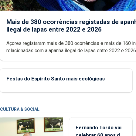
Mais de 380 ocorrências registadas de apan
ilegal de lapas entre 2022 e 2026
Açores registaram mais de 380 ocorrências e mais de 160 inspeções
relacionadas com a apanha ilegal de lapas entre 2022 e 2026. A ilha
das Flores apresenta um “decréscimo significativo” da CPUE entr
2022 e 2025
Festas do Espírito Santo mais ecológicas
CULTURA & SOCIAL
Fernando Tordo vai
celebrar 60 anos de