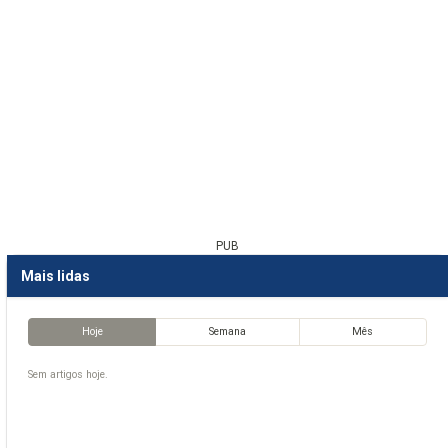
PUB
Mais lidas
Hoje
Semana
Mês
Sem artigos hoje.