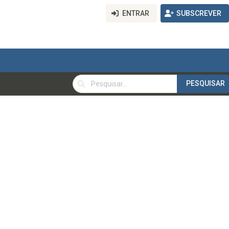
ENTRAR
SUBSCREVER
PESQUISAR
PESQUISAR