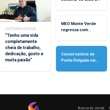
carreira no Coliseu
Micaelense
MEO Monte Verde
CULTURA E SOCIAL
regressa com
“Tenho uma vida
reforço da
completamente
acessibilidade
cheia de trabalho,
dedicação, gosto e
Conservatório de
muita paixão”
Ponta Delgada vai
contar com novos
instrumentos
Acerca do Jornal