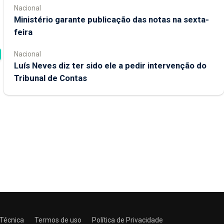
Nacional
Ministério garante publicação das notas na sexta-
feira
Nacional
Luís Neves diz ter sido ele a pedir intervenção do
Tribunal de Contas
 Técnica
Termos de uso
Política de Privacidade