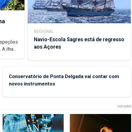
ha
REGIONAL
Navio-Escola Sagres está de regresso
aos Açores
e
Conservatório de Ponta Delgada vai contar com
novos instrumentos
VER MAIS