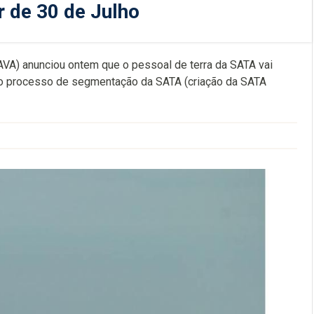
r de 30 de Julho
AVA) anunciou ontem que o pessoal de terra da SATA vai
ra o processo de segmentação da SATA (criação da SATA