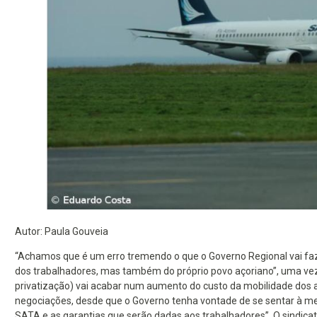
Autor: Paula Gouveia
“Achamos que é um erro tremendo o que o Governo Regional vai faze
dos trabalhadores, mas também do próprio povo açoriano”, uma vez
privatização) vai acabar num aumento do custo da mobilidade dos aç
negociações, desde que o Governo tenha vontade de se sentar à 
SATA e as garantias que serão dadas aos trabalhadores”. O sindica