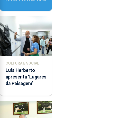
honra de Nossa
Senhora da
Assunção
CULTURA E SOCIAL
Luís Herberto
apresenta ‘Lugares
da Paisagem’