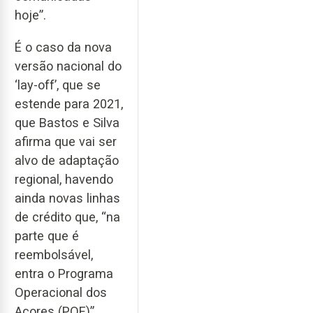
hoje”.
É o caso da nova
versão nacional do
‘lay-off’, que se
estende para 2021,
que Bastos e Silva
afirma que vai ser
alvo de adaptação
regional, havendo
ainda novas linhas
de crédito que, “na
parte que é
reembolsável,
entra o Programa
Operacional dos
Açores (POE)”.