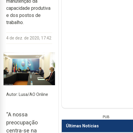
manutenção da
capacidade produtiva
e dos postos de
trabalho.
4 de dez. de 2020, 17:42
Autor: Lusa/AO Online
“A nossa
PUB
preocupação
Últimas Notícias
centra-se na