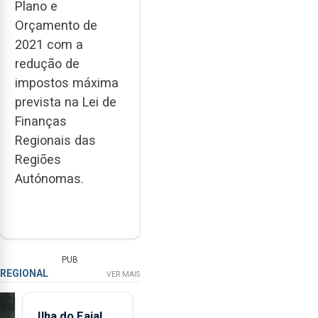
Plano e
Orçamento de
2021 com a
redução de
impostos máxima
prevista na Lei de
Finanças
Regionais das
Regiões
Autónomas.
PUB
REGIONAL
VER MAIS
Ilha do Faial