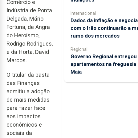
Comércio e
Indústria de Ponta
Internacional
Delgada, Mário
Dados da inflação e negoci
Fortuna, de Angra
com o Irão continuarão a m
do Heroísmo,
rumo dos mercados
Rodrigo Rodrigues,
Regional
e da Horta, David
Governo Regional entregou
Marcos.
apartamentos na freguesia 
Maia
O titular da pasta
das Finanças
admitiu a adoção
de mais medidas
para fazer face
aos impactos
económicos e
sociais da