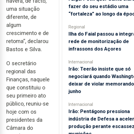
haverá, de facto,
fazer do seu estádio uma
uma situação
“fortaleza” ao longo da épo
diferente, de
algum
Regional
crescimento e de
Ilha do Faial passou a integr
retoma”, declarou
rede de monitorização de
infrassons dos Açores
Bastos e Silva.
Internacional
O secretário
Irão: Teerão insiste que só
regional das
negociará quando Washingt
Finanças, naquele
deixar de violar memorando
que constituiu o
junho
seu primeiro ato
público, reuniu-se
Internacional
Irão: Pentágono pressiona
hoje com os
indústria de Defesa a acele
presidentes da
produção perante escassez
Câmara do
munições