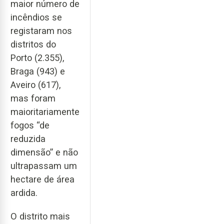
maior número de
incêndios se
registaram nos
distritos do
Porto (2.355),
Braga (943) e
Aveiro (617),
mas foram
maioritariamente
fogos “de
reduzida
dimensão” e não
ultrapassam um
hectare de área
ardida.
O distrito mais