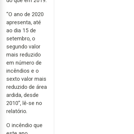
do que em 2019.
“O ano de 2020
apresenta, até
ao dia 15 de
setembro, o
segundo valor
mais reduzido
em número de
incêndios e o
sexto valor mais
reduzido de área
ardida, desde
2010”, lê-se no
relatório.
O incêndio que
este ano