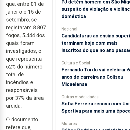
PJ detém homem em São Mig
que, entre 01 de
suspeito de violação e violênc
janeiro e 15 de
doméstica
setembro, se
registaram 8.807
Nacional
fogos, 5.444 dos
Candidaturas ao ensino super
terminam hoje com mais
quais foram
inscritos do que no ano passa
investigados, o
que representa
Cultura e Social
62% do número
Fernando Tordo vai celebrar 
total de
anos de carreira no Coliseu
incêndios e
Micaelense
responsáveis
Outras modalidades
por 37% da área
Sofia Ferreira renova com Un
ardida.
Sportiva para mais uma époc
O documento
Motores
refere que,