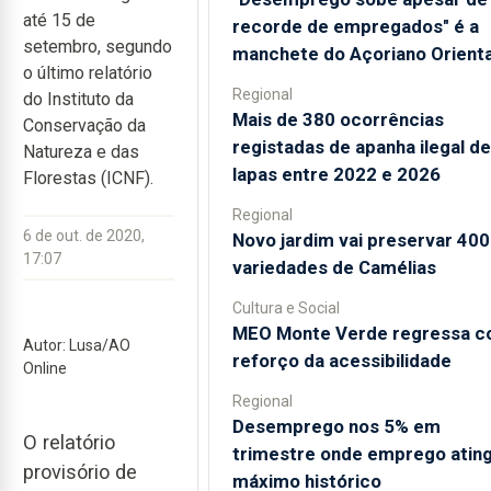
até 15 de
recorde de empregados" é a
setembro, segundo
manchete do Açoriano Orienta
o último relatório
Regional
do Instituto da
Mais de 380 ocorrências
Conservação da
registadas de apanha ilegal de
Natureza e das
lapas entre 2022 e 2026
Florestas (ICNF).
Regional
6 de out. de 2020,
Novo jardim vai preservar 400
17:07
variedades de Camélias
Cultura e Social
MEO Monte Verde regressa 
Autor: Lusa/AO
reforço da acessibilidade
Online
Regional
Desemprego nos 5% em
O relatório
trimestre onde emprego atin
provisório de
máximo histórico