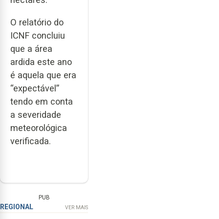
O relatório do
ICNF concluiu
que a área
ardida este ano
é aquela que era
“expectável”
tendo em conta
a severidade
meteorológica
verificada.
PUB
REGIONAL
VER MAIS