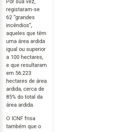
Por sua vez,
registaram-se
62 “grandes
incêndios”,
aqueles que têm
uma área ardida
igual ou superior
a 100 hectares,
e que resultaram
em 56.223
hectares de área
ardida, cerca de
85% do total da
área ardida.
O ICNF frisa
também que o