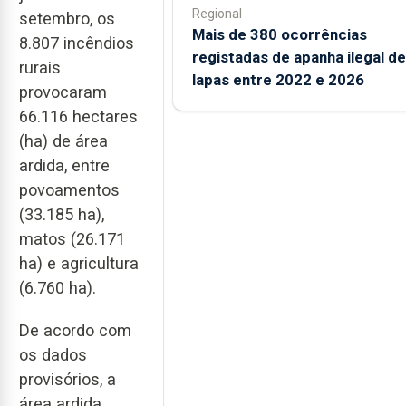
Regional
setembro, os
Mais de 380 ocorrências
8.807 incêndios
registadas de apanha ilegal de
rurais
lapas entre 2022 e 2026
provocaram
66.116 hectares
(ha) de área
ardida, entre
povoamentos
(33.185 ha),
matos (26.171
ha) e agricultura
(6.760 ha).
De acordo com
os dados
provisórios, a
área ardida