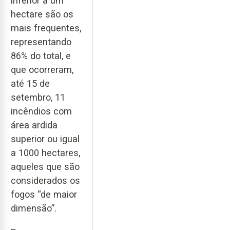
inferior a um
hectare são os
mais frequentes,
representando
86% do total, e
que ocorreram,
até 15 de
setembro, 11
incêndios com
área ardida
superior ou igual
a 1000 hectares,
aqueles que são
considerados os
fogos “de maior
dimensão”.