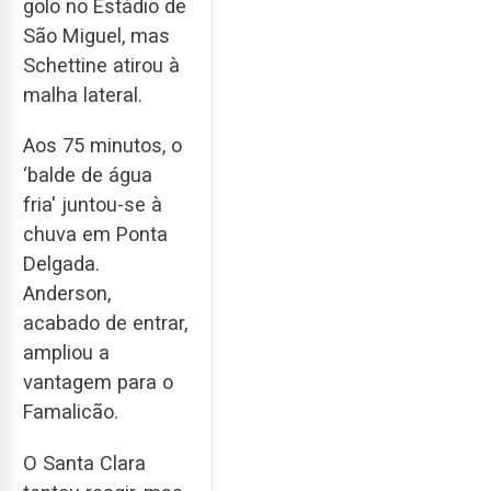
golo no Estádio de
São Miguel, mas
Schettine atirou à
malha lateral.
Aos 75 minutos, o
‘balde de água
fria' juntou-se à
chuva em Ponta
Delgada.
Anderson,
acabado de entrar,
ampliou a
vantagem para o
Famalicão.
O Santa Clara