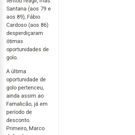
tentou reagir, mas
Santana (aos 79 e
aos 89), Fábio
Cardoso (aos 86)
desperdiçaram
ótimas
oportunidades de
golo.
A última
oportunidade de
golo pertenceu,
ainda assim ao
Famalicão, já em
período de
desconto.
Primeiro, Marco