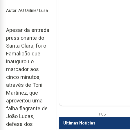
Autor: AO Online/ Lusa
Apesar da entrada
pressionante do
Santa Clara, foi o
Famalicão que
inaugurou o
marcador aos
cinco minutos,
através de Toni
Martinez, que
aproveitou uma
falha flagrante de
PUB
João Lucas,
Últimas Notícias
defesa dos