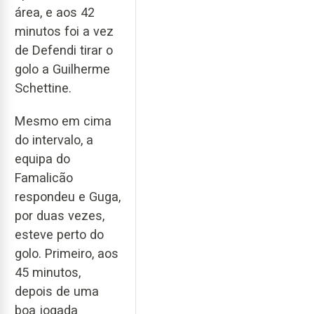
área, e aos 42
minutos foi a vez
de Defendi tirar o
golo a Guilherme
Schettine.
Mesmo em cima
do intervalo, a
equipa do
Famalicão
respondeu e Guga,
por duas vezes,
esteve perto do
golo. Primeiro, aos
45 minutos,
depois de uma
boa jogada