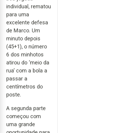
individual, rematou
para uma
excelente defesa
de Marco. Um
minuto depois
(45+1), o número
6 dos minhotos
atirou do ‘meio da
rua’ com a bola a
passar a
centímetros do
poste.
A segunda parte
começou com
uma grande
oportunidade para