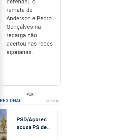
defendeu o
remate de
Anderson e Pedro
Gonçalves na
recarga não
acertou nas redes
açorianas.
PUB
REGIONAL
VER MAIS
PSD/Açores
acusa PS de
"posição