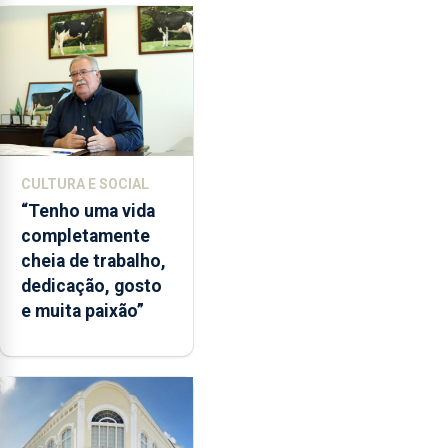
CULTURA E SOCIAL
“Tenho uma vida
completamente
cheia de trabalho,
dedicação, gosto
e muita paixão”