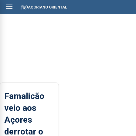
AÇORIANO ORIENTAL
Famalicão
veio aos
Açores
derrotar o