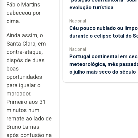
Fábio Martins
evolução turística
cabeceou por
cima.
Nacional
Céu pouco nublado ou limpo
Ainda assim, o
durante o eclipse total do So
Santa Clara, em
Nacional
contra-ataque,
Portugal continental em sec
dispôs de duas
meteorológica, mês passado
boas
o julho mais seco do século
oportunidades
para igualar o
marcador.
Primeiro aos 31
minutos num
remate ao lado de
Bruno Lamas
após confusão na