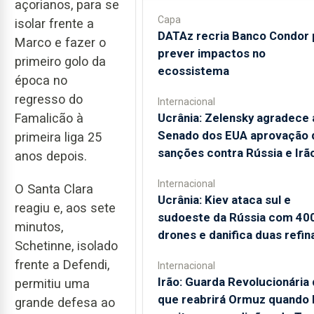
açorianos, para se
Capa
isolar frente a
DATAz recria Banco Condor 
Marco e fazer o
prever impactos no
primeiro golo da
ecossistema
época no
regresso do
Internacional
Ucrânia: Zelensky agradece 
Famalicão à
Senado dos EUA aprovação 
primeira liga 25
sanções contra Rússia e Irã
anos depois.
Internacional
O Santa Clara
Ucrânia: Kiev ataca sul e
reagiu e, aos sete
sudoeste da Rússia com 40
minutos,
drones e danifica duas refin
Schetinne, isolado
frente a Defendi,
Internacional
Irão: Guarda Revolucionária 
permitiu uma
que reabrirá Ormuz quando
grande defesa ao