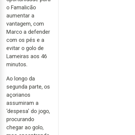
o Famalicão
aumentar a
vantagem, com
Marco a defender
com os pés e a
evitar o golo de
Lameiras aos 46
minutos.
Ao longo da
segunda parte, os
açorianos
assumiram a
‘despesa' do jogo,
procurando
chegar ao golo,