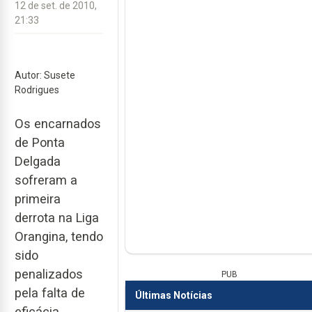
12 de set. de 2010,
21:33
Autor: Susete
Rodrigues
Os encarnados
de Ponta
Delgada
sofreram a
primeira
derrota na Liga
Orangina, tendo
sido
penalizados
PUB
pela falta de
Últimas Notícias
eficácia.