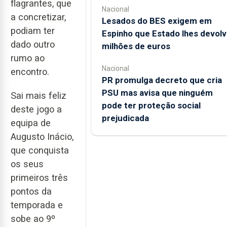
flagrantes, que
Nacional
a concretizar,
Lesados do BES exigem em
podiam ter
Espinho que Estado lhes devolv
dado outro
milhões de euros
rumo ao
Nacional
encontro.
PR promulga decreto que cria
PSU mas avisa que ninguém
Sai mais feliz
pode ter proteção social
deste jogo a
prejudicada
equipa de
Augusto Inácio,
que conquista
os seus
primeiros três
pontos da
temporada e
sobe ao 9º