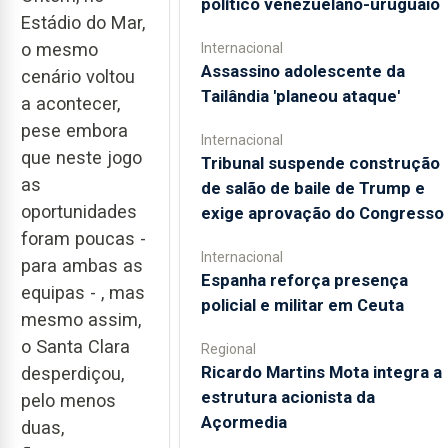
político venezuelano-uruguaio
Estádio do Mar,
o mesmo
Internacional
Assassino adolescente da
cenário voltou
Tailândia 'planeou ataque'
a acontecer,
pese embora
Internacional
que neste jogo
Tribunal suspende construção
as
de salão de baile de Trump e
oportunidades
exige aprovação do Congresso
foram poucas -
Internacional
para ambas as
Espanha reforça presença
equipas - , mas
policial e militar em Ceuta
mesmo assim,
o Santa Clara
Regional
Ricardo Martins Mota integra a
desperdiçou,
estrutura acionista da
pelo menos
Açormedia
duas,