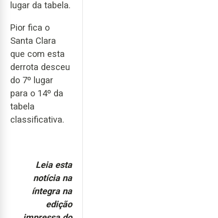
lugar da tabela.
Pior fica o
Santa Clara
que com esta
derrota desceu
do 7º lugar
para o 14º da
tabela
classificativa.
Leia esta
notícia na
íntegra na
edição
impressa do