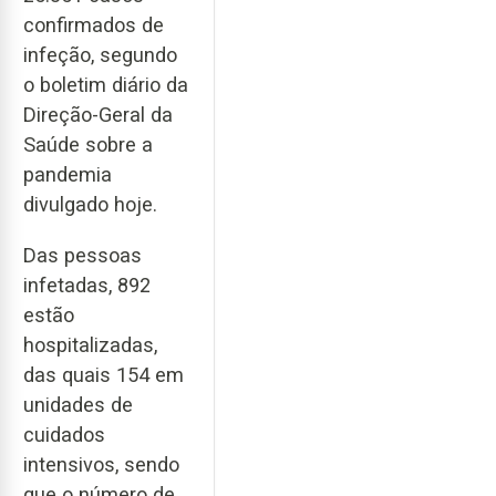
confirmados de
infeção, segundo
o boletim diário da
Direção-Geral da
Saúde sobre a
pandemia
divulgado hoje.
Das pessoas
infetadas, 892
estão
hospitalizadas,
das quais 154 em
unidades de
cuidados
intensivos, sendo
que o número de