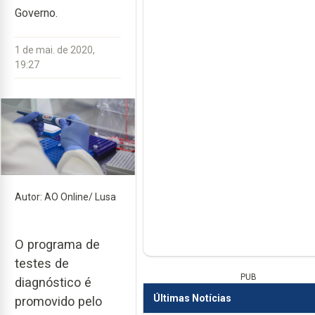
Governo.
1 de mai. de 2020,
19:27
Autor: AO Online/ Lusa
O programa de
testes de
PUB
diagnóstico é
Últimas Notícias
promovido pelo