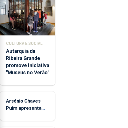
abertura
dos
museus
e
núcleos
museológicos
CULTURA E SOCIAL
integrados
Autarquia da
na
Ribeira Grande
Rede
promove iniciativa
Municipal
"Museus no Verão"
de
Museus
aos
sábados
Arsénio Chaves
durante
o
Puim apresenta
mês
obras na Biblioteca
de
de Vila do Porto