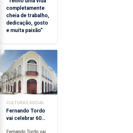
“Tenho uma vida
completamente
cheia de trabalho,
dedicação, gosto
e muita paixão”
CULTURA E SOCIAL
Fernando Tordo
vai celebrar 60
anos de carreira
Fernando Tordo vai