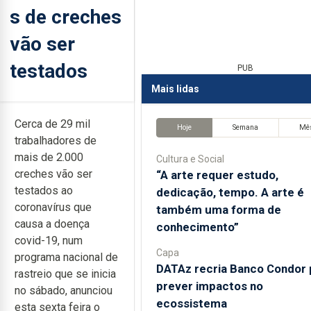
s de creches
vão ser
testados
PUB
Mais lidas
Cerca de 29 mil
Hoje
Semana
Mê
trabalhadores de
mais de 2.000
Cultura e Social
creches vão ser
“A arte requer estudo,
testados ao
dedicação, tempo. A arte é
coronavírus que
também uma forma de
causa a doença
conhecimento”
covid-19, num
Capa
programa nacional de
DATAz recria Banco Condor 
rastreio que se inicia
prever impactos no
no sábado, anunciou
ecossistema
esta sexta feira o