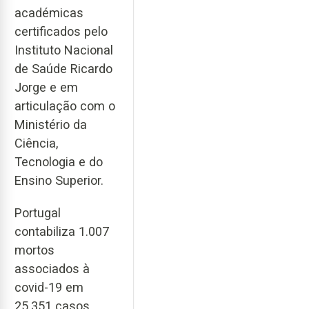
académicas
certificados pelo
Instituto Nacional
de Saúde Ricardo
Jorge e em
articulação com o
Ministério da
Ciência,
Tecnologia e do
Ensino Superior.
Portugal
contabiliza 1.007
mortos
associados à
covid-19 em
25.351 casos