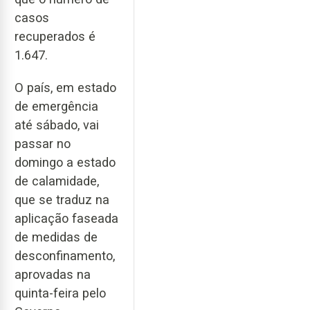
casos
recuperados é
1.647.
O país, em estado
de emergência
até sábado, vai
passar no
domingo a estado
de calamidade,
que se traduz na
aplicação faseada
de medidas de
desconfinamento,
aprovadas na
quinta-feira pelo