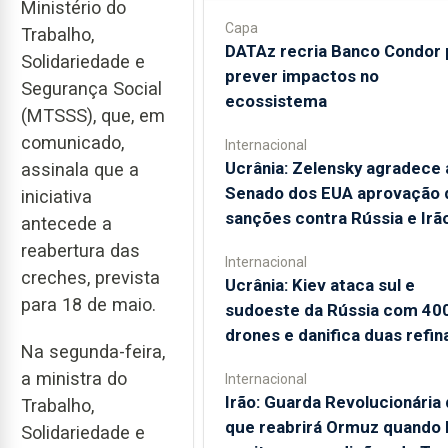
Ministério do
Capa
Trabalho,
DATAz recria Banco Condor 
Solidariedade e
prever impactos no
Segurança Social
ecossistema
(MTSSS), que, em
comunicado,
Internacional
Ucrânia: Zelensky agradece 
assinala que a
Senado dos EUA aprovação 
iniciativa
sanções contra Rússia e Irã
antecede a
reabertura das
Internacional
creches, prevista
Ucrânia: Kiev ataca sul e
para 18 de maio.
sudoeste da Rússia com 40
drones e danifica duas refin
Na segunda-feira,
a ministra do
Internacional
Irão: Guarda Revolucionária 
Trabalho,
que reabrirá Ormuz quando
Solidariedade e