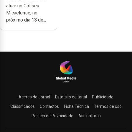
no Coliseu
atuar no Coliseu
Micaelense
Micaelense, no
próximo dia 13 de...
Acerca do Jornal
Estatuto editorial
Publicidade
Classificados
Contactos
Ficha Técnica
Termos de uso
Política de Privacidade
Assinaturas