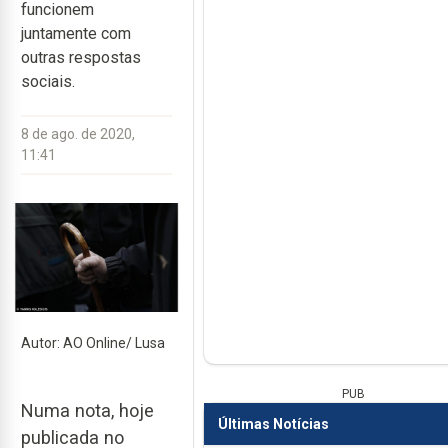
funcionem
juntamente com
outras respostas
sociais.
8 de ago. de 2020,
11:41
Autor: AO Online/ Lusa
PUB
Numa nota, hoje
Últimas Notícias
publicada no