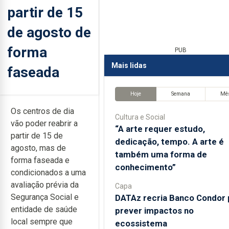
partir de 15
de agosto de
forma
PUB
Mais lidas
faseada
Hoje
Semana
Mê
Os centros de dia
Cultura e Social
vão poder reabrir a
“A arte requer estudo,
partir de 15 de
dedicação, tempo. A arte é
agosto, mas de
também uma forma de
forma faseada e
conhecimento”
condicionados a uma
avaliação prévia da
Capa
Segurança Social e
DATAz recria Banco Condor 
entidade de saúde
prever impactos no
local sempre que
ecossistema