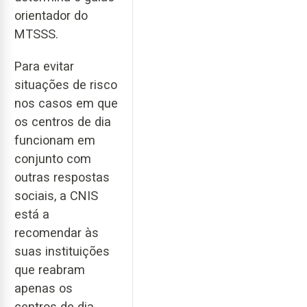
orientador do
MTSSS.
Para evitar
situações de risco
nos casos em que
os centros de dia
funcionam em
conjunto com
outras respostas
sociais, a CNIS
está a
recomendar às
suas instituições
que reabram
apenas os
centros de dia