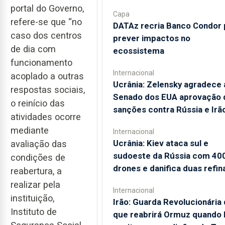
portal do Governo,
Capa
refere-se que “no
DATAz recria Banco Condor 
caso dos centros
prever impactos no
de dia com
ecossistema
funcionamento
Internacional
acoplado a outras
Ucrânia: Zelensky agradece 
respostas sociais,
Senado dos EUA aprovação 
o reinício das
sanções contra Rússia e Irã
atividades ocorre
mediante
Internacional
Ucrânia: Kiev ataca sul e
avaliação das
sudoeste da Rússia com 40
condições de
drones e danifica duas refin
reabertura, a
realizar pela
Internacional
instituição,
Irão: Guarda Revolucionária 
Instituto de
que reabrirá Ormuz quando