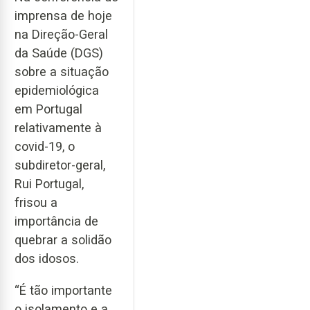
imprensa de hoje
na Direção-Geral
da Saúde (DGS)
sobre a situação
epidemiológica
em Portugal
relativamente à
covid-19, o
subdiretor-geral,
Rui Portugal,
frisou a
importância de
quebrar a solidão
dos idosos.
“É tão importante
o isolamento e a