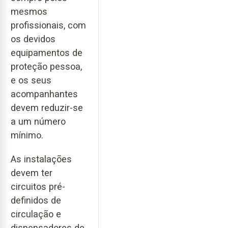
mesmos
profissionais, com
os devidos
equipamentos de
proteção pessoa,
e os seus
acompanhantes
devem reduzir-se
a um número
mínimo.
As instalações
devem ter
circuitos pré-
definidos de
circulação e
dispensadores de