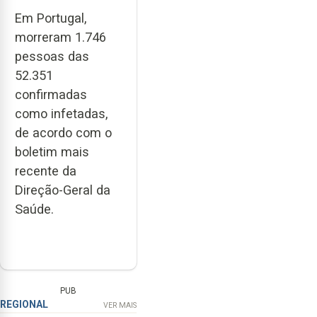
Em Portugal,
morreram 1.746
pessoas das
52.351
confirmadas
como infetadas,
de acordo com o
boletim mais
recente da
Direção-Geral da
Saúde.
PUB
REGIONAL
VER MAIS