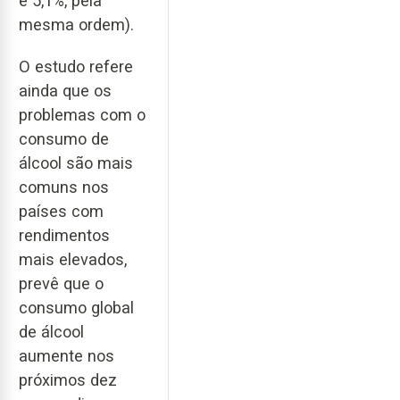
e 5,1%, pela
mesma ordem).
O estudo refere
ainda que os
problemas com o
consumo de
álcool são mais
comuns nos
países com
rendimentos
mais elevados,
prevê que o
consumo global
de álcool
aumente nos
próximos dez