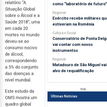
relatório “A
como “laboratório de futuro”
Situação Global
Regional
sobre o Álcool e a
Exército recebe militares qu
Saúde 2018”, uma
estiveram na Roménia
em cada 20
Cultura e Social
mortes no mundo
Conservatório de Ponta Delg
deveu-se ao
vai contar com novos
consumo nocivo
instrumentos
de álcool,
Regional
correspondendo
Matadouro de São Miguel vai
a 5% do conjunto
alvo de requalificação
das doenças a
nível mundial.
PUB
Este estudo da
Últimas Notícias
OMS mostra um
quadro global