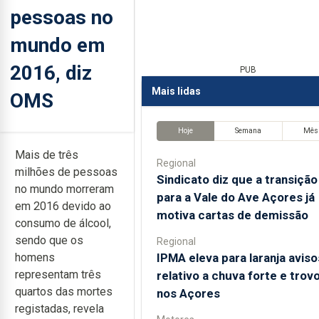
pessoas no
mundo em
2016, diz
PUB
Mais lidas
OMS
Hoje
Semana
Mês
Mais de três
Regional
milhões de pessoas
Sindicato diz que a transição
no mundo morreram
para a Vale do Ave Açores já
em 2016 devido ao
motiva cartas de demissão
consumo de álcool,
sendo que os
Regional
IPMA eleva para laranja aviso
homens
representam três
relativo a chuva forte e trov
quartos das mortes
nos Açores
registadas, revela