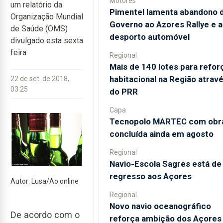
Motores
um relatório da
Pimentel lamenta abandono 
Organização Mundial
Governo ao Azores Rallye e 
de Saúde (OMS)
desporto automóvel
divulgado esta sexta
feira.
Regional
Mais de 140 lotes para refor
habitacional na Região atrav
22 de set. de 2018,
03:25
do PRR
Capa
Tecnopolo MARTEC com obr
concluída ainda em agosto
Regional
Navio-Escola Sagres está de
regresso aos Açores
Autor: Lusa/Ao online
Regional
Novo navio oceanográfico
De acordo com o
reforça ambição dos Açores