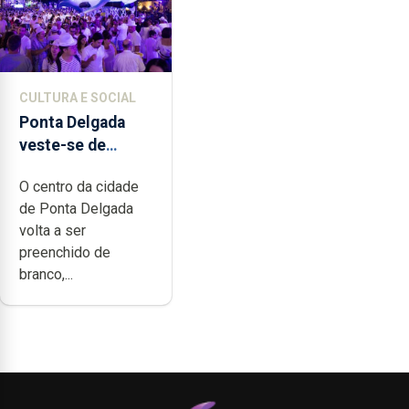
CULTURA E SOCIAL
Ponta Delgada
veste-se de
branco sábado
O centro da cidade
de Ponta Delgada
volta a ser
preenchido de
branco,...