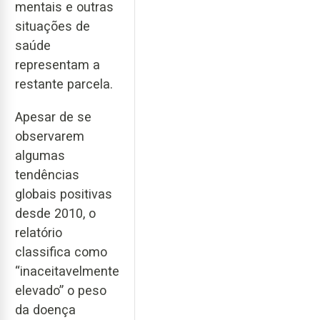
mentais e outras
situações de
saúde
representam a
restante parcela.
Apesar de se
observarem
algumas
tendências
globais positivas
desde 2010, o
relatório
classifica como
“inaceitavelmente
elevado” o peso
da doença