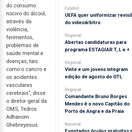
do consumo
Futebol
nocivo do álcool,
UEFA quer uniformizar revis
através da
do videoárbitro
violência,
Regional
ferimentos,
Abertas candidaturas para
problemas de
programa ESTAGIAR T, L e +
saúde mental e
doenças, tais
Regional
como o cancro e
Vinte e um jovens integram
edição de agosto do OTL
os acidentes
vasculares
Regional
cerebrais", disse
Comandante Bruno Borges
o diretor-geral da
Mendes é o novo Capitão do
OMS, Tedros
Porto de Angra e da Praia
Adhanom
Nacional
Ghebreyesus.
Esgotados óculos gratuitos 