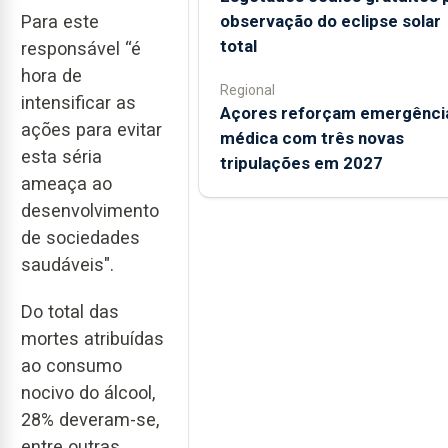
observação do eclipse solar
Para este
total
responsável “é
hora de
Regional
intensificar as
Açores reforçam emergênci
ações para evitar
médica com três novas
esta séria
tripulações em 2027
ameaça ao
desenvolvimento
de sociedades
saudáveis".
Do total das
mortes atribuídas
ao consumo
nocivo do álcool,
28% deveram-se,
entre outras