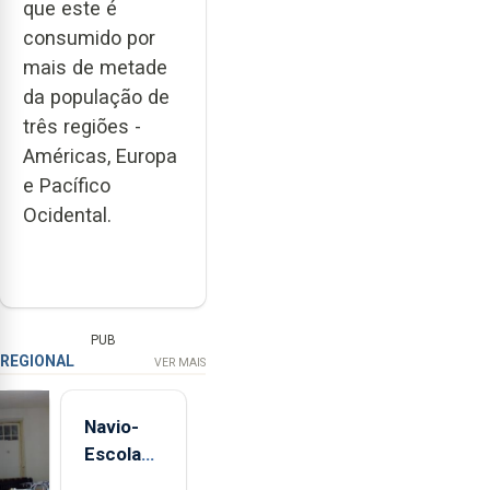
que este é
consumido por
mais de metade
da população de
três regiões -
Américas, Europa
e Pacífico
Ocidental.
PUB
REGIONAL
VER MAIS
Navio-
Escola
Sagres