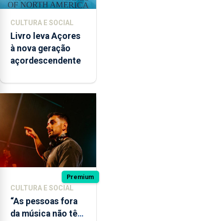
CULTURA E SOCIAL
Livro leva Açores
à nova geração
açordescendente
Premium
CULTURA E SOCIAL
“As pessoas fora
da música não têm