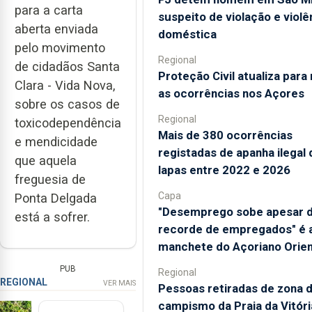
para a carta
suspeito de violação e violê
aberta enviada
doméstica
pelo movimento
Regional
de cidadãos Santa
Proteção Civil atualiza para
Clara - Vida Nova,
as ocorrências nos Açores
sobre os casos de
Regional
toxicodependência
Mais de 380 ocorrências
e mendicidade
registadas de apanha ilegal 
que aquela
lapas entre 2022 e 2026
freguesia de
Capa
Ponta Delgada
"Desemprego sobe apesar 
está a sofrer.
recorde de empregados" é 
manchete do Açoriano Orien
PUB
Regional
REGIONAL
VER MAIS
Pessoas retiradas de zona 
campismo da Praia da Vitór