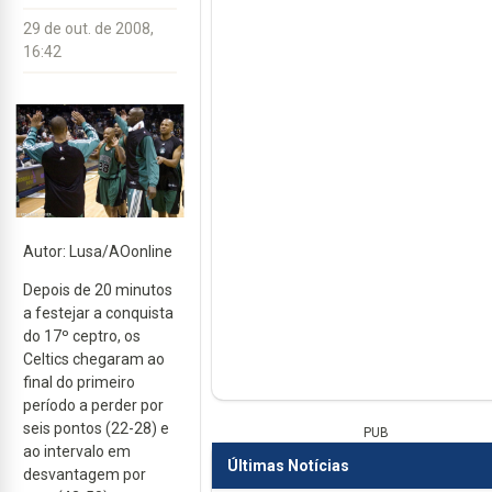
29 de out. de 2008,
16:42
Autor: Lusa/AOonline
Depois de 20 minutos
a festejar a conquista
do 17º ceptro, os
Celtics chegaram ao
final do primeiro
período a perder por
seis pontos (22-28) e
PUB
ao intervalo em
Últimas Notícias
desvantagem por