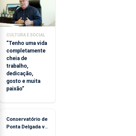
CULTURA E SOCIAL
“Tenho uma vida
completamente
cheia de
trabalho,
dedicação,
gosto e muita
paixão”
Conservatório de
Ponta Delgada vai
contar com