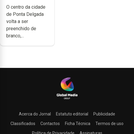
branco sábado
O centro da cidade
de Ponta Delgada
volta a ser
preenchido de
branco,...
Acerca do Jornal
Estatuto editorial
Publicidade
Classificados
Contactos
Ficha Técnica
Termos de uso
Política de Privacidade
Assinaturas