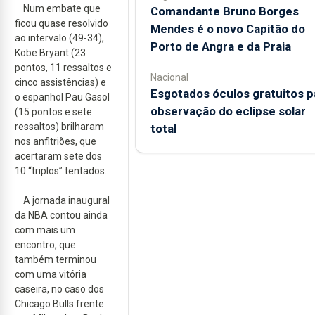
Num embate que
Comandante Bruno Borges
ficou quase resolvido
Mendes é o novo Capitão do
ao intervalo (49-34),
Porto de Angra e da Praia
Kobe Bryant (23
pontos, 11 ressaltos e
Nacional
cinco assistências) e
Esgotados óculos gratuitos p
o espanhol Pau Gasol
observação do eclipse solar
(15 pontos e sete
ressaltos) brilharam
total
nos anfitriões, que
acertaram sete dos
10 “triplos” tentados.
A jornada inaugural
da NBA contou ainda
com mais um
encontro, que
também terminou
com uma vitória
caseira, no caso dos
Chicago Bulls frente