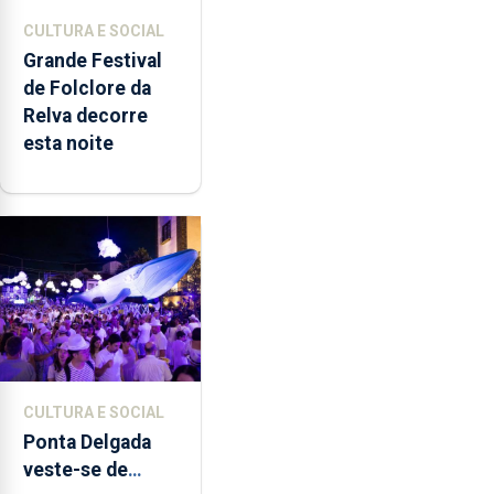
CULTURA E SOCIAL
Grande Festival
de Folclore da
Relva decorre
esta noite
CULTURA E SOCIAL
Ponta Delgada
veste-se de