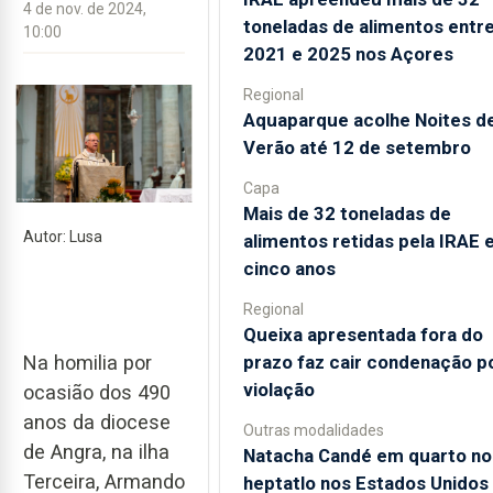
4 de nov. de 2024,
toneladas de alimentos entr
10:00
2021 e 2025 nos Açores
Regional
Aquaparque acolhe Noites d
Verão até 12 de setembro
Capa
Mais de 32 toneladas de
Autor: Lusa
alimentos retidas pela IRAE
cinco anos
Regional
Queixa apresentada fora do
Na homilia por
prazo faz cair condenação p
violação
ocasião dos 490
anos da diocese
Outras modalidades
de Angra, na ilha
Natacha Candé em quarto no
Terceira, Armando
heptatlo nos Estados Unidos