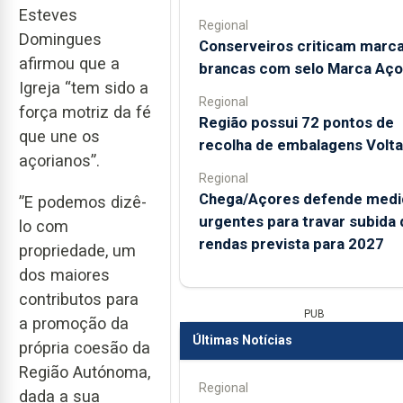
Esteves
Regional
Domingues
Conserveiros criticam marc
afirmou que a
brancas com selo Marca Aço
Igreja “tem sido a
Regional
força motriz da fé
Região possui 72 pontos de
que une os
recolha de embalagens Volta
açorianos”.
Regional
Chega/Açores defende medi
”E podemos dizê-
urgentes para travar subida 
lo com
rendas prevista para 2027
propriedade, um
dos maiores
contributos para
PUB
a promoção da
Últimas Notícias
própria coesão da
Região Autónoma,
Regional
dada a sua