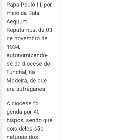
Papa Paulo III, por
meio da Bula
Aequum
Reputamus, de 03
de novembro de
1534,
autonomizando-
se da diocese do
Funchal, na
Madeira, de que
era sufragânea.
A diocese foi
gerida por 40
bispos, sendo que
dois deles são
naturais dos