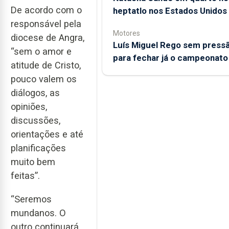
De acordo com o
heptatlo nos Estados Unidos
responsável pela
Motores
diocese de Angra,
Luís Miguel Rego sem press
“sem o amor e
para fechar já o campeonato
atitude de Cristo,
pouco valem os
diálogos, as
opiniões,
discussões,
orientações e até
planificações
muito bem
feitas”.
“Seremos
mundanos. O
outro continuará