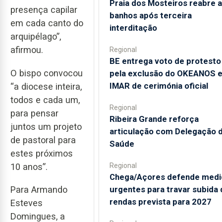
Praia dos Mosteiros reabre a
presença capilar
banhos após terceira
em cada canto do
interditação
arquipélago”,
afirmou.
Regional
BE entrega voto de protesto
O bispo convocou
pela exclusão do OKEANOS 
IMAR de cerimónia oficial
“a diocese inteira,
todos e cada um,
Regional
para pensar
Ribeira Grande reforça
juntos um projeto
articulação com Delegação 
de pastoral para
Saúde
estes próximos
Regional
10 anos”.
Chega/Açores defende medi
urgentes para travar subida 
Para Armando
rendas prevista para 2027
Esteves
Domingues, a