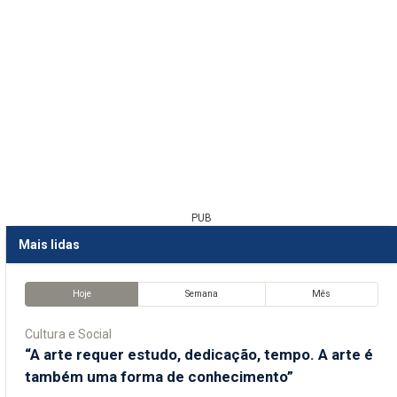
PUB
Mais lidas
Hoje
Semana
Mês
Cultura e Social
“A arte requer estudo, dedicação, tempo. A arte é
também uma forma de conhecimento”