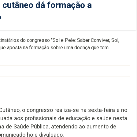
 cutâneo dá formação a
o
natários do congresso "Sol e Pele: Saber Conviver, Sol,
 que aposta na formação sobre uma doença que tem
tâneo, o congresso realiza-se na sexta-feira e no
duada aos profissionais de educação e saúde nesta
ma de Saúde Pública, atendendo ao aumento de
omunicado hoje divulgado.