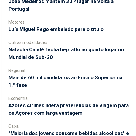
João Medeiros mantém 30.º lugar na Volta a
Portugal
Motores
Luís Miguel Rego embalado para o título
Outras modalidades
Natacha Candé fecha heptatlo no quinto lugar no
Mundial de Sub-20
Regional
Mais de 60 mil candidatos ao Ensino Superior na
1.ª fase
Economia
Azores Airlines lidera preferências de viagem para
os Açores com larga vantagem
Capa
"Maioria dos jovens consome bebidas alcoólicas" é