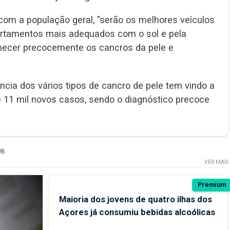
 com a população geral, "serão os melhores veículos
rtamentos mais adequados com o sol e pela
ecer precocemente os cancros da pele e
cia dos vários tipos de cancro de pele tem vindo a
 11 mil novos casos, sendo o diagnóstico precoce
UB
VER MAIS
Premium
Maioria dos jovens de quatro ilhas dos
Açores já consumiu bebidas alcoólicas