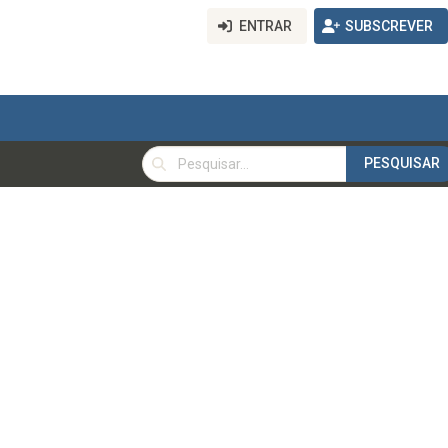
ENTRAR
SUBSCREVER
PESQUISAR
PESQUISAR