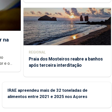
r na
REGIONAL
no
Praia dos Mosteiros reabre a banhos
or e o
após terceira interditação
ndemia.
s novas
IRAE apreendeu mais de 32 toneladas de
alimentos entre 2021 e 2025 nos Açores