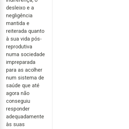
desleixo e a
negligência
mantida e
reiterada quanto
à sua vida pós-
reprodutiva
numa sociedade
impreparada
para as acolher
num sistema de
saúde que até
agora não
conseguiu
responder
adequadamente
às suas