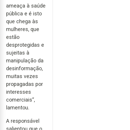
ameaça à saúde
pública e é isto
que chega às
mulheres, que
estão
desprotegidas e
sujeitas à
manipulação da
desinformação,
muitas vezes
propagadas por
interesses
comerciais”,
lamentou.
A responsável
salientou que o