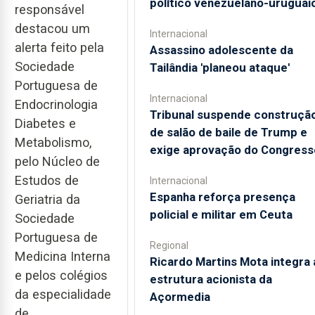
político venezuelano-uruguai
responsável
destacou um
Internacional
alerta feito pela
Assassino adolescente da
Sociedade
Tailândia 'planeou ataque'
Portuguesa de
Internacional
Endocrinologia
Tribunal suspende construçã
Diabetes e
de salão de baile de Trump e
Metabolismo,
exige aprovação do Congress
pelo Núcleo de
Estudos de
Internacional
Espanha reforça presença
Geriatria da
policial e militar em Ceuta
Sociedade
Portuguesa de
Regional
Medicina Interna
Ricardo Martins Mota integra 
e pelos colégios
estrutura acionista da
da especialidade
Açormedia
de