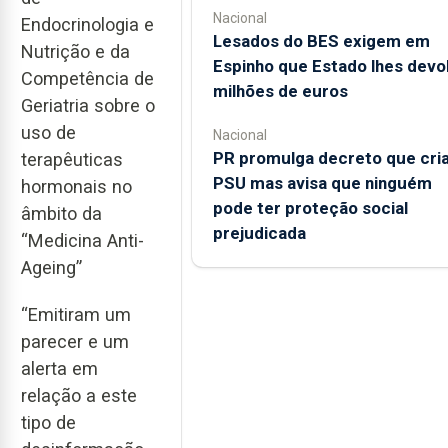
Nacional
Endocrinologia e
Lesados do BES exigem em
Nutrição e da
Espinho que Estado lhes devo
Competência de
milhões de euros
Geriatria sobre o
uso de
Nacional
PR promulga decreto que cri
terapêuticas
PSU mas avisa que ninguém
hormonais no
pode ter proteção social
âmbito da
prejudicada
“Medicina Anti-
Ageing”
“Emitiram um
parecer e um
alerta em
relação a este
tipo de