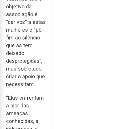
objetivo da
associação é
“dar voz” a estas
mulheres e “pôr
fim ao silêncio
que as tem
deixado
desprotegidas”,
mas sobretudo
criar o apoio que
necessitam.
“Elas enfrentam
a pior das
ameaças
conhecidas, a
indiferença, o