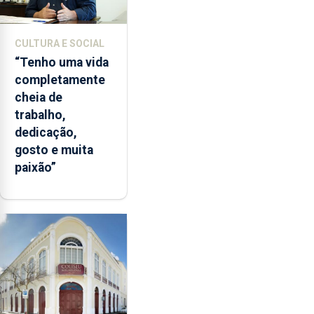
CULTURA E SOCIAL
“Tenho uma vida
completamente
cheia de
trabalho,
dedicação,
gosto e muita
paixão”