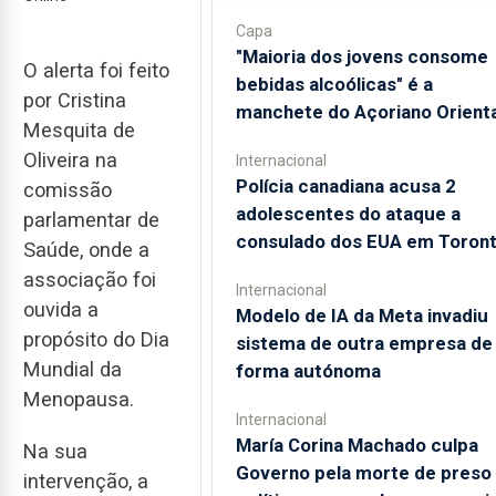
Capa
"Maioria dos jovens consome
O alerta foi feito
bebidas alcoólicas" é a
por Cristina
manchete do Açoriano Orienta
Mesquita de
Oliveira na
Internacional
Polícia canadiana acusa 2
comissão
adolescentes do ataque a
parlamentar de
consulado dos EUA em Toron
Saúde, onde a
associação foi
Internacional
ouvida a
Modelo de IA da Meta invadiu
propósito do Dia
sistema de outra empresa de
Mundial da
forma autónoma
Menopausa.
Internacional
María Corina Machado culpa
Na sua
Governo pela morte de preso
intervenção, a