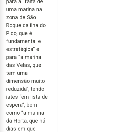
para a “falta de
uma marina na
zona de São
Roque da ilha do
Pico, que é
fundamental e
estratégica” e
para “a marina
das Velas, que
tem uma
dimensão muito
reduzida”, tendo
iates “em lista de
espera”, bem
como “a marina
da Horta, que há
dias em que