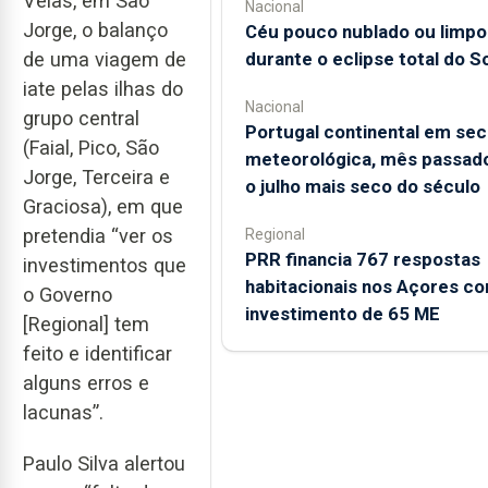
Velas, em São
Nacional
Jorge, o balanço
Céu pouco nublado ou limpo
durante o eclipse total do So
de uma viagem de
iate pelas ilhas do
Nacional
grupo central
Portugal continental em sec
(Faial, Pico, São
meteorológica, mês passado
Jorge, Terceira e
o julho mais seco do século
Graciosa), em que
pretendia “ver os
Regional
PRR financia 767 respostas
investimentos que
habitacionais nos Açores c
o Governo
investimento de 65 ME
[Regional] tem
feito e identificar
alguns erros e
lacunas”.
Paulo Silva alertou