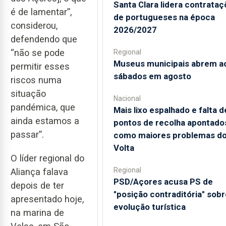
Santa Clara lidera contrata
é de lamentar”,
de portugueses na época
considerou,
2026/2027
defendendo que
“não se pode
Regional
Museus municipais abrem a
permitir esses
sábados em agosto
riscos numa
situação
Nacional
pandémica, que
Mais lixo espalhado e falta d
ainda estamos a
pontos de recolha apontado
passar”.
como maiores problemas d
Volta
O líder regional do
Regional
Aliança falava
PSD/Açores acusa PS de
depois de ter
"posição contraditória" sobr
apresentado hoje,
evolução turística
na marina de