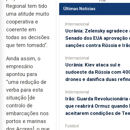
PUB
Regional tem tido
Últimas Notícias
uma atitude muito
cooperativa e
Internacional
coerente em
Ucrânia: Zelensky agradece 
todas as decisões
Senado dos EUA aprovação 
que tem tomado”.
sanções contra Rússia e Irã
Ainda assim, o
Internacional
Ucrânia: Kiev ataca sul e
empresário
sudoeste da Rússia com 40
apontou para
drones e danifica duas refin
“uma redução de
verba para esta
Internacional
situação [de
Irão: Guarda Revolucionária 
controlo de
que reabrirá Ormuz quando
aceitarem condições de Te
embarcações nos
portos e marinas
Futebol
dos Açores], o que