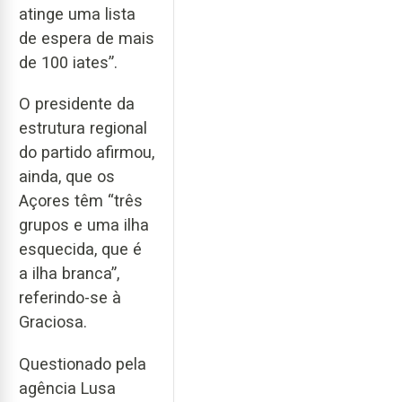
atinge uma lista
de espera de mais
de 100 iates”.
O presidente da
estrutura regional
do partido afirmou,
ainda, que os
Açores têm “três
grupos e uma ilha
esquecida, que é
a ilha branca”,
referindo-se à
Graciosa.
Questionado pela
agência Lusa