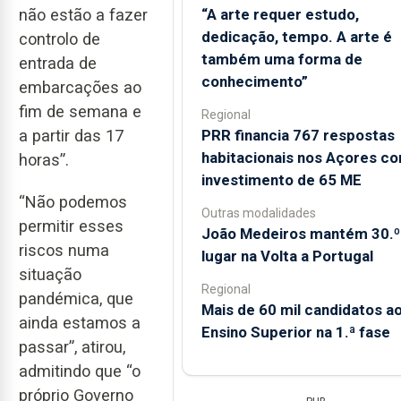
“A arte requer estudo,
não estão a fazer
dedicação, tempo. A arte é
controlo de
também uma forma de
entrada de
conhecimento”
embarcações ao
fim de semana e
Regional
PRR financia 767 respostas
a partir das 17
habitacionais nos Açores c
horas”.
investimento de 65 ME
“Não podemos
Outras modalidades
permitir esses
João Medeiros mantém 30.º
riscos numa
lugar na Volta a Portugal
situação
Regional
pandémica, que
Mais de 60 mil candidatos a
ainda estamos a
Ensino Superior na 1.ª fase
passar”, atirou,
admitindo que “o
próprio Governo