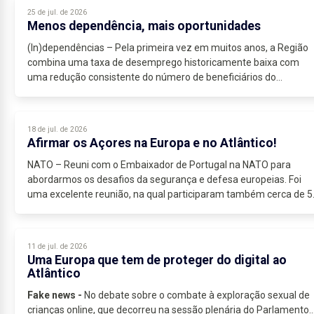
25 de jul. de 2026
Menos dependência, mais oportunidades
(In)dependências – Pela primeira vez em muitos anos, a Região
combina uma taxa de desemprego historicamente baixa com
uma redução consistente do número de beneficiários do
Rendimento Social de Inserção...
18 de jul. de 2026
Afirmar os Açores na Europa e no Atlântico!
NATO – Reuni com o Embaixador de Portugal na NATO para
abordarmos os desafios da segurança e defesa europeias. Foi
uma excelente reunião, na qual participaram também cerca de 5
jovens de todas as ilhas...
11 de jul. de 2026
Uma Europa que tem de proteger do digital ao
Atlântico
Fake news -
No debate sobre o combate à exploração sexual de
crianças online, que decorreu na sessão plenária do Parlamento..