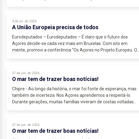
4 de jul. de 2026
A União Europeia precisa de todos
Eurodeputados – Eurodeputados – É claro que o futuro dos
Açores decide-se cada vez mais em Bruxelas. Com isto em
mente, promovi a conferência “Os Açores no Projeto Europeu: O
Presente e o Futuro da...
27 de jun. de 2026
O mar tem de trazer boas notícias!
Chipre - Ao longo da história, o mar foi fonte de esperança, mas
também de incerteza. Nos Açores aprendemos a respeitá-lo.
Durante gerações, muitas famílias viveram de costas voltadas
para o oceano,...
27 de jun. de 2026
O mar tem de trazer boas notícias!