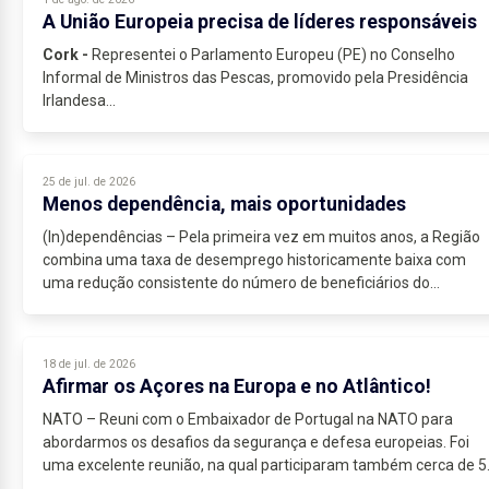
A União Europeia precisa de líderes responsáveis
Cork -
Representei o Parlamento Europeu (PE) no Conselho
Informal de Ministros das Pescas, promovido pela Presidência
Irlandesa...
25 de jul. de 2026
Menos dependência, mais oportunidades
(In)dependências – Pela primeira vez em muitos anos, a Região
combina uma taxa de desemprego historicamente baixa com
uma redução consistente do número de beneficiários do
Rendimento Social de Inserção...
18 de jul. de 2026
Afirmar os Açores na Europa e no Atlântico!
NATO – Reuni com o Embaixador de Portugal na NATO para
abordarmos os desafios da segurança e defesa europeias. Foi
uma excelente reunião, na qual participaram também cerca de 5
jovens de todas as ilhas...