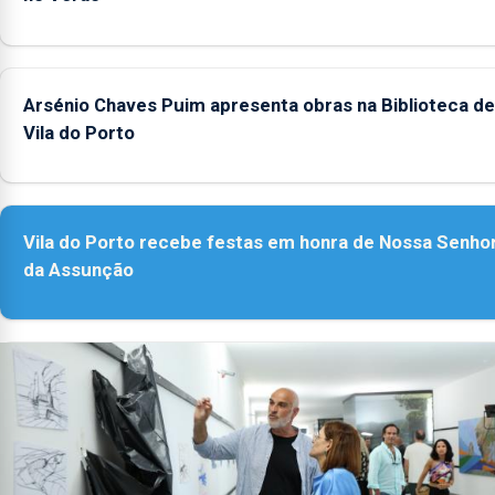
Arsénio Chaves Puim apresenta obras na Biblioteca de
Vila do Porto
Vila do Porto recebe festas em honra de Nossa Senho
da Assunção