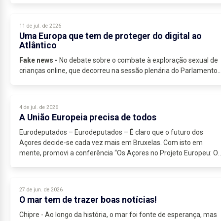
11 de jul. de 2026
Uma Europa que tem de proteger do digital ao
Atlântico
Fake news -
No debate sobre o combate à exploração sexual de
crianças online, que decorreu na sessão plenária do Parlamento..
4 de jul. de 2026
A União Europeia precisa de todos
Eurodeputados – Eurodeputados – É claro que o futuro dos
Açores decide-se cada vez mais em Bruxelas. Com isto em
mente, promovi a conferência “Os Açores no Projeto Europeu: O
Presente e o Futuro da...
27 de jun. de 2026
O mar tem de trazer boas notícias!
Chipre - Ao longo da história, o mar foi fonte de esperança, mas