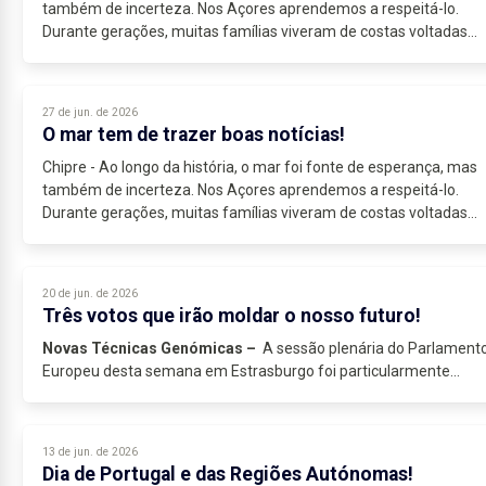
também de incerteza. Nos Açores aprendemos a respeitá-lo.
Durante gerações, muitas famílias viveram de costas voltadas
para o oceano,...
27 de jun. de 2026
O mar tem de trazer boas notícias!
Chipre - Ao longo da história, o mar foi fonte de esperança, mas
também de incerteza. Nos Açores aprendemos a respeitá-lo.
Durante gerações, muitas famílias viveram de costas voltadas
para o oceano,...
20 de jun. de 2026
Três votos que irão moldar o nosso futuro!
Novas Técnicas Genómicas –
A sessão plenária do Parlament
Europeu desta semana em Estrasburgo foi particularmente...
13 de jun. de 2026
Dia de Portugal e das Regiões Autónomas!