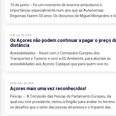
10 de junho – Foi um momento de enorme simbolismo e
importância, especialmente num ano que as Autonomias
Regionais fazem 50 anos. Os discursos de Miguel Monjardino e d
Presidente da República, foram...
6 de jun. de 2026
Os Açores não podem continuar a pagar o preço d
distância
Acessibilidades - Reuni com o Comissário Europeu dos
Transportes e Turismo e com a DG Ambiente, para abordar as
acessibilidades aos Açores. Expliquei que para quem vive no
continente europeu,...
30 de mai. de 2026
Açores mais uma vez reconhecidos!
Pescas – A Comissão das Pescas do Parlamento Europeu, da
qual sou vice-presidente, visitou a Região para avaliar no terreno
os desafios que o setor das pescas atravessa e o impacto das
políticas...