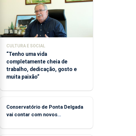
CULTURA E SOCIAL
“Tenho uma vida
completamente cheia de
trabalho, dedicação, gosto e
muita paixão”
Conservatório de Ponta Delgada
vai contar com novos
instrumentos