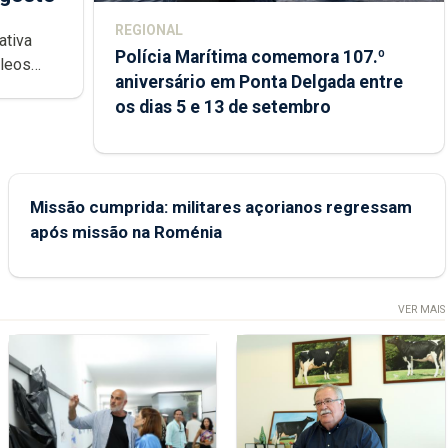
REGIONAL
ativa
Polícia Marítima comemora 107.º
cleos
aniversário em Ponta Delgada entre
 sábados
os dias 5 e 13 de setembro
Missão cumprida: militares açorianos regressam
após missão na Roménia
VER MAIS