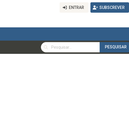
ENTRAR
SUBSCREVER
PESQUISAR
PESQUISAR