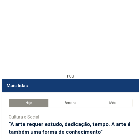
PUB
Mais lidas
Hoje
Semana
Mês
Cultura e Social
“A arte requer estudo, dedicação, tempo. A arte é
também uma forma de conhecimento”