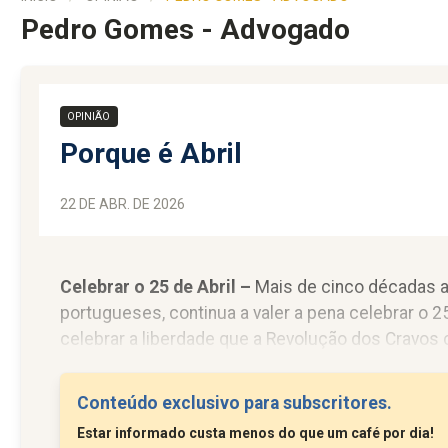
Pedro Gomes - Advogado
OPINIÃO
Porque é Abril
22 DE ABR. DE 2026
Celebrar o 25 de Abril –
Mais de cinco décadas a
portugueses, continua a valer a pena celebrar o 2
celebrar a liberdade que a Revolução dos Cravos
tempo, até à consolidação da democracia,...
Conteúdo exclusivo para subscritores.
Estar informado custa menos do que um café por dia!