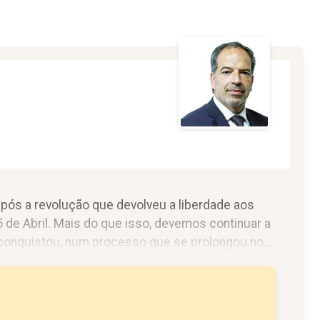
pós a revolução que devolveu a liberdade aos
5 de Abril. Mais do que isso, devemos continuar a
 conquistou, num processo que se prolongou no