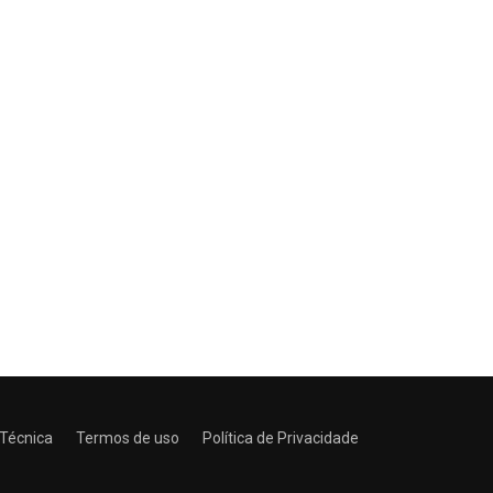
 Técnica
Termos de uso
Política de Privacidade