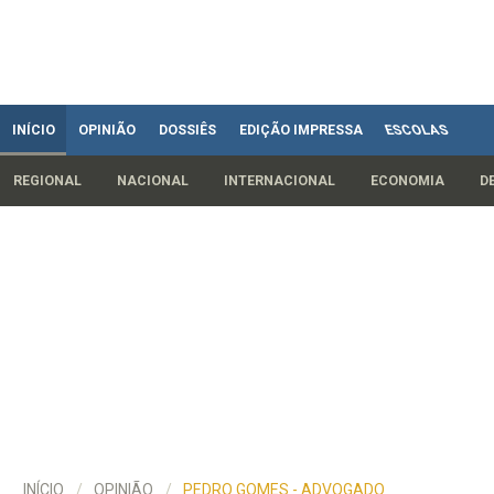
INÍCIO
OPINIÃO
DOSSIÊS
EDIÇÃO IMPRESSA
ESCOLAS
REGIONAL
NACIONAL
INTERNACIONAL
ECONOMIA
D
INÍCIO
OPINIÃO
PEDRO GOMES - ADVOGADO