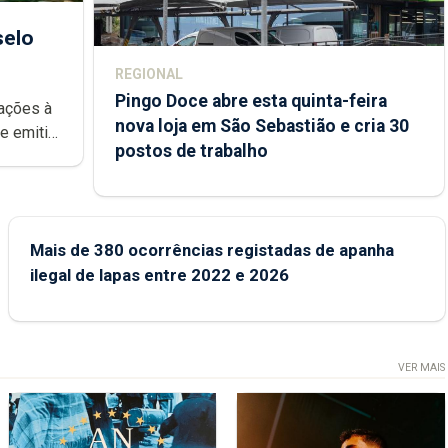
selo
REGIONAL
Pingo Doce abre esta quinta-feira
rações à
nova loja em São Sebastião e cria 30
postos de trabalho
rca Açores
Mais de 380 ocorrências registadas de apanha
ilegal de lapas entre 2022 e 2026
VER MAIS