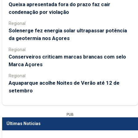
Queixa apresentada fora do prazo faz cair
condenação por violação
Regional
Solenerge fez energia solar ultrapassar potência
da geotermia nos Açores
Regional
Conserveiros criticam marcas brancas com selo
Marca Açores
Regional
Aquaparque acolhe Noites de Verão até 12 de
setembro
PUB
Últimas Notícias