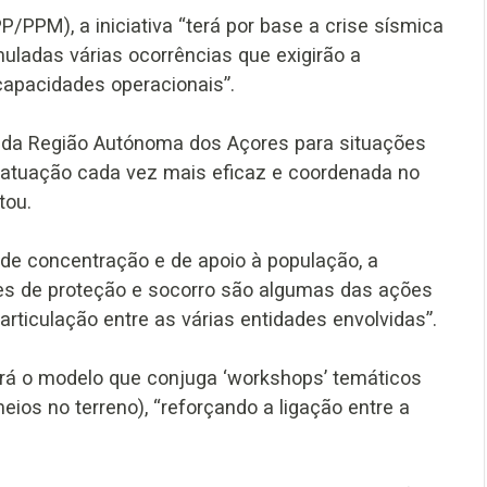
PM), a iniciativa “terá por base a crise sísmica
muladas várias ocorrências que exigirão a
capacidades operacionais”.
o da Região Autónoma dos Açores para situações
 atuação cada vez mais eficaz e coordenada no
tou.
de concentração e de apoio à população, a
es de proteção e socorro são algumas das ações
articulação entre as várias entidades envolvidas”.
rá o modelo que conjuga ‘workshops’ temáticos
ios no terreno), “reforçando a ligação entre a