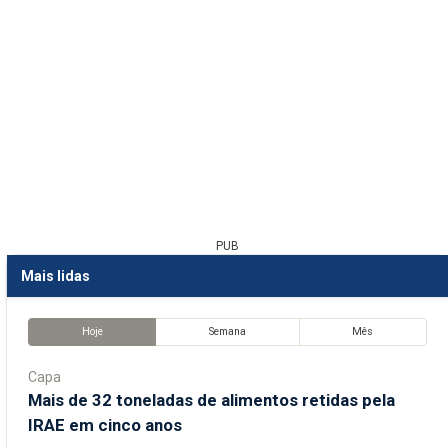
PUB
Mais lidas
Hoje
Semana
Mês
Capa
Mais de 32 toneladas de alimentos retidas pela
IRAE em cinco anos