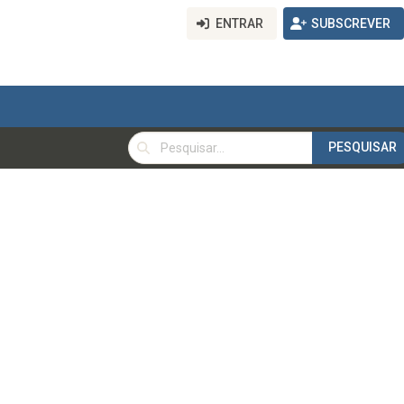
ENTRAR
SUBSCREVER
PESQUISAR
PESQUISAR