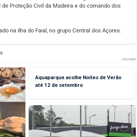
l de Proteção Civil da Madeira e do comando dos
 na ilha do Faial, no grupo Central dos Açores.
UB
VER MAIS
Aquaparque acolhe Noites de Verão
até 12 de setembro