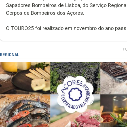
Sapadores Bombeiros de Lisboa, do Serviço Regiona
Corpos de Bombeiros dos Açores.
O TOURO25 foi realizado em novembro do ano passado
P
REGIONAL