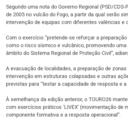
Segundo uma nota do Governo Regional (PSD/CDS-PP/P
de 2005 no vulcão do Fogo, a partir da qual serão si
intervenção de equipas com diferentes valências e 
Com o exercício “pretende-se reforçar a preparaçã
como o risco sísmico e vulcânico, promovendo uma
âmbito do Sistema Regional de Proteção Civil”, adian
A evacuação de localidades, a preparação de zonas 
intervenção em estruturas colapsadas e outras açõ
previstas para “testar a capacidade de resposta e a 
À semelhança da edição anterior, o TOURO26 mante
com exercícios práticos ‘LIVEX’ (movimentação de me
componente formativa e a resposta operacional”.