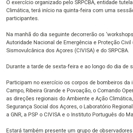
O exercício organizado pelo SRPCBA, entidade tutel
Climática, terá início na quinta-feira com uma sess
participantes.
Na manhã do dia seguinte decorrerão os ‘workshops’
Autoridade Nacional de Emergência e Proteção Civil 
Sismovulcânica dos Açores (CIVISA) e do SRPCBA.
Durante a tarde de sexta-feira e ao longo do dia de s
Participam no exercício os corpos de bombeiros da i
Campo, Ribeira Grande e Povoação, o Comando Oper
as direções regionais do Ambiente e Ação Climática,
Segurança Social dos Açores, o Laboratório Regional 
a GNR, a PSP o CIVISA e o Instituto Português do M
Estará também presente um grupo de observadores