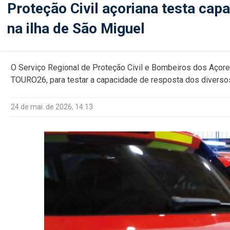
Proteção Civil açoriana testa cap
na ilha de São Miguel
O Serviço Regional de Proteção Civil e Bombeiros dos Açores
TOURO26, para testar a capacidade de resposta dos diversos
24 de mai. de 2026, 14:13