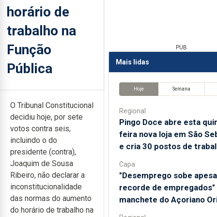
horário de
trabalho na
Função
PUB
Mais lidas
Pública
Hoje
Semana
O Tribunal Constitucional
Regional
decidiu hoje, por sete
Pingo Doce abre esta qui
votos contra seis,
feira nova loja em São Se
incluindo o do
e cria 30 postos de traba
presidente (contra),
Joaquim de Sousa
Capa
"Desemprego sobe apesa
Ribeiro, não declarar a
inconstitucionalidade
recorde de empregados" 
das normas do aumento
manchete do Açoriano Ori
do horário de trabalho na