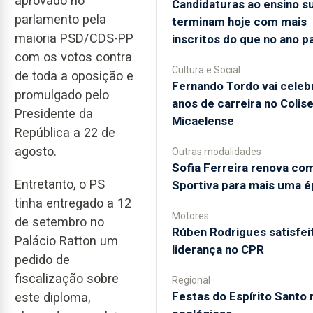
aprovado no
Candidaturas ao ensino s
parlamento pela
terminam hoje com mais
maioria PSD/CDS-PP
inscritos do que no ano 
com os votos contra
Cultura e Social
de toda a oposição e
Fernando Tordo vai celeb
promulgado pelo
anos de carreira no Colis
Presidente da
Micaelense
República a 22 de
agosto.
Outras modalidades
Sofia Ferreira renova co
Entretanto, o PS
Sportiva para mais uma 
tinha entregado a 12
Motores
de setembro no
Rúben Rodrigues satisfei
Palácio Ratton um
liderança no CPR
pedido de
fiscalização sobre
Regional
Festas do Espírito Santo 
este diploma,