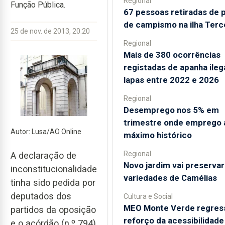
Regional
Função Pública.
67 pessoas retiradas de 
de campismo na ilha Terc
25 de nov. de 2013, 20:20
Regional
Mais de 380 ocorrências
registadas de apanha ileg
lapas entre 2022 e 2026
Regional
Desemprego nos 5% em
trimestre onde emprego 
Autor: Lusa/AO Online
máximo histórico
Regional
A declaração de
Novo jardim vai preserva
inconstitucionalidade
variedades de Camélias
tinha sido pedida por
deputados dos
Cultura e Social
MEO Monte Verde regres
partidos da oposição
reforço da acessibilidade
e o acórdão (n.º 794)