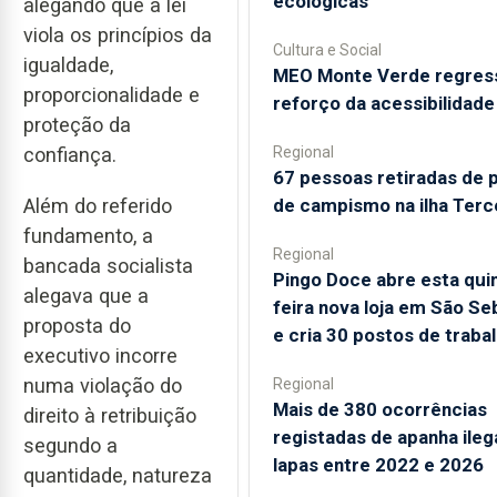
ecológicas
alegando que a lei
viola os princípios da
Cultura e Social
igualdade,
MEO Monte Verde regres
proporcionalidade e
reforço da acessibilidade
proteção da
Regional
confiança.
67 pessoas retiradas de 
de campismo na ilha Terc
Além do referido
fundamento, a
Regional
bancada socialista
Pingo Doce abre esta qui
alegava que a
feira nova loja em São Se
proposta do
e cria 30 postos de traba
executivo incorre
numa violação do
Regional
Mais de 380 ocorrências
direito à retribuição
registadas de apanha ileg
segundo a
lapas entre 2022 e 2026
quantidade, natureza