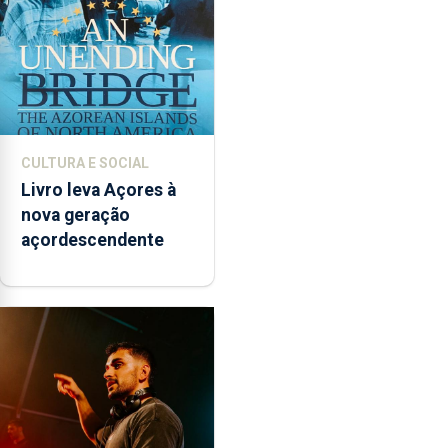
CULTURA E SOCIAL
Livro leva Açores à
nova geração
açordescendente