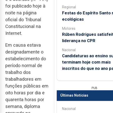
foi publicado hoje à
Regional
noite na página
Festas do Espírito Santo 
ecológicas
oficial do Tribunal
Constitucional na
Motores
Internet.
Rúben Rodrigues satisfei
liderança no CPR
Em causa estava
Nacional
designadamente o
Candidaturas ao ensino s
estabelecimento do
terminam hoje com mais
período normal de
inscritos do que no ano 
trabalho dos
trabalhadores em
funções públicas em
PUB
oito horas por dia e
Últimas Notícias
quarenta horas por
semana, diploma
Nacional