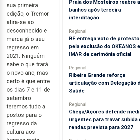
Praia dos Mosteiros reabre a
sua primeira
banhos após terceira
edição, o Tremor
interditação
atira-se ao
desconhecido e
Regional
BE entrega voto de protesto
marca já o seu
pela exclusão do OKEANOS 
regresso em
IMAR de cerimónia oficial
2021. Ninguém
sabe o que trará
Regional
o novo ano, mas
Ribeira Grande reforça
certo é que entre
articulação com Delegação 
os dias 7 e 11 de
Saúde
setembro
Regional
teremos tudo a
Chega/Açores defende medi
postos para o
urgentes para travar subida 
regresso da
rendas prevista para 2027
cultura aos