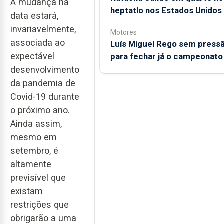
A mudança na
heptatlo nos Estados Unidos
data estará,
invariavelmente,
Motores
associada ao
Luís Miguel Rego sem press
expectável
para fechar já o campeonato
desenvolvimento
da pandemia de
Covid-19 durante
o próximo ano.
Ainda assim,
mesmo em
setembro, é
altamente
previsível que
existam
restrições que
obrigarão a uma