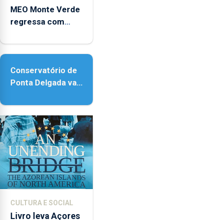
MEO Monte Verde
regressa com
reforço da
acessibilidade
Conservatório de
Ponta Delgada vai
contar com novos
instrumentos
CULTURA E SOCIAL
Livro leva Açores