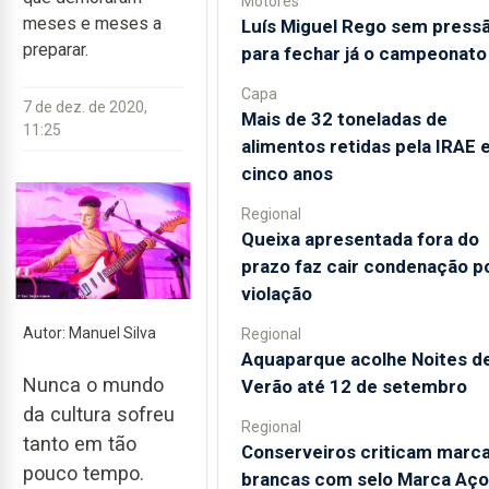
Motores
meses e meses a
Luís Miguel Rego sem press
preparar.
para fechar já o campeonato
Capa
7 de dez. de 2020,
Mais de 32 toneladas de
11:25
alimentos retidas pela IRAE
cinco anos
Regional
Queixa apresentada fora do
prazo faz cair condenação p
violação
Autor: Manuel Silva
Regional
Aquaparque acolhe Noites d
Nunca o mundo
Verão até 12 de setembro
da cultura sofreu
Regional
tanto em tão
Conserveiros criticam marc
pouco tempo.
brancas com selo Marca Aço