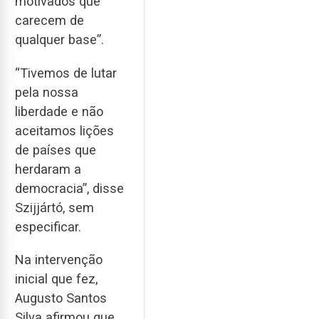
motivados que
carecem de
qualquer base”.
“Tivemos de lutar
pela nossa
liberdade e não
aceitamos lições
de países que
herdaram a
democracia”, disse
Szijjártó, sem
especificar.
Na intervenção
inicial que fez,
Augusto Santos
Silva afirmou que