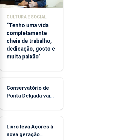
CULTURA E SOCIAL
“Tenho uma vida
completamente
cheia de trabalho,
dedicação, gosto e
muita paixão”
Conservatório de
Ponta Delgada vai
contar com novos
instrumentos
Livro leva Açores à
nova geração