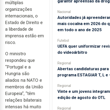
garantir apreensão da drog
múltiplas
organizações
Nacional
internacionais, o
Autoridades já apreender
Estado de Direito e
mais cocaína em 2026 do 
a liberdade de
em todo o ano de 2025
imprensa estão em
Futebol
risco.
UEFA quer uniformizar rev
do videoárbitro
O ministro
respondeu que
Regional
“Portugal e a
Abertas candidaturas para
Hungria são
programa ESTAGIAR T, L e 
aliados na NATO e
Regional
membros da União
Vinte e um jovens integram
Europeia”, “têm
edição de agosto do OTL
relações bilaterais
intensas há muito
Regional