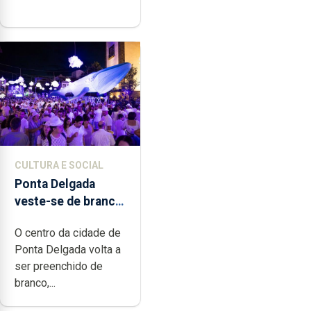
CULTURA E SOCIAL
Ponta Delgada
veste-se de branco
sábado
O centro da cidade de
Ponta Delgada volta a
ser preenchido de
branco,...