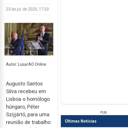
23 de jul. de 2020, 17:20
Autor: Lusa/AO Online
Augusto Santos
Silva recebeu em
Lisboa o homólogo
húngaro, Péter
PUB
Szijjártó, para uma
Últimas Notícias
reunião de trabalho