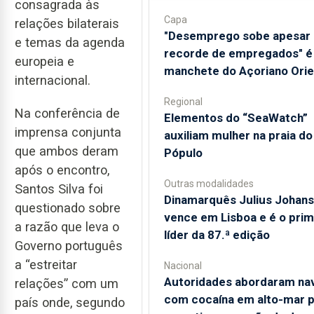
consagrada às
Capa
relações bilaterais
"Desemprego sobe apesar
e temas da agenda
recorde de empregados" é
europeia e
manchete do Açoriano Orie
internacional.
Regional
Na conferência de
​Elementos do “SeaWatch”
imprensa conjunta
auxiliam mulher na praia do
que ambos deram
Pópulo
após o encontro,
Outras modalidades
Santos Silva foi
Dinamarquês Julius Johan
questionado sobre
vence em Lisboa e é o prim
a razão que leva o
líder da 87.ª edição
Governo português
a “estreitar
Nacional
Autoridades abordaram na
relações” com um
com cocaína em alto-mar p
país onde, segundo