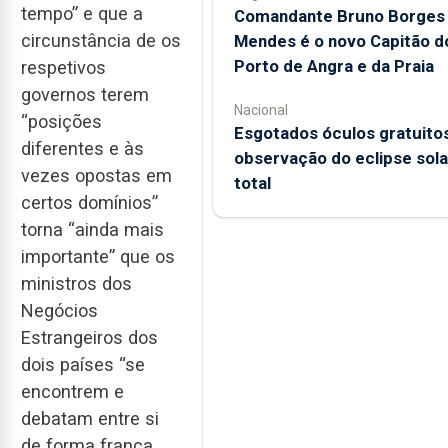
tempo” e que a
Comandante Bruno Borges
circunstância de os
Mendes é o novo Capitão d
Porto de Angra e da Praia
respetivos
governos terem
Nacional
“posições
Esgotados óculos gratuito
diferentes e às
observação do eclipse sola
vezes opostas em
total
certos domínios”
torna “ainda mais
importante” que os
ministros dos
Negócios
Estrangeiros dos
dois países “se
encontrem e
debatam entre si
de forma franca,